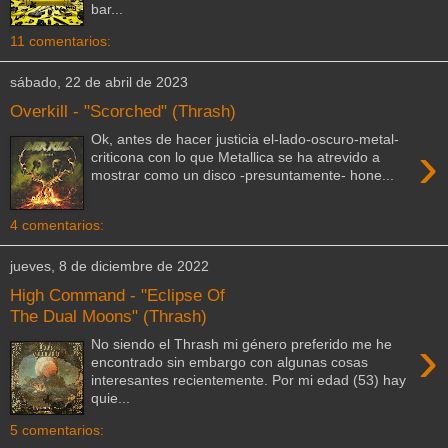
bar...
11 comentarios:
sábado, 22 de abril de 2023
Overkill - "Scorched" (Thrash)
Ok, antes de hacer justicia el-lado-oscuro-metal-
›
criticona con lo que Metallica se ha atrevido a
mostrar como un disco -presuntamente- hone...
4 comentarios:
jueves, 8 de diciembre de 2022
High Command - "Eclipse Of
The Dual Moons" (Thrash)
›
No siendo el Thrash mi género preferido me he
encontrado sin embargo con algunas cosas
interesantes recientemente. Por mi edad (53) hay
quie...
5 comentarios: