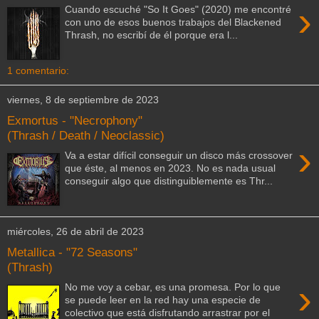
›
Cuando escuché "So It Goes" (2020) me encontré
con uno de esos buenos trabajos del Blackened
Thrash, no escribí de él porque era l...
1 comentario:
viernes, 8 de septiembre de 2023
Exmortus - "Necrophony"
(Thrash / Death / Neoclassic)
›
Va a estar difícil conseguir un disco más crossover
que éste, al menos en 2023. No es nada usual
conseguir algo que distinguiblemente es Thr...
miércoles, 26 de abril de 2023
Metallica - "72 Seasons"
(Thrash)
›
No me voy a cebar, es una promesa. Por lo que
se puede leer en la red hay una especie de
colectivo que está disfrutando arrastrar por el