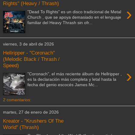
Rights" (Heavy / Thrash)
›
"Dead To Rights" es un disco tradicional de Metal
Church , que se apoya demasiado en el lenguaje
familiar del Heavy Thrash sin ofr...
viernes, 3 de abril de 2026
Hellripper - "Coronach"
(Melodic Black / Thrash /
Speed)
›
"Coronach", el más reciente álbum de Hellripper ,
es la declaración más completa y letal hasta la
fecha del genio escocés James Mc...
2 comentarios:
martes, 27 de enero de 2026
Kreator - "Krushers Of The
World" (Thrash)