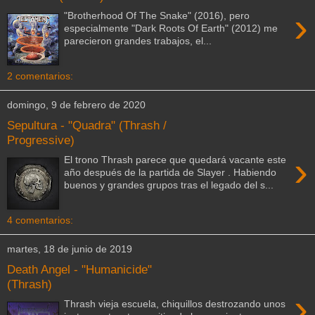
›
"Brotherhood Of The Snake" (2016), pero
especialmente "Dark Roots Of Earth" (2012) me
parecieron grandes trabajos, el...
2 comentarios:
domingo, 9 de febrero de 2020
Sepultura - "Quadra" (Thrash /
Progressive)
›
El trono Thrash parece que quedará vacante este
año después de la partida de Slayer . Habiendo
buenos y grandes grupos tras el legado del s...
4 comentarios:
martes, 18 de junio de 2019
Death Angel - "Humanicide"
(Thrash)
›
Thrash vieja escuela, chiquillos destrozando unos