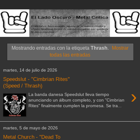
Mostrando entradas con la etiqueta
Thrash
.
Mostrar
todas las entradas
martes, 14 de julio de 2026
Speedslut - "Cimbrian Rites"
(Speed / Thrash)
›
La banda danesa Speedslut lleva tiempo
anunciando un álbum completo, y con "Cimbrian
Rites" finalmente cumplen la promesa. Se tra...
martes, 5 de mayo de 2026
Metal Church - "Dead To