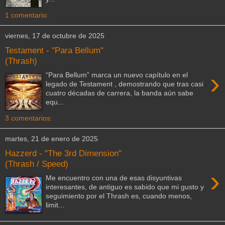
1 comentario:
viernes, 17 de octubre de 2025
Testament - "Para Bellum"
(Thrash)
›
“Para Bellum” marca un nuevo capítulo en el
legado de Testament , demostrando que tras casi
cuatro décadas de carrera, la banda aún sabe
equ...
3 comentarios:
martes, 21 de enero de 2025
Hazzerd - "The 3rd Dimension"
(Thrash / Speed)
›
Me encuentro con una de esas disyuntivas
interesantes, de antiguo es sabido que mi gusto y
seguimiento por el Thrash es, cuando menos,
limit...