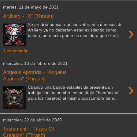
martes, 11 de mayo de 2021
Artillery - "X" (Thrash)
Se prodría pensar que los veteranos daneses de
›
Artillery ya no deberían estar existiendo como
banda, pero esta gente es más dura que el odi...
1 comentario:
miércoles, 10 de febrero de 2021
Angelus Apatrida - "Angelus
Apatrida" (Thrash)
›
Cuando una banda establecida presenta un
trabajo con su nombre como título ('homónimo',
para los literatos) el mismo acostumbra tene...
miércoles, 22 de abril de 2020
Testament - "Titans Of
Creation" (Thrash)