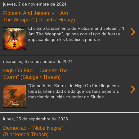
jueves, 7 de noviembre de 2024
Flotsam And Jetsam - "I Am
The Weapon" (Thrash / Heavy)
›
El último lanzamiento de Flotsam and Jetsam , "I
Am The Weapon", golpea con el tipo de fuerza
implacable que los fanáticos podrían...
miércoles, 6 de noviembre de 2024
High On Fire - "Cometh The
Storm" (Sludge / Thrash)
›
"Cometh the Storm" de High On Fire llega con
toda la intensidad cruda que los fans esperan,
mezclando su clásico poder de Sludge ...
lunes, 25 de septiembre de 2023
Demoniac - "Nube Negra"
(Blackened Thrash)