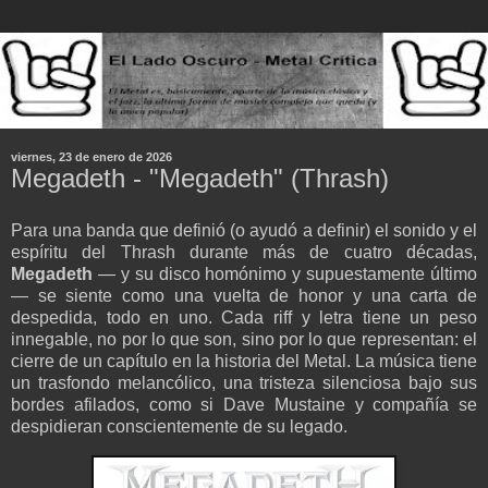
viernes, 23 de enero de 2026
Megadeth - "Megadeth" (Thrash)
Para una banda que definió (o ayudó a definir) el sonido y el
espíritu del Thrash durante más de cuatro décadas,
Megadeth
— y su disco homónimo y supuestamente último
— se siente como una vuelta de honor y una carta de
despedida, todo en uno. Cada riff y letra tiene un peso
innegable, no por lo que son, sino por lo que representan: el
cierre de un capítulo en la historia del Metal. La música tiene
un trasfondo melancólico, una tristeza silenciosa bajo sus
bordes afilados, como si Dave Mustaine y compañía se
despidieran conscientemente de su legado.