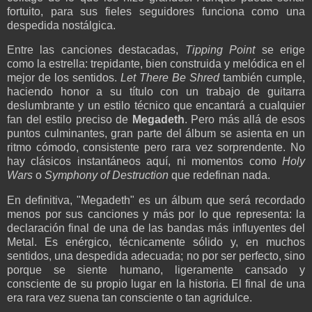
fortuito, para sus fieles seguidores funciona como una
despedida nostálgica.
Entre las canciones destacadas,
Tipping Point
se erige
como la estrella: trepidante, bien construida y melódica en el
mejor de los sentidos.
Let There Be Shred
también cumple,
haciendo honor a su título con un trabajo de guitarra
deslumbrante y un estilo técnico que encantará a cualquier
fan del estilo preciso de
Megadeth
. Pero más allá de esos
puntos culminantes, gran parte del álbum se asienta en un
ritmo cómodo, consistente pero rara vez sorprendente. No
hay clásicos instantáneos aquí, ni momentos como
Holy
Wars
o
Symphony of Destruction
que redefinan nada.
En definitiva, "Megadeth" es un álbum que será recordado
menos por sus canciones y más por lo que representa: la
declaración final de una de las bandas más influyentes del
Metal. Es enérgico, técnicamente sólido y, en muchos
sentidos, una despedida adecuada; no por ser perfecto, sino
porque se siente humano, ligeramente cansado y
consciente de su propio lugar en la historia. El final de una
era rara vez suena tan consciente o tan agridulce.