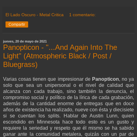
El Lado Oscuro - Metal Critica
1 comentario:
Compartir
jueves, 20 de mayo de 2021
Panopticon - "...And Again Into The
Light" (Atmospheric Black / Post /
Bluegrass)
Varias cosas tienen que impresionar de
Panopticon
, no ya
solo que sea un unipersonal o el nivel de calidad que
alcanza con cada trabajo, sino también la denuncia, el
compromiso social y político de la lírica de cada grabación,
además de la cantidad enorme de entregas que en doce
años de existencia ha realizado, nueve con ésta y diecisiete
si se cuentan los splits. Hablar de Austin Lunn, quien
escondido en Minnesota hace todo esto es un gusto y
requiere la seriedad y respeto que él mismo se ha sabido
ganar ante la comunidad metalera, quizás con un par de