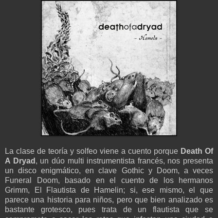
La clase de teoría y solfeo viene a cuento porque
Death Of
A Dryad
, un dúo multi instrumentista francés, nos presenta
un disco enigmático, en clave Gothic y Doom, a veces
Funeral Doom, basado en el cuento de los hermanos
Grimm, El Flautista de Hamelin; si, ese mismo, el que
parece una historia para niños, pero que bien analizado es
bastante grotesco, pues trata de un flautista que se