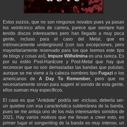
Estos suizos, que no son ningunos novatos pues ya pasan
los veinticinco años de carrera, parece que siempre han
tenido discos interesantes pero han llegado a muy poca
gente, incluso para el caso del Metal, que es
intrínsecamente underground (con sus excepciones, pero
mayoritariamente reservado para los que leemos este tipo
de blogs y cosas así),
Impure Wilhelmina
es una rareza. Es
por su estilo Post-Hardcore y Post-Metal que hay que
reconocer que no son demasiadas las bandas que pululan,
aunque se me viene a la cabeza nombres tipo
Fugazi
o los
americanos de
A Day To Remember
, pero que no
necesariamente sirvan para sugerir el sonido de esta gente,
ellos suenan muy específicos.
El caso es que "Antidote" podría ser -incluso, debería ser-
un quiebre con esa característica subterránea de la banda,
pues se me antoja uno de los más interesantes sonidos de
2021. Hay varios motivos que me llevan a creer esto, en
primer lugar el songwriting de la banda es muy intenso, un