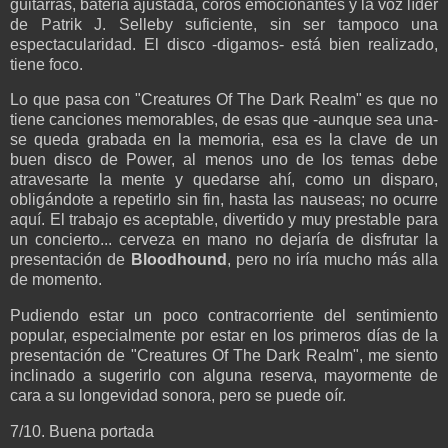
guitarras, batería ajustada, coros emocionantes y la voz líder
de Patrik J. Selleby suficiente, sin ser tampoco una
espectacularidad. El disco -digamos- está bien realizado,
tiene foco.
Lo que pasa con "Creatures Of The Dark Realm" es que no
tiene canciones memorables, de esas que -aunque sea una-
se queda grabada en la memoria, esa es la clave de un
buen disco de Power, al menos uno de los temas debe
atravesarte la mente y quedarse ahí, como un disparo,
obligándote a repetirlo sin fin, hasta las nauseas; no ocurre
aquí. El trabajo es aceptable, divertido y muy prestable para
un concierto... cerveza en mano no dejaría de disfrutar la
presentación de
Bloodhound
, pero no iría mucho más alla
de momento.
Pudiendo estar un poco contracorriente del sentimiento
popular, especialmente por estar en los primeros días de la
presentación de "Creatures Of The Dark Realm", me siento
inclinado a sugerirlo con alguna reserva, mayormente de
cara a su longevidad sonora, pero se puede oír.
7/10. Buena portada