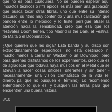
que no es para cualquiera. No se pueden esperar aquí
impactos técnicos o riffs épicos, es más bien una grabación
que busca tocar otras fibras, uno que entre su intenso
discurso, su ritmo muy contenido y una musicalización que
bandea entre lo melódico y lo triste, persigue atraer la
atención hacia la sensibilidad, creo que esa que los
festivales Doom tienen, tipo Madrid is the Dark, el Festival
de Malta o el Doomination.
¿Que quieren que les diga? Esta banda y su disco son
extraordinariamente específicos, no está destinado ni
mucho menos a cerrar un Wacken o un Download, pero
para quienes disfrutamos de los experimentos, creo que es
de agradecer que todavía haya músicos en el Metal que se
atrevan a hacer cosas difíciles, diferentes y sin tener -
necesariamente- una visión crematística de la vida (el
dinero, pa' que no busquen el término). Lo recomiendo
entendiendo lo que es, y busquen las letras para que
encuentren una buena historia.
8/10