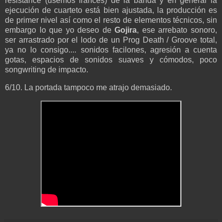
résistance (usemos francés) de la banda y en general la
ejecución de cuarteto está bien ajustada, la producción es
de primer nivel así como el resto de elementos técnicos, sin
embargo lo que yo deseo de
Gojira
, ese arrebato sonoro,
ser arrastrado por el lodo de un Prog Death / Groove total,
ya no lo consigo.... sonidos facilones, agresión a cuenta
gotas, espacios de sonidos suaves y cómodos, poco
songwriting de impacto.
6/10. La portada tampoco me atrajo demasiado.