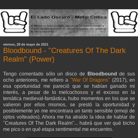
viernes, 28 de mayo de 2021
Bloodbound - "Creatures Of The Dark
Realm" (Power)
Tengo comentado sólo un disco de
Bloodbound
de sus
ocho anteriores, me refiero a
"War Of Dragons"
(2017), en
esa oportunidad me pareció que se habían ganado mi
interés, a pesar de lo melcochosos y el exceso en la
temática medieval-fantástica, hubo momentos en los que se
valieron por ellos mismos, se prestó la oportunidad y
posiblemente yo me encontrara un tanto sensible (emoji de
ojitos volteados). Ahora me ha atraído la idea de hablar de
"Creatures Of The Dark Realm"... habrá que ver qué bicho
me pico o en qué etapa sentimental me encuentro.