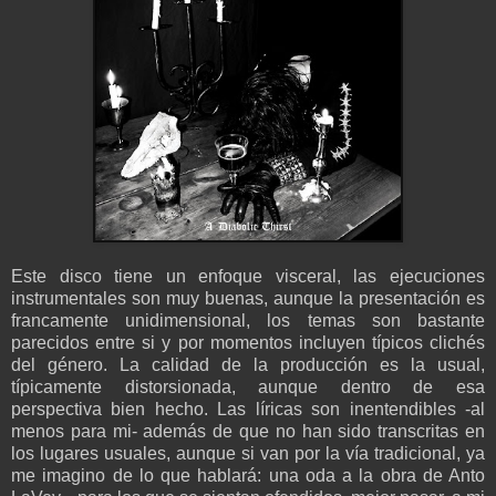
Este disco tiene un enfoque visceral, las ejecuciones
instrumentales son muy buenas, aunque la presentación es
francamente unidimensional, los temas son bastante
parecidos entre si y por momentos incluyen típicos clichés
del género. La calidad de la producción es la usual,
típicamente distorsionada, aunque dentro de esa
perspectiva bien hecho. Las líricas son inentendibles -al
menos para mi- además de que no han sido transcritas en
los lugares usuales, aunque si van por la vía tradicional, ya
me imagino de lo que hablará: una oda a la obra de Anto