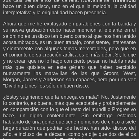
sus casi treinta años de carrera. Nuevamente
Threshold
hace un buen disco, uno en el que la melodía, la calidad
interpretativa y la originalidad hacen presencia.
Ahora que me he explayado en parabienes con la banda y
su nueva grabación debo hacer mención al elefante en el
salón: no es un disco tan bueno como al que nos han tenido
acostumbrados, es un buen trabajo, consistente, interesante
y ciertamente con algunos temas memorables, pero que en
el conjunto de su creación artítica es el más débil. Si, lo dije
y no crean que no lo hago con cierto pesar, no habría nada
más que quisiera en este género que haber percibido
nuevamente las maravillas de las que Groom, West,
Morgan, James y Anderson son capaces, pero por una vez
"Dividing Lines" es sólo un buen disco.
¿Estoy sugiriendo que la entrega es mala? No. Justamente
lo contrario, es buena, más que aceptable y probablemente
en comparación con lo que el resto del mundillo Progresivo
hace, un digno contendiente. Sin embargo estamos
hablando de una gente que tiene no menos de cinco a siete
larga duración que podrían -de hecho, han sido- discos del
año, e incluso de la década, como ya dije que dos de ellos