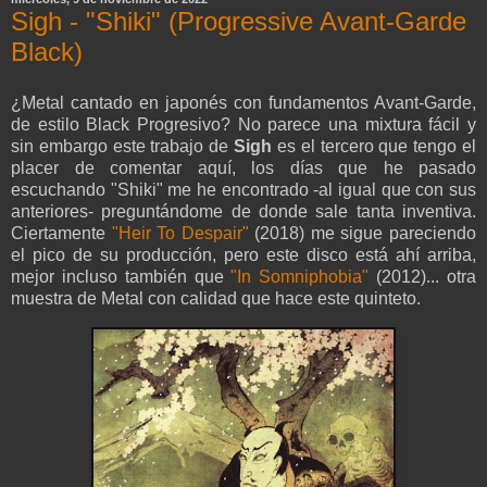
Sigh - "Shiki" (Progressive Avant-Garde
Black)
¿Metal cantado en japonés con fundamentos Avant-Garde,
de estilo Black Progresivo? No parece una mixtura fácil y
sin embargo este trabajo de
Sigh
es el tercero que tengo el
placer de comentar aquí, los días que he pasado
escuchando "Shiki" me he encontrado -al igual que con sus
anteriores- preguntándome de donde sale tanta inventiva.
Ciertamente
"Heir To Despair"
(2018) me sigue pareciendo
el pico de su producción, pero este disco está ahí arriba,
mejor incluso también que
"In Somniphobia"
(2012)... otra
muestra de Metal con calidad que hace este quinteto.