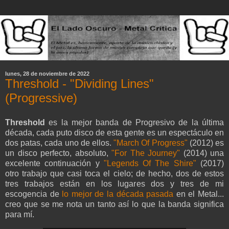
lunes, 28 de noviembre de 2022
Threshold - "Dividing Lines"
(Progressive)
Threshold
es la mejor banda de Progresivo de la última
década, cada puto disco de esta gente es un espectáculo en
dos patas, cada uno de ellos.
"March Of Progress"
(2012) es
un disco perfecto, absoluto,
"For The Journey"
(2014) una
excelente continuación y
"Legends Of The Shire"
(2017)
otro trabajo que casi toca el cielo; de hecho, dos de estos
tres trabajos están en los lugares dos y tres de mi
escogencia de
lo mejor de la década pasada
en el Metal...
creo que se me nota un tanto así lo que la banda significa
para mí.