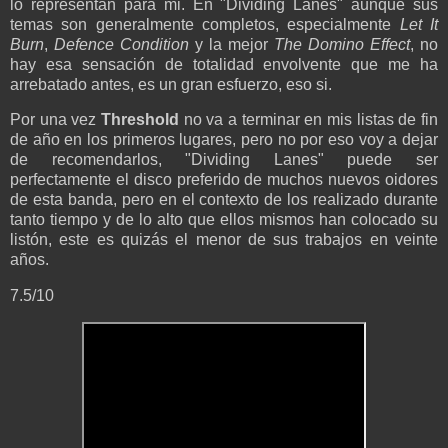
lo representan para mi. En "Dividing Lanes" aunque sus
temas son generalmente completos, especialmente
Let It
Burn
,
Defence Condition
y la mejor
The Domino Effect
, no
hay esa sensación de totalidad envolvente que me ha
arrebatado antes, es un gran esfuerzo, eso si.
Por una vez
Threshold
no va a terminar en mis listas de fin
de año en los primeros lugares, pero no por eso voy a dejar
de recomendarlos, "Dividing Lanes" puede ser
perfectamente el disco preferido de muchos nuevos oidores
de esta banda, pero en el contexto de los realizado durante
tanto tiempo y de lo alto que ellos mismos
han colocado su
listón, este es quizás el menor de sus trabajos en veinte
años.
7.5/10