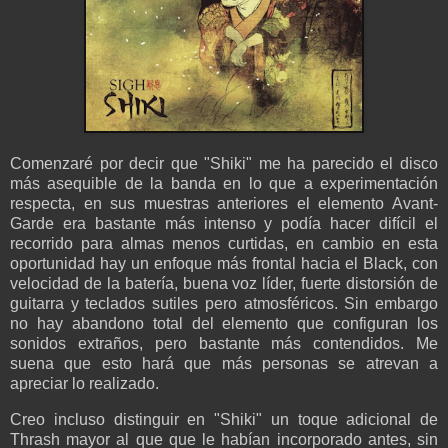
Comenzaré por decir que "Shiki" me ha parecido el disco
más asequible de la banda en lo que a experimentación
respecta, en sus muestras anteriores el elemento Avant-
Garde era bastante más intenso y podía hacer difícil el
recorrido para almas menos curtidas, en cambio en esta
oportunidad hay un enfoque más frontal hacia el Black, con
velocidad de la batería, buena voz líder, fuerte distorsión de
guitarra y teclados sutiles pero atmosféricos. Sin embargo
no hay abandono total del elemento que configuran los
sonidos extraños, pero bastante más contendidos. Me
suena que esto hará que más personas se atrevan a
apreciar lo realizado.
Creo incluso distinguir en "Shiki" un toque adicional de
Thrash mayor al que que le habían incorporado antes, sin