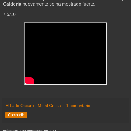
Galderia
nuevamente se ha mostrado fuerte.
7.5/10
El Lado Oscuro - Metal Critica
1 comentario:
Compartir
miércoles, 9 de noviembre de 2022