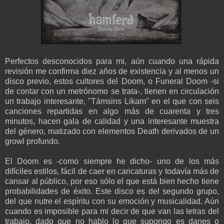
Perfectos desconocidos para mi, aún cuando una rápida
revisión me confirma diez años de existencia y al menos un
disco previo, estos cultores del Doom, o Funeral Doom -si
de contar con un metrónomo se trata-, tienen en circulación
un trabajo interesante, "Támsins Likam" en el que con seis
canciones repartidas en algo más de cuarenta y tres
minutos, hacen gala de calidad y una interesante muestra
del género, matizado con elementos Death derivados de un
growl profundo.
El Doom es -como siempre he dicho- uno de los más
difíciles estilos, fácil de caer en caricaturas y todavía más de
cansar al público, por eso sólo el que está bien hecho tiene
probabilidades de éxito. Este disco es del segundo grupo,
del que nutre el espíritu con su emoción y musicalidad. Aún
cuando es imposible para mi decir de que van las letras del
trabajo, dado que no hablo lo que supongo es danes o