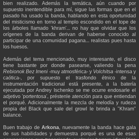
bien realizado. Además la temática, aún cuando por
supuesto inentendible para mí, sigue las formas que en el
pasado ha usado la banda, hablando en esta oportunidad
del misticismo en torno al templo escondido en el tope de
los árboles llamado 'khram'... no hay que olvidar que los
orígenes de la banda derivan de haberse conocido al
participar de una comunidad pagana... realistas pues hasta
los huesos.
Además del tema mencionado, muy interesante, el disco
tiene bastante por donde pasearse, valiendo la pena
Rebionok Bez Imeni
-muy atmosférica- y
Volchitsa
-intensa y
caótica-, por supuesto el trasfondo étnico de la
instrumentación tradicional está presente, a la batería
ejecutada por Andrey Ischenko se me ocurre endosarle el
adjetivo 'portentosa', préstenle atención para que entiendan
el porqué. Adicionalmente la mezcla de melodía y rudeza
propia del Black que sale del growl le brinda a "Khram"
balance.
Buen trabajo de
Arkona
, nuevamente la banda hace gala
de sus habilidades y demuestra porqué es una de esas