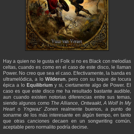
Hay a quien no le gusta el Folk si no es Black con melodías
celtas, cuando es como en el caso de este disco, le llaman
Power. No creo que sea el caso. Efectivamente, la banda es
ultramelódica, a lo
Wilderun
, pero con su toque de locura
épica a lo
Equilibrium
y si, ciertamente algo de Power. El
caso es que este disco me ha resultado bastante audible,
aun cuando existen notorias diferencias entre sus temas,
siendo algunos como
The Alliance
,
Ontwaakt
,
A Wolf In My
Heart
o
Yngwaz' Zonen
realmente buenos, a punto de
sonarme de los más interesante en algún tiempo, en tanto
que otras canciones decaen en un songwriting común,
aceptable pero normalito podría decirse.