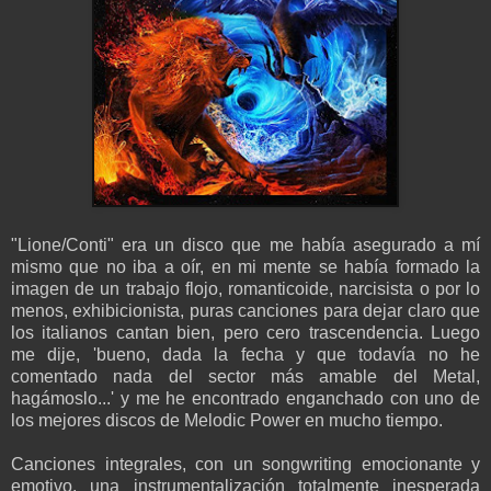
"Lione/Conti" era un disco que me había asegurado a mí
mismo que no iba a oír, en mi mente se había formado la
imagen de un trabajo flojo, romanticoide, narcisista o por lo
menos, exhibicionista, puras canciones para dejar claro que
los italianos cantan bien, pero cero trascendencia. Luego
me dije, 'bueno, dada la fecha y que todavía no he
comentado nada del sector más amable del Metal,
hagámoslo...' y me he encontrado enganchado con uno de
los mejores discos de Melodic Power en mucho tiempo.
Canciones integrales, con un songwriting emocionante y
emotivo, una instrumentalización totalmente inesperada