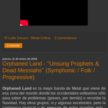
El Lado Oscuro - Metal Critica
2 comentarios:
Compartir
jueves, 11 de enero de 2018
Orphaned Land - "Unsung Prophets &
Dead Messiahs" (Symphonic / Folk /
Progressive)
Orphaned Land
es la mejor banda de Metal que viene de
esa zona del mundo donde los occidentales volteamos sólo
para saber de problemas (graves, por demás) o recordar la
Navidad. Hay otros grupos, si y algunos excelentes, pero la
constancia musical y de mensaje de estos israelíes esta -