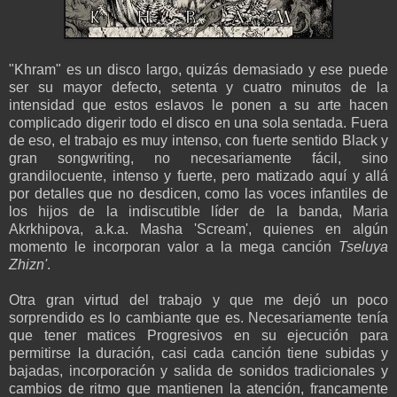
"Khram" es un disco largo, quizás demasiado y ese puede
ser su mayor defecto, setenta y cuatro minutos de la
intensidad que estos eslavos le ponen a su arte hacen
complicado digerir todo el disco en una sola sentada. Fuera
de eso, el trabajo es muy intenso, con fuerte sentido Black y
gran songwriting, no necesariamente fácil, sino
grandilocuente, intenso y fuerte, pero matizado aquí y allá
por detalles que no desdicen, como las voces infantiles de
los hijos de la indiscutible líder de la banda, Maria
Akrkhipova, a.k.a. Masha 'Scream', quienes en algún
momento le incorporan valor a la mega canción
Tseluya
Zhizn'
.
Otra gran virtud del trabajo y que me dejó un poco
sorprendido es lo cambiante que es. Necesariamente tenía
que tener matices Progresivos en su ejecución para
permitirse la duración, casi cada canción tiene subidas y
bajadas, incorporación y salida de sonidos tradicionales y
cambios de ritmo que mantienen la atención, francamente