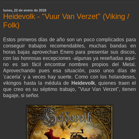
lunes, 22 de enero de 2018
Heidevolk - "Vuur Van Verzet" (Viking /
Folk)
Estos primeros días de año son un poco complicados para
conseguir trabajos recomendables, muchas bandas en
horas bajas aprovechan Enero para presentar sus discos,
con las honrosas excepciones -algunas ya reseñadas aquí-
no es tan fácil encontrar nombres propios del Metal.
Aprovechando pues esa situación, paso unos días de
'cacería' y a veces hay suerte. Como con los holandeses,
vikingos hasta la médula de
Heidevolk
, quienes traen el
que creo es su séptimo trabajo, "Vuur Van Verzet", tienen
bagaje, si señor.