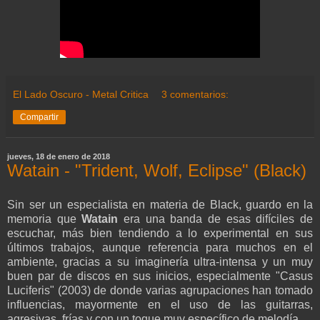
El Lado Oscuro - Metal Critica
3 comentarios:
Compartir
jueves, 18 de enero de 2018
Watain - "Trident, Wolf, Eclipse" (Black)
Sin ser un especialista en materia de Black, guardo en la
memoria que
Watain
era una banda de esas difíciles de
escuchar, más bien tendiendo a lo experimental en sus
últimos trabajos, aunque referencia para muchos en el
ambiente, gracias a su imaginería ultra-intensa y un muy
buen par de discos en sus inicios, especialmente "Casus
Luciferis" (2003) de donde varias agrupaciones han tomado
influencias, mayormente en el uso de las guitarras,
agresivas, frías y con un toque muy específico de melodía.