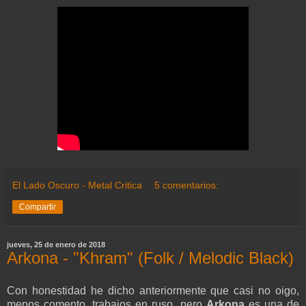
El Lado Oscuro - Metal Critica
5 comentarios:
Compartir
jueves, 25 de enero de 2018
Arkona - "Khram" (Folk / Melodic Black)
Con honestidad he dicho anteriormente que casi no oigo,
menos comento, trabajos en ruso, pero
Arkona
es una de