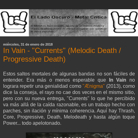
miércoles, 31 de enero de 2018
In Vain - "Currents" (Melodic Death /
Progressive Death)
Estos saltos mortales de algunas bandas no son fáciles de
entender. Era más o menos esperable que
In Vain
no
lograra repetir una genialidad como
"Ænigma"
(2013), como
dice la conseja, el rayo no cae dos veces en el mismo sitio,
pero con su nueva entrega, "Currents" lo que he percibido
va más allá de la caída razonable, es un trabajo hecho con
parches, sin ilación y mínima coherencia. Aquí hay Thrash,
Core, Progressive, Death, Melodeath y hasta algún toque
Power... todo apelotonado.