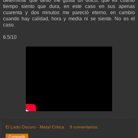
determinar que tanto me gusta un disco, que es cuánto
tiempo siento que dura, en este caso en sus apenas
cuarenta y dos minutos me pareció eterno, en cambio
cuando hay calidad, hora y media ni se siente. No es el
caso.
6.5/10
El Lado Oscuro - Metal Critica
9 comentarios:
Compartir