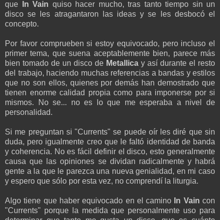
que
In Vain
quiso hacer mucho, tras tanto tiempo sin un
disco se les atragantaron las ideas y se les desbocó el
concepto.
Por favor comprueben si estoy equivocado, pero incluso el
primer tema, que suena aceptablemente bien, parece más
bien tomado de un disco de
Metallica
y así durante el resto
del trabajo, haciendo muchas referencias a bandas y estilos
que no son ellos, quienes por demás han demostrado que
tienen enorme calidad propia como para imponerse por si
mismos. No se... no es lo que me esperaba a nivel de
personalidad.
Si me preguntan si "Currents" se puede oír les diré que sin
duda, pero igualmente creo que le faltó identidad de banda
y coherencia. No es fácil definir el disco, esto generalmente
causa que las opiniones se dividan radicalmente y habrá
gente a la que le parezca una nueva genialidad, en mi caso
y espero que sólo por esta vez, no comprendí la liturgia.
Algo tiene que haber equivocado en el camino
In Vain
con
"Currents" porque la medida que personalmente uso para