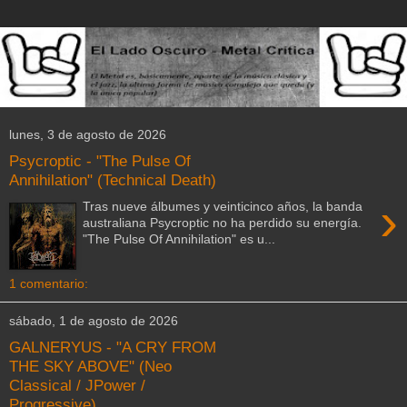
lunes, 3 de agosto de 2026
Psycroptic - "The Pulse Of
Annihilation" (Technical Death)
›
Tras nueve álbumes y veinticinco años, la banda
australiana Psycroptic no ha perdido su energía.
"The Pulse Of Annihilation" es u...
1 comentario:
sábado, 1 de agosto de 2026
GALNERYUS - "A CRY FROM
THE SKY ABOVE" (Neo
Classical / JPower /
Progressive)