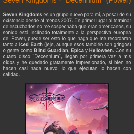
Seven Kingdoms - "Decennium" (Power)
Seven Kingdoms
es un grupo nuevo para mí, a pesar de su
existencia desde al menos 2007. En primer lugar al terminar
de escucharlos no me sospechaba que eran americanos, su
sonido está inclinado totalmente a la perspectiva europea
del Power, puede ser esto lo que haga que me recordaran
tanto a
Iced Earth
(jeje, aunque esos también son gringos)
o gente como
Blind Guardian
,
Epica
y
Helloween
. Con su
cuarto disco "Decennium", llegan por primera vez a mis
oídos y he quedado gratamente impresionado, si bien no
hacen casi nada nuevo, lo que ejecutan lo hacen con
calidad.