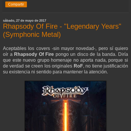
Compartir
sábado, 27 de mayo de 2017
Rhapsody Of Fire - "Legendary Years"
(Symphonic Metal)
Aceptables los covers -sin mayor novedad-, pero sí quiero
oír a
Rhapsody Of Fire
pongo un disco de la banda. Diría
que este nuevo grupo homenaje no aporta nada, porque si
de verdad se creen los originales
RoF
, no tiene justificación
su existencia ni sentido para mantener la atención.