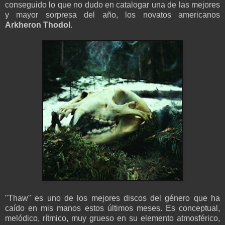
conseguido lo que no dudo en catalogar una de las mejores
y mayor sorpresa del año, los novatos americanos
Arkheron Thodol
.
"Thaw" es uno de los mejores discos del género que ha
caído en mis manos estos últimos meses. Es conceptual,
melódico, rítmico, muy grueso en su elemento atmosférico,