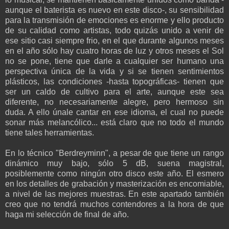
aunque el baterista es nuevo en este disco-, su sensibilidad
para la transmisión de emociones es enorme y ello producto
de su calidad como artistas, todo quizás unido a venir de
ese sitio casi siempre frio, en el que durante algunos meses
en el año sólo hay cuatro horas de luz y otros meses el Sol
no se pone, tiene que darle a cualquier ser humano una
perspectiva única de la vida y si se tienen sentimientos
plásticos, las condiciones -hasta topográficas- tienen que
ser un caldo de cultivo para el arte, aunque este sea
diferente, no necesariamente alegre, pero hermoso sin
duda. A ello únale cantar en ese idioma, el cual no puede
sonar más melancólico... está claro que no todo el mundo
tiene tales herramientas.
En lo técnico "Berdreyminn", a pesar de que tiene un rango
dinámico muy bajo, sólo 5 dB, suena magistral,
posiblemente como ningún otro disco este año. El esmero
en los detalles de grabación y masterización es encomiable,
a nivel de las mejores muestras. En este apartado también
creo que no tendrá muchos contendores a la hora de que
haga mi selección de final de año.