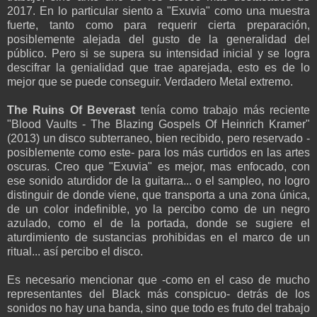
2017. En lo particular siento a "Exuvia" como una muestra
fuerte, tanto como para requerir cierta preparación,
posiblemente alejada del gusto de la generalidad del
público. Pero si se supera su intensidad inicial y se logra
descifrar la genialidad que trae aparejada, esto es de lo
mejor que se puede conseguir. Verdadero Metal extremo.
The Ruins Of Beverast
tenía como trabajo más reciente
"Blood Vaults - The Blazing Gospels Of Heinrich Kramer"
(2013) un disco subterraneo, bien recibido, pero reservado -
posiblemente como este- para los más curtidos en las artes
oscuras. Creo que "Exuvia" es mejor, mas enfocado, con
ese sonido aturdidor de la guitarra... o el sampleo, no logro
distinguir de donde viene, que transporta a una zona única,
de un color indefinible, yo la percibo como de un negro
azulado, como el de la portada, donde se sugiere el
aturdimiento de sustancias prohibidas en el marco de un
ritual... así percibo el disco.
Es necesario mencionar que -como en el caso de mucho
representantes del Black más conspicuo- detrás de los
sonidos no hay una banda, sino que todo es fruto del trabajo