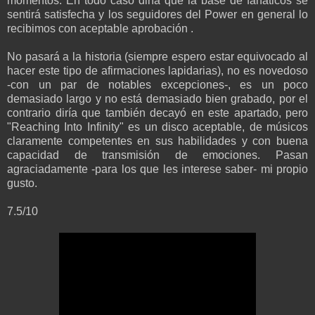
momentos. En todo caso diría que la base de fanáticos se
sentirá satisfecha y los seguidores del Power en general lo
recibimos con aceptable aprobación .
No pasará a la historia (siempre espero estar equivocado al
hacer este tipo de afirmaciones lapidarias), no es novedoso
-con un par de notables excepciones-, es un poco
demasiado largo y no está demasiado bien grabado, por el
contrario diría que también decayó en este apartado, pero
"Reaching Into Infinity" es un disco aceptable, de músicos
claramente competentes en sus habilidades y con buena
capacidad de transmisión de emociones. Pasan
agraciadamente -para los que les interese saber- mi propio
gusto.
7.5/10