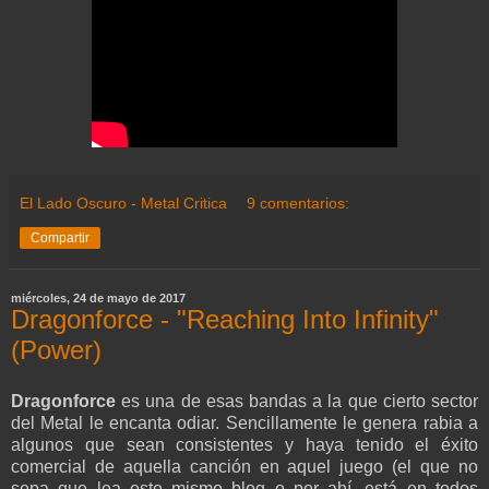
El Lado Oscuro - Metal Critica
9 comentarios:
Compartir
miércoles, 24 de mayo de 2017
Dragonforce - "Reaching Into Infinity"
(Power)
Dragonforce
es una de esas bandas a la que cierto sector
del Metal le encanta odiar. Sencillamente le genera rabia a
algunos que sean consistentes y haya tenido el éxito
comercial de aquella canción en aquel juego (el que no
sepa que lea este mismo blog o por ahí, está en todos