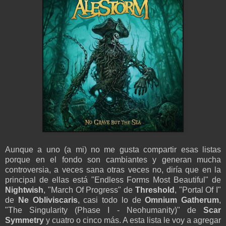
Aunque a uno (a mi) no me gusta compartir esas listas
porque en el fondo son cambiantes y generan mucha
controversia, a veces sana otras veces no, diría que en la
principal de ellas está "Endless Forms Most Beautiful" de
Nightwish
, "March Of Progress" de
Threshold
, "Portal Of I"
de
Ne Obliviscaris
, casi todo lo de
Omnium Gatherum
,
"The Singularity (Phase I - Neohumanity)" de
Scar
Symmetry
y cuatro o cinco más. A esta lista le voy a agregar