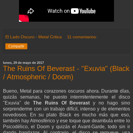
El Lado Oscuro - Metal Critica
11 comentarios:
Compartir
lunes, 29 de mayo de 2017
The Ruins Of Beverast - "Exuvia" (Black
/ Atmospheric / Doom)
Bueno, Metal para corazones oscuros ahora. Durante días,
quizás semanas, he puesto intermitentemente el disco
"Exuvia" de
The Ruins Of Beverast
y no hago sino
sorprenderme con un trabajo difícil, intenso y de elementos
novedosos. En su plato Black es mucho más que eso,
también hay Atmosférico y ese toque que deambula entre lo
Psicodélico, el Doom y quizás el Avant-Garde, todo sin ir
dando bandazos. Al contrario, el disco se remueve, usa