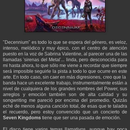
"Decennium" es todo lo que se espera del género, es veloz,
intenso, melódico y muy épico, con el centro de atención
puesto en la voz de Sabrina Valentine, al parecer una de las
llamadas 'sirenas del Metal'... linda, pero desconocida para
mi hasta ahora, lo que sólo me viene a recordar que siempre
será imposible seguirle la pista a todo lo que ocurre en este
arte. En todo caso, sin caer en más digresiones, creo que la
banda hace un excelente trabajo, instrumentalmente están a
nivel de cualquiera de los grandes nombres del Power, sus
arreglos y emoción también son de alta calidad y su
songwriting me pareció por encima del promedio. Quizás
eché de menos alguna canción total, de esas que te taladra
el recuerdo, pero estoy convencido que un concierto de
Seven Kingdoms
tiene que ser una pasada de emoción.
El disco tiene varios temas llamativos, aunque hay poca