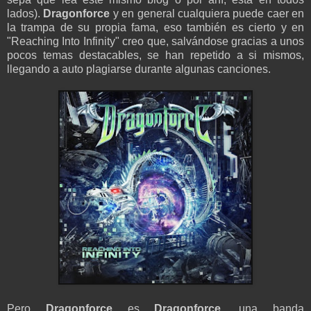
lados).
Dragonforce
y en general cualquiera puede caer en
la trampa de su propia fama, eso también es cierto y en
"Reaching Into Infinity" creo que, salvándose gracias a unos
pocos temas destacables, se han repetido a si mismos,
llegando a auto plagiarse durante algunas canciones.
Pero
Dragonforce
es
Dragonforce,
una banda