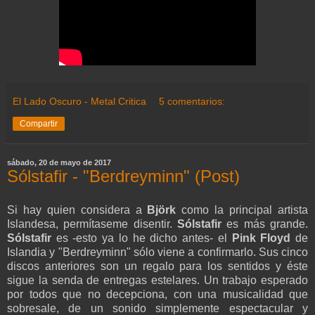
El Lado Oscuro - Metal Critica
5 comentarios:
Compartir
sábado, 20 de mayo de 2017
Sólstafir - "Berdreyminn" (Post)
Si hay quien considera a
Björk
como la principal artista
Islandesa, permítaseme disentir.
Sólstafir
es más grande.
Sólstafir
es -esto ya lo he dicho antes- el
Pink Floyd
de
Islandia y "Berdreyminn" sólo viene a confirmarlo. Sus cinco
discos anteriores son un regalo para los sentidos y éste
sigue la senda de entregas estelares. Un trabajo esperado
por todos que no decepciona, con una musicalidad que
sobresale, de un sonido simplemente espectacular y