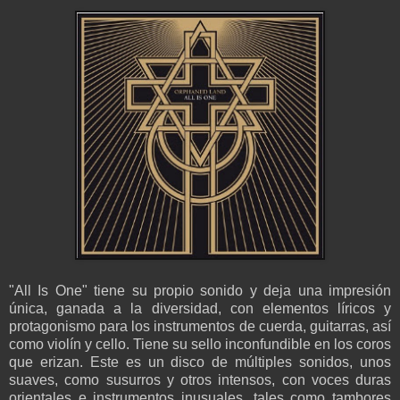
"All Is One" tiene su propio sonido y deja una impresión
única, ganada a la diversidad, con elementos líricos y
protagonismo para los instrumentos de cuerda, guitarras, así
como violín y cello. Tiene su sello inconfundible en los coros
que erizan. Este es un disco de múltiples sonidos, unos
suaves, como susurros y otros intensos, con voces duras
orientales e instrumentos inusuales, tales como tambores