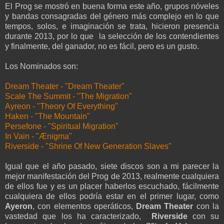
El Prog se mostró en buena forma este año, grupos nóveles
y bandas consagradas del género más complejo en lo que
tempos, solos, e imaginación se trata, hicieron presencia
durante 2013, por lo que la selección de los contendientes
y finalmente, del ganador, no es fácil, pero es un gusto.
Los Nominados son:
Dream Theater - "Dream Theater"
Scale The Summit - "The Migration"
Ayreon - "Theory Of Everything"
Haken - "The Mountain"
Persefone - "Spiritual Migration"
In Vain - "Ænigma"
Riverside - "Shrine Of New Generation Slaves"
Igual que el año pasado, siete discos son a mi parecer la
mejor manifestación del Prog de 2013, realmente cualquiera
de ellos fue y es un placer haberlos escuchado, fácilmente
cualquiera de ellos podría estar en el primer lugar, como
Ayeron
, con elementos operáticos,
Dream Theater
con la
vastedad que los ha caracterizado,
Riverside
con su