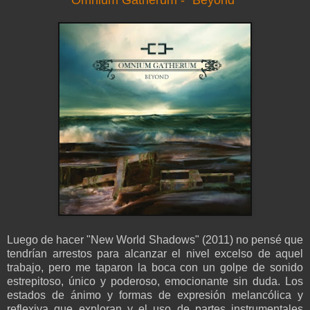
Omnium Gatherum - "Beyond"
Luego de hacer "New World Shadows" (2011) no pensé que
tendrían arrestos para alcanzar el nivel excelso de aquel
trabajo, pero me taparon la boca con un golpe de sonido
estrepitoso, único y poderoso, emocionante sin duda. Los
estados de ánimo y formas de expresión melancólica y
reflexiva que exploran y el uso de partes instrumentales