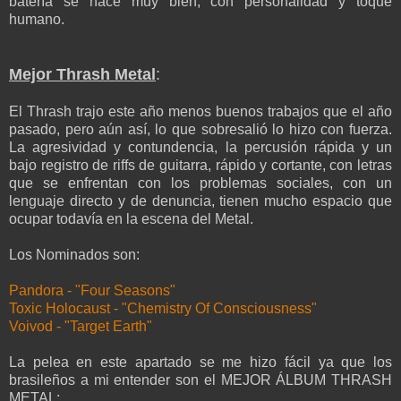
batería se hace muy bien, con personalidad y toque
humano.
Mejor Thrash Metal
:
El Thrash trajo este año menos buenos trabajos que el año
pasado, pero aún así, lo que sobresalió lo hizo con fuerza.
La agresividad y contundencia, la percusión rápida y un
bajo registro de riffs de guitarra, rápido y cortante, con letras
que se enfrentan con los problemas sociales, con un
lenguaje directo y de denuncia, tienen mucho espacio que
ocupar todavía en la escena del Metal.
Los Nominados son:
Pandora - "Four Seasons"
Toxic Holocaust - "Chemistry Of Consciousness"
Voivod - "Target Earth"
La pelea en este apartado se me hizo fácil ya que los
brasileños a mi entender son el MEJOR ÁLBUM THRASH
METAL: