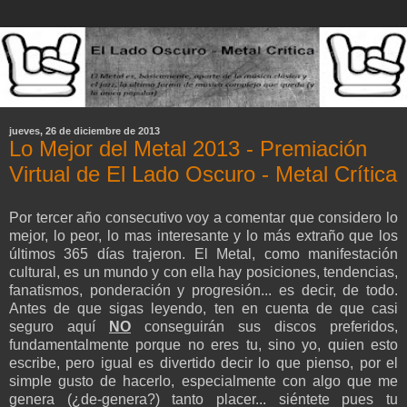
jueves, 26 de diciembre de 2013
Lo Mejor del Metal 2013 - Premiación
Virtual de El Lado Oscuro - Metal Crítica
Por tercer año consecutivo voy a comentar que considero lo
mejor, lo peor, lo mas interesante y lo más extraño que los
últimos 365 días trajeron. El Metal, como manifestación
cultural, es un mundo y con ella hay posiciones, tendencias,
fanatismos, ponderación y progresión... es decir, de todo.
Antes de que sigas leyendo, ten en cuenta de que casi
seguro aquí
NO
conseguirán sus discos preferidos,
fundamentalmente porque no eres tu, sino yo, quien esto
escribe, pero igual es divertido decir lo que pienso, por el
simple gusto de hacerlo, especialmente con algo que me
genera (¿de-genera?) tanto placer... siéntete pues tu