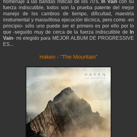
homenaje a las bandas míticas de los 70's,
In Vain
con su
fuerza indiscutible, todos son la prueba patente del mejor
manejo de los cambios de tiempo, dificultad, maestría
instrumental y maravillosa ejecución técnica, pero como -en
principio- sólo uno puede ser el primero es por ello por lo
que -seguido muy de cerca de la fuerza indiscutible de
In
Vain
- mi elegido para MEJOR ALBUM DE PROGRESSIVE
ES...
Haken - "The Mountain"