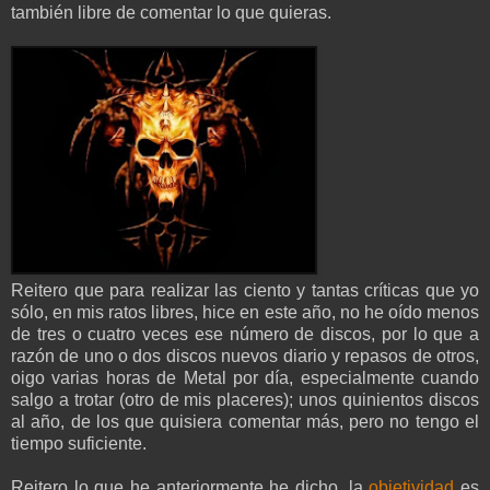
también libre de comentar lo que quieras.
Reitero que para realizar las ciento y tantas críticas que yo
sólo, en mis ratos libres, hice en este año, no he oído menos
de tres o cuatro veces ese número de discos, por lo que a
razón de uno o dos discos nuevos diario y repasos de otros,
oigo varias horas de Metal por día, especialmente cuando
salgo a trotar (otro de mis placeres); unos quinientos discos
al año, de los que quisiera comentar más, pero no tengo el
tiempo suficiente.
Reitero lo que he anteriormente he dicho, la
objetividad
es