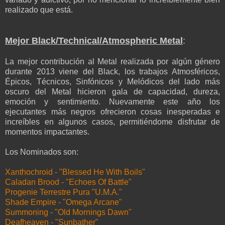
realizado que está.
Mejor Black/Technical/Atmospheric Metal
:
La mejor contribución al Metal realizada por algún género
durante 2013 viene del Black, los trabajos Atmosféricos,
Épicos, Técnicos, Sinfónicos y Melódicos del lado más
oscuro del Metal hicieron gala de capacidad, dureza,
emoción y sentimiento. Nuevamente este año los
ejecutantes más negros ofrecieron cosas inesperadas e
increíbles en algunos casos, permitiéndome disfrutar de
momentos impactantes.
Los Nominados son:
Xanthochroid - "Blessed He With Boils"
Caladan Brood - "Echoes Of Battle"
Progenie Terrestre Pura "U.M.A."
Shade Empire - "Omega Arcane"
Summoning - "Old Mornings Dawn"
Deafheaven - "Sunbather"