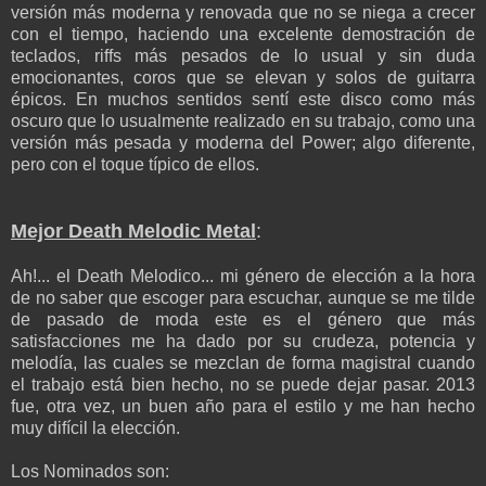
versión más moderna y renovada que no se niega a crecer
con el tiempo, haciendo una excelente demostración de
teclados, riffs más pesados de lo usual y sin duda
emocionantes, coros que se elevan y solos de guitarra
épicos. En muchos sentidos sentí este disco como más
oscuro que lo usualmente realizado en su trabajo, como una
versión más pesada y moderna del Power; algo diferente,
pero con el toque típico de ellos.
Mejor Death Melodic Metal
:
Ah!... el Death Melodico... mi género de elección a la hora
de no saber que escoger para escuchar, aunque se me tilde
de pasado de moda este es el género que más
satisfacciones me ha dado por su crudeza, potencia y
melodía, las cuales se mezclan de forma magistral cuando
el trabajo está bien hecho, no se puede dejar pasar. 2013
fue, otra vez, un buen año para el estilo y me han hecho
muy difícil la elección.
Los Nominados son: