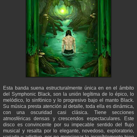
Esta banda suena estructuralmente única en en el ámbito
del Symphonic Black, son la unión legítima de lo épico, lo
melódico, lo sinfónico y lo progresivo bajo el manto Black.
Su música presta atención al detalle, toda ella es dinámica,
con una oscuridad casi clásica. Tiene secciones
atmosféricas densas y crescendos espectaculares. Este
disco es convincente por su impecable sentido del flujo
musical y resalta por lo elegante, novedoso, exploratorio,
variado y adictivo, por no mencionar lo increíblemente bien