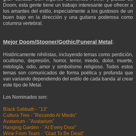
Doom, esta gente tiene un trabajo interesante que ofrecer a
los amantes del estilo, especialmente a los gustosos de un
buen bajo en la dirección y una guitarra poderosa como
columna vertebral.
Mejor Doom/Stooner/Gothic/Funeral Metal
:
Históricamente nihilistas, incluyendo temas como perdición,
ocultismo, depresión, horror, terror, miedo, dolor, muerte,
mitología, odio, amor y simbolismo religioso. Todos estos
temas son comunicados de forma poética y profunda que
van variando dependiendo del estilo de cada banda al crear
este tipo de Metal.
Los Nominados son:
Black Sabbath - "13"
Cultura Tres - "Rezando Al Miedo"
Avatarium - "Avatarium"
Hanging Garden - "At Every Door"
Wine From Tears - "Glad To Be Dead"