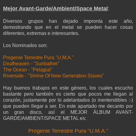
Mejor Avant-Garde/Ambient/Space Metal
:
Diversos grupos han dejado impronta este año,
demostrando que en el metal se pueden hacer cosas
diferentes, extremas e interesantes.
Los Nominados son:
Progenie Terrestre Pura "U.M.A."
Deafheaven - "Sunbather"
The Ocean - "Pelagial"
Riverside - "Shrine Of New Generation Slaves"
Hay buenos trabajos en este género, los cuales escucho
bastante pero también es cierto que pocos me llegan al
corazón, justamente por lo adelantados (o inentendibles :-)
que pueden llegar a ser. En este apartado me decanto por
un gran disco, así el MEJOR ÁLBUM AVANT-
GARDE/AMBIENT/SPACE METAL es:
Progenie Terrestre Pura "U.M.A."