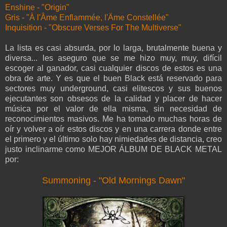
Enshine - "Origin"
Gris - "À l'Âme Enflammée, l'Äme Constellée"
Inquisition - "Obscure Verses For The Multiverse"
La lista es casi absurda, por lo larga, brutalmente buena y
diversa... les aseguro que se me hizo muy, muy, difícil
escoger al ganador, casi cualquier discos de estos es una
obra de arte. Y es que el buen Black está reservado para
sectores muy underground, casi elitescos y sus buenos
ejecutantes son obsesos de la calidad y placer de hacer
música por el valor de ella misma, sin necesidad de
reconocimientos masivos. Me ha tomado muchas horas de
oír y volver a oír estos discos y en una carrera donde entre
el primero y el último solo hay nimiedades de distancia, creo
justo inclinarme como MEJOR ÁLBUM DE BLACK METAL
por:
Summoning - "Old Mornings Dawn"