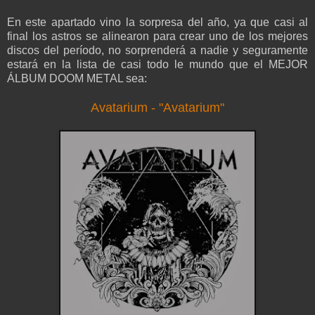
En este apartado vino la sorpresa del año, ya que casi al
final los astros se alinearon para crear uno de los mejores
discos del período, no sorprenderá a nadie y seguramente
estará en la lista de casi todo le mundo que el MEJOR
ÁLBUM DOOM METAL sea:
Avatarium - "Avatarium"