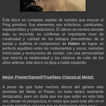
Este disco es complejo, repleto de sonidos que evocan el
Prog primitivo. Sus elementos son eclécticos, cambiantes,
impredecibles y contradictorios. El álbum se esmera durante
todo su recorrido en confirmar el importante nivel de
creatividad y calidad de los trabajos precedentes de la
banda y reafirma el compromiso de
Haken
de lograr un
perfecto equilibrio entre los instrumentos y voces, melodías
intrincadas y evoluciones de sonido; con una personalidad
que mezcla la modernidad y los clásicos de culto de los
años setenta, este disco no deja a nadie impávido
Mejor Power/Speed/True/Neo Classical Metal:
A pesar de que hubo muchos discos del género más
divertido del Metal, el Power, no hubo tantos realmente
destacados, pero sin duda que los que están en esta lista
son, desde mi perspectiva, lo mejor que pasó este año en el
mundo melódico, así creo que se merecieron estar aquí.: