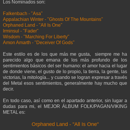
Los Nominados son:
Falkenbach - "Asa"
Appalachian Winter - "Ghosts Of The Mountains"
Orphaned Land - "All Is One"
Irminsul - "Fader"
Wisdom - "Marching For Liberty"
Amon Amarth - "Deceiver Of Gods"
Este estilo es de los que más me gusta, siempre me ha
parecido algo que emana de los más profundo de los
sentimientos básicos del ser humano: el amor hacia el lugar
de donde viene, el gusto de lo propio, la tierra, la gente, las
victorias, la mitología... y cuando se logran expresar a través
del Metal esos sentimientos, generalmente hay mucho que
decir.
En todo caso, así como en el apartado anterior, sin lugar a
dudas para mi, el MEJOR ÁLBUM FOLK/PAGAN/VIKING
METAL es:
Orphaned Land - "All Is One"