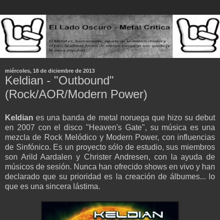
miércoles, 18 de diciembre de 2013
Keldian - "Outbound"
(Rock/AOR/Modern Power)
Keldian
es una banda de metal noruega que hizo su debut
en 2007 con el disco "Heaven's Gate", su música es una
mezcla de Rock Melódico y Modern Power, con influencias
de Sinfónico. Es un proyecto sólo de estudio, sus miembros
son Arild Aardalen y Christer Andresen, con la ayuda de
músicos de sesión. Nunca han ofrecido shows en vivo y han
declarado que su prioridad es la creación de álbumes... lo
que es una sincera lástima.