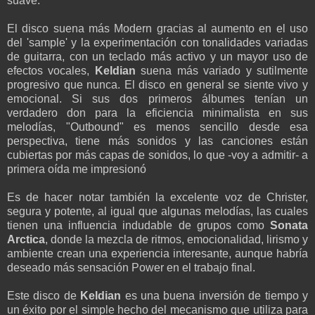
suave.
El disco suena más Modern gracias al aumento en el uso
del 'sample' y la experimentación con tonalidades variadas
de guitarra, con un teclado más activo y un mayor uso de
efectos vocales,
Keldian
suena más variado y sutilmente
progresivo que nunca. El disco en general se siente vivo y
emocional. Si sus dos primeros álbumes tenían un
verdadero don para la eficiencia minimalista en sus
melodías, "Outbound" es menos sencillo desde esa
perspectiva, tiene más sonidos y las canciones están
cubiertas por más capas de sonidos, lo que -voy a admitir- a
primera oída me impresionó
Es de hacer notar también la excelente voz de Christer,
segura y potente, al igual que algunas melodías, las cuales
tienen una influencia indudable de grupos como
Sonata
Arctica
, donde la mezcla de ritmos, emocionalidad, lirismo y
ambiente crean una experiencia interesante, aunque habría
deseado más sensación Power en el trabajo final.
Este disco de
Keldian
es una buena inversión de tiempo y
un éxito por el simple hecho del mecanismo que utiliza para