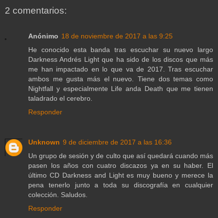
2 comentarios:
Anónimo
18 de noviembre de 2017 a las 9:25
He conocido esta banda tras escuchar su nuevo largo
Darkness Andrés Light que ha sido de los discos que más
me han impactado en lo que va de 2017. Tras escuchar
ambos me gusta más el nuevo. Tiene dos temas como
Nightfall y especialmente Life anda Death que me tienen
taladrado el cerebro.
Responder
Unknown
9 de diciembre de 2017 a las 16:36
Un grupo de sesión y de culto que así quedará cuando más
pasen los años con cuatro discazos ya en su haber. El
último CD Darkness and Light es muy bueno y merece la
pena tenerlo junto a toda su discografía en cualquier
colección. Saludos.
Responder