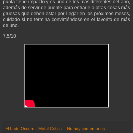
punta tiene impacto y es uno de los más diferentes del año,
además de servir de puente para entrarle a otras cosas más
gruesas que deben estar por llegar en los próximos meses,
cuidado si no termina convirtiéndose en el favorito de más
de uno.
7.5/10
El Lado Oscuro - Metal Critica
No hay comentarios: