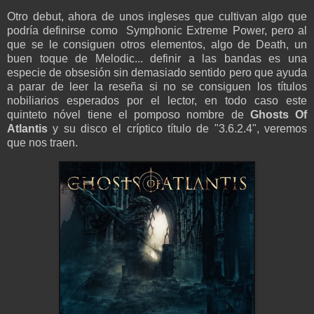
Otro debut, ahora de unos ingleses que cultivan algo que
podría definirse como Symphonic
Extreme
Power, pero al
que se le consiguen otros elementos, algo de Death, un
buen toque de Melodic... definir a las bandas es una
especie de obsesión sin demasiado sentido pero que ayuda
a parar de leer la reseña si no se consiguen los títulos
nobiliarios esperados por el lector, en todo caso este
quinteto nóvel tiene el pomposo nombre de
Ghosts Of
Atlantis
y su disco el críptico título de "3.6.2.4", veremos
que nos traen.