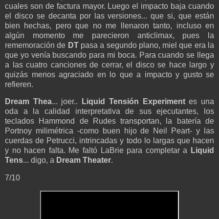
cuales son de factura mayor. Luego el impacto baja cuando
el disco se decanta por las versiones... que si, que están
bien hechas, pero que no me llenaron tanto, incluso en
algún momento me parecieron anticlimax, pues la
rememoración de
DT
pasa a segundo plano, miel que era la
que yo venía buscando para mi boca. Para cuando se llega
a las cuatro canciones de cerrar, el disco se hace largo y
quizás menos agraciado en lo que a impacto y gusto se
refieren.
Dream Thea
... joer..
Liquid Tensión Experiment
es una
oda a la calidad interpretativa de sus ejecutantes, los
teclados Hammond de Rudes transportan, la batería de
Portnoy milimétrica -como buen hijo de Neil Peart- y las
cuerdas de Petrucci, intrincadas y todo lo largas que hacen
y no hacen falta. Me faltó LaBrie para completar a
Liquid
Tens
... digo, a
Dream Theater
.
7/10