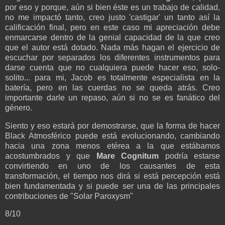
por eso y porque, aún si bien éste es un trabajo de calidad,
no me impactó tanto, creo justo 'castigar' un tanto así la
calificación final, pero en este caso mi apreciación debe
enmarcarse dentro de la genial capacidad de la que creo
que el autor está dotado. Nada más hagan el ejercicio de
escuchar por separados los diferentes instrumentos para
darse cuenta que no cualquiera puede hacer eso, solo-
solito... para mi, Jacob es totalmente especialista en la
batería, pero en las cuerdas no se queda atrás. Creo
importante darle un repaso, aún si no se es fanático del
género.
Siento y eso estará por demostrarse, que la forma de hacer
Black Atmosférico puede está evolucionando, cambiando
hacia una zona menos etérea a la que estábamos
acostumbrados y que
Mare Cognitum
podría estarse
convirtiendo en uno de los causantes de esta
transformación, el tiempo nos dirá si está percepción está
bien fundamentada y si puede ser una de las principales
contribuciones de "Solar Paroxysm"
8/10