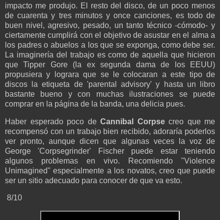
impacto me produjo. El resto del disco, de un poco menos
de cuarenta y tres minutos y once canciones, es todo de
buen nivel, agresivo, pesado, un tanto técnico -cómodo- y
ciertamente cumplirá con el objetivo de asustar en el alma a
los padres o abuelos a los que se exponga, como debe ser.
La imaginería del trabajo es como de aquella que hicieron
que Tipper Gore (la ex segunda dama de los EEUU)
propusiera y lograra que se le colocaran a este tipo de
discos la etiqueta de 'parental advisory' y hasta un libro
bastante bueno y con muchas ilustraciones se puede
comprar en la página de la banda, una delicia pues.
Haber esperado poco de
Cannibal Corpse
creo que me
recompensó con un trabajo bien recibido, adoraría poderlos
ver pronto, aunque dicen que algunas veces la voz de
George 'Corpsegrinder' Fischer puede estar teniendo
algunos problemas en vivo. Recomiendo "Violence
Unimagined" especialmente a los novatos, creo que puede
ser un sitio adecuado para conocer de que va esto.
8/10