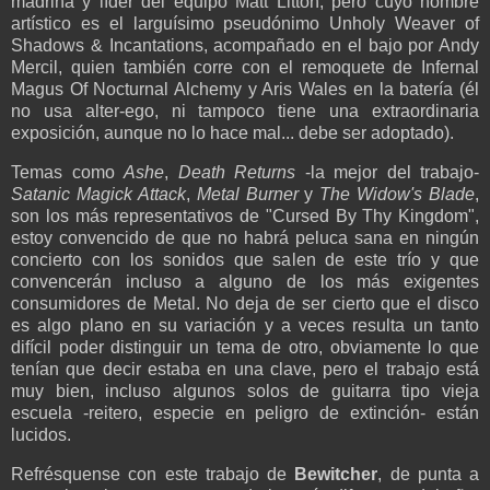
madrina y líder del equipo Matt Litton, pero cuyo nombre
artístico es el larguísimo pseudónimo Unholy Weaver of
Shadows & Incantations, acompañado en el bajo por Andy
Mercil, quien también corre con el remoquete de Infernal
Magus Of Nocturnal Alchemy y Aris Wales en la batería (él
no usa alter-ego, ni tampoco tiene una extraordinaria
exposición, aunque no lo hace mal... debe ser adoptado).
Temas como
Ashe
,
Death Returns
-la mejor del trabajo-
Satanic Magick Attack
,
Metal Burner
y
The Widow's Blade
,
son los más representativos de "Cursed By Thy Kingdom",
estoy convencido de que no habrá peluca sana en ningún
concierto con los sonidos que salen de este trío y que
convencerán incluso a alguno de los más exigentes
consumidores de Metal. No deja de ser cierto que el disco
es algo plano en su variación y a veces resulta un tanto
difícil poder distinguir un tema de otro, obviamente lo que
tenían que decir estaba en una clave, pero el trabajo está
muy bien, incluso algunos solos de guitarra tipo vieja
escuela -reitero, especie en peligro de extinción- están
lucidos.
Refrésquense con este trabajo de
Bewitcher
, de punta a