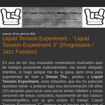
viernes, 30 de abril de 2021
Liquid Tension Experiment - "Liquid
Tension Experiment 3" (Progressive /
Jazz Fussion)
En uno de los muy inusuales comentarios realizados aquí
de trabajos puramente instrumentales, me siento obligado
(mentira, lo hago porque me da la gana, pero sirva para
argumentar) de traer a
Dream The
... perdon, a
Liquid
Tension Experiment
, unos chiquillos que les ha parecido
oportuno volver a juntarse bajo esa denominación mil años
(22) después para tocar unos pocos temas inéditos y varias
versiones de temas conocidos, mayormente de tipo clásico-
cinematográfico, con su giro propio. El trabajo "Liquid
Tension Experiment 3" (porque es el tercero en fila con el