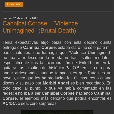
Compartir
martes, 20 de abril de 2021
Cannibal Corpse - "Violence
Unimagined" (Brutal Death)
Tenía expectativas algo bajas con esta décimo quinta
entrega de
Cannibal Corpse
, estaba claro -no sólo para mi,
para cualquiera que los siga- que "Violence Unimagined"
no iba a redescubrir la rueda ni traer saltos mortales,
especialmente tras la incorporación de Erik Rutan en la
guitarra tras la salida del histórico Pat O'Brien... no era para
andar arriesgando, aunque tampoco es que Rutan es un
novato, creo que les ha producido los últimos tres o cuatro
discos y su paso por
Morbid Angel
es bien recordado. En
todo caso, al punto, lo que ya había comentado en las
redes: esto iba a ser
Cannibal Corpse
haciendo
Cannibal
Corpse
, el ejemplo más cercano que podría encontrar es
AC/DC
, o sea, cero sorpresas.