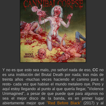
Y no es que esto sea malo, ¡no señor! nada de eso,
CC
no
es una institución del Brutal Death por nada; tras más de
treinta años -muchas veces haciendo el camino para el
resto- cada vez que hablan el mundo metalero oye. Pero y
aquí estoy llegando al punto al que quería llegar, "Violence
Unimagined", a pesar de que puede que para algunos no
sea el mejor disco de la banda, es en primer lugar
abiertamente mejor que
"Red Before Black"
(2017) y al