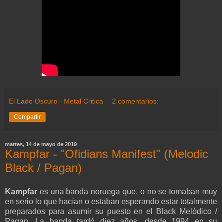
El Lado Oscuro - Metal Critica
2 comentarios:
Compartir
martes, 14 de mayo de 2019
Kampfar - "Ofidians Manifest" (Melodic
Black / Pagan)
Kampfar
es una banda noruega que, o no se tomaban muy
en serio lo que hacían o estaban esperando estar totalmente
preparados para asumir su puesto en el Black Melódico /
Pagan. La banda tardó diez años, desde 1994 en su