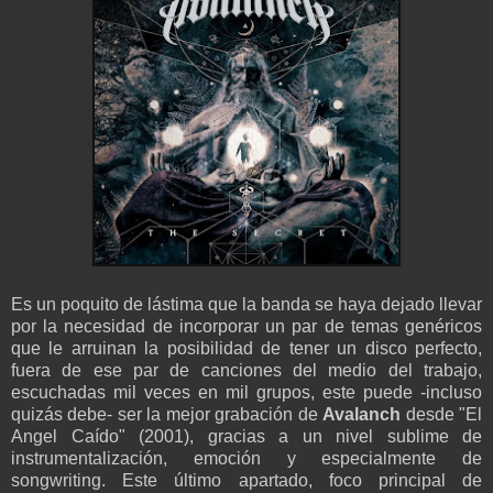
Es un poquito de lástima que la banda se haya dejado llevar
por la necesidad de incorporar un par de temas genéricos
que le arruinan la posibilidad de tener un disco perfecto,
fuera de ese par de canciones del medio del trabajo,
escuchadas mil veces en mil grupos, este puede -incluso
quizás debe- ser la mejor grabación de
Avalanch
desde "El
Angel Caído" (2001), gracias a un nivel sublime de
instrumentalización, emoción y especialmente de
songwriting. Este último apartado, foco principal de