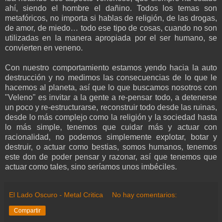
ahí, siendo el hombre el dañino. Todos los temas son
metafóricos, no importa si hablas de religión, de las drogas,
de amor, de miedo… todo ese tipo de cosas, cuando no son
utilizadas en la manera apropiada por el ser humano, se
convierten en veneno.
Con nuestro comportamiento estamos yendo hacia la auto
destrucción y no medimos las consecuencias de lo que le
hacemos al planeta, así que lo que buscamos nosotros con
"Veleno" es invitar a la gente a re-pensar todo, a detenerse
un poco y re-estructurarse, reconstruir todo desde las ruinas,
desde lo más complejo como la religión y la sociedad hasta
lo más simple, tenemos que cuidar más y actuar con
racionalidad, no podemos simplemente explotar, botar y
destruir, o actuar como bestias, somos humanos, tenemos
este don de poder pensar y razonar, así que tenemos que
actuar como tales, sino seríamos unos imbéciles.
El Lado Oscuro - Metal Critica
No hay comentarios:
Compartir