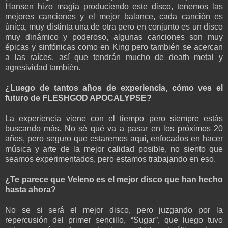
Hansen hizo magia produciendo este disco, tenemos las
mejores canciones y el mejor balance, cada canción es
única, muy distinta una de otra pero en conjunto es un disco
muy dinámico y poderoso, algunas canciones son muy
épicas y sinfónicas como en King pero también se acercan
a las raíces, así que tendrán mucho de death metal y
agresividad también.
¿Luego de tantos años de experiencia, cómo ves el
futuro de FLESHGOD APOCALYPSE?
La experiencia viene con el tiempo pero siempre estás
buscando más. No sé qué va a pasar en los próximos 20
años, pero seguro que estaremos aquí, enfocados en hacer
música y arte de la mejor calidad posible, no siento que
seamos experimentados, pero estamos trabajando en eso.
¿Te parece que Veleno es el mejor disco que han hecho
hasta ahora?
No se si será el mejor disco, pero juzgando por la
repercusión del primer sencillo, “Sugar”, que luego tuvo