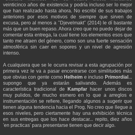
veinticinco años de existencia y podría incluso ser lo mejor
que han realizado hasta ahora. No escribí de sus trabajos
anteriores por esos motivos de siempre que sirven de
excusa, pero al menos a "Djevelmakt" (2014) le dí bastante
más que un buen repaso. Ahora creo que no puedo dejar de
comentar esta entrega, la cual tiene los elementos esos que
tanto me atraen del género, como son una fuerte sensación
atmosférica sin caer en sopores y un nivel de agresión
intenso.
A cualquiera que se le ocurra revisar a esta agrupación por
primera vez le va a pasar encontrarse con similitudes más
que obvias con gente como
Helheim
e incluso
Primordial
...
supongo que ya estarán salivando. Además es
característica tradicional de
Kampfar
hacer unos discos
muy pulidos, de mucho esmero en lo que a arreglos e
instrumentación se refiere, llegando algunos a sugerir que
tienen alguna tendencia hacia el Prog. No creo que llegue a
esos niveles, pero ciertamente hay una exhibición técnica
en sus entregas que los hace destacar... repito, diez años
'en practicas' para presentarse tienen que decir algo.