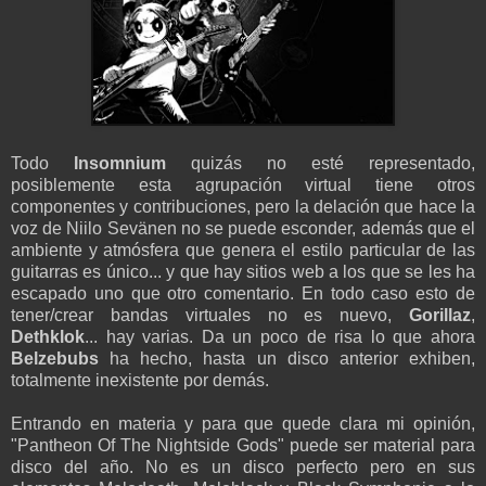
Todo
Insomnium
quizás no esté representado,
posiblemente esta agrupación virtual tiene otros
componentes y contribuciones, pero la delación que hace la
voz de Niilo Sevänen no se puede esconder, además que el
ambiente y atmósfera que genera el estilo particular de las
guitarras es único... y que hay sitios web a los que se les ha
escapado uno que otro comentario. En todo caso esto de
tener/crear bandas virtuales no es nuevo,
Gorillaz
,
Dethklok
... hay varias. Da un poco de risa lo que ahora
Belzebubs
ha hecho, hasta un disco anterior exhiben,
totalmente inexistente por demás.
Entrando en materia y para que quede clara mi opinión,
"Pantheon Of The Nightside Gods" puede ser material para
disco del año. No es un disco perfecto pero en sus