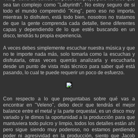
sea tan complejo como "Labyrinth". No estoy seguro de si
todo el mundo comprendió "King", pero eso no importa,
mientras lo disfruten, está todo bien, nosotros no tratamos
de que la gente comprenda cada detalle, tiene diferentes
capas y dependiendo de lo que estés buscando en un
disco, tendrás tu propia experiencia.
A veces debes simplemente escuchar nuestra música y que
no te importe nada más, solo tomarla como la escuchas y
disfrutarla, otras veces querrás analizarla y escucharla
desde un punto de vista más técnico para saber qué está
pasando, lo cual te puede requerir un poco de esfuerzo.
Con respecto a lo que preguntabas sobre qué vas a
encontrar en "Veleno", debo decir que tendrás el mejor
balance entre el metal y la parte orquestal, es un disco muy
variado y le dimos la oportunidad a la producción para que
mantuviera todo pulcro y limpio, todos los detalles están ahí
pero sigue siendo muy poderoso, no estamos perdiendo
poder ni agresividad en la producción, siento que Jacob