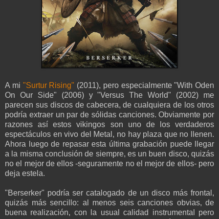
A mi
"Surtur Rising"
(2011), pero especialmente "With Oden
On Our Side" (2006) y "Versus The World" (2002) me
parecen sus discos de cabecera, de cualquiera de los otros
podría extraer un par de sólidas canciones. Obviamente por
razones así estos vikingos son uno de los verdaderos
espectáculos en vivo del Metal, no hay plaza que no llenen.
Ahora luego de repasar esta última grabación puede llegar
a la misma conclusión de siempre, es un buen disco, quizás
no el mejor de ellos -seguramente no el mejor de ellos- pero
deja estela.
"Berserker" podría ser catalogado de un disco más frontal,
quizás más sencillo: al menos seis canciones obvias, de
buena realización, con la usual calidad instrumental pero