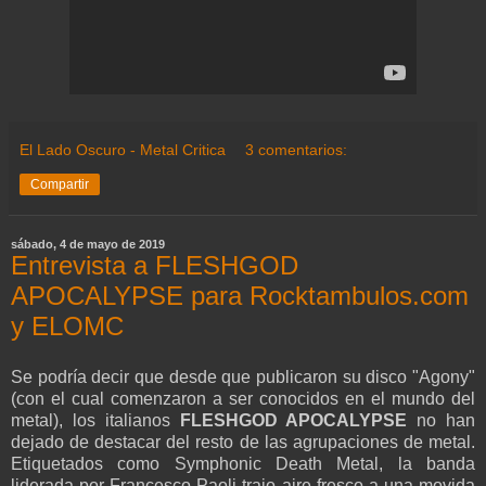
El Lado Oscuro - Metal Critica
3 comentarios:
Compartir
sábado, 4 de mayo de 2019
Entrevista a FLESHGOD
APOCALYPSE para Rocktambulos.com
y ELOMC
Se podría decir que desde que publicaron su disco "Agony"
(con el cual comenzaron a ser conocidos en el mundo del
metal), los italianos
FLESHGOD APOCALYPSE
no han
dejado de destacar del resto de las agrupaciones de metal.
Etiquetados como Symphonic Death Metal, la banda
liderada por Francesco Paoli trajo aire fresco a una movida