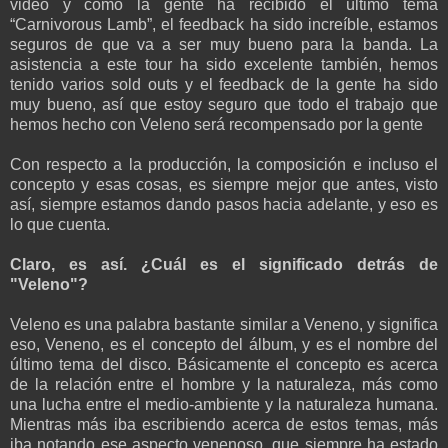
video y cómo la gente ha recibido el último tema
“Carnivorous Lamb”, el feedback ha sido increíble, estamos
seguros de que va a ser muy bueno para la banda. La
asistencia a este tour ha sido excelente también, hemos
tenido varios sold outs y el feedback de la gente ha sido
muy bueno, así que estoy seguro que todo el trabajo que
hemos hecho con Veleno será recompensado por la gente
Con respecto a la producción, la composición e incluso el
concepto y esas cosas, es siempre mejor que antes, visto
así, siempre estamos dando pasos hacia adelante, y eso es
lo que cuenta.
Claro, es así. ¿Cuál es el significado detrás de
"Veleno"?
Veleno es una palabra bastante similar a Veneno, y significa
eso, Veneno, es el concepto del álbum, y es el nombre del
último tema del disco. Básicamente el concepto es acerca
de la relación entre el hombre y la naturaleza, más como
una lucha entre el medio-ambiente y la naturaleza humana.
Mientras más iba escribiendo acerca de estos temas, más
iba notando ese aspecto venenoso, que siempre ha estado