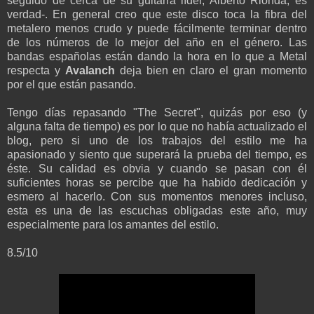
seguido de cerca de su guitarra líder, Alberto Rionda, es
verdad-. En general creo que este disco toca la fibra del
metalero menos crudo y puede fácilmente terminar dentro
de los números de lo mejor del año en el género. Las
bandas españolas están dando la hora en lo que a Metal
respecta y
Avalanch
deja bien en claro el gran momento
por el que están pasando.
Tengo días repasando "The Secret", quizás por eso (y
alguna falta de tiempo) es por lo que no había actualizado el
blog, pero si uno de los trabajos del estilo me ha
apasionado y siento que superará la prueba del tiempo, es
éste. Su calidad es obvia y cuando se pasan con él
suficientes horas se percibe que ha habido dedicación y
esmero al hacerlo. Con sus momentos menores incluso,
esta es una de las escuchas obligadas este año, muy
especialmente para los amantes del estilo.
8.5/10