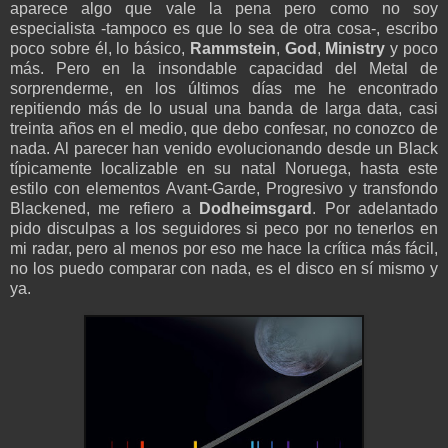
aparece algo que vale la pena pero como no soy
especialista -tampoco es que lo sea de otra cosa-, escribo
poco sobre él, lo básico,
Rammstein
,
God
,
Ministry
y poco
más. Pero en la insondable capacidad del Metal de
sorprenderme, en los últimos días me he encontrado
repitiendo más de lo usual una banda de larga data, casi
treinta años en el medio, que debo confesar, no conozco de
nada. Al parecer han venido evolucionando desde un Black
típicamente localizable en su natal Noruega, hasta este
estilo con elementos Avant-Garde, Progresivo y transfondo
Blackened, me refiero a
Dodheimsgard
. Por adelantado
pido disculpas a los seguidores si peco por no tenerlos en
mi radar, pero al menos por eso me hace la crítica más fácil,
no los puedo comparar con nada, es el disco en sí mismo y
ya.