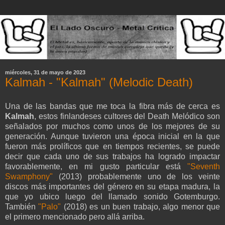
miércoles, 31 de mayo de 2023
Kalmah - "Kalmah" (Melodic Death)
Una de las bandas que me toca la fibra más de cerca es
Kalmah
, estos finlandeses cultores del Death Melódico son
señalados por muchos como unos de los mejores de su
generación. Aunque tuvieron una época inicial en la que
fueron más prolíficos que en tiempos recientes, se puede
decir que cada uno de sus trabajos ha logrado impactar
favorablemente, en mi gusto particular está
"Seventh
Swamphony"
(2013) probablemente uno de los veinte
discos más importantes del género en su etapa madura, la
que yo ubico luego del llamado sonido Gotemburgo.
También
"Palo"
(2018) es un buen trabajo, algo menor que
el primero mencionado pero allá arriba.