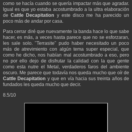
como se hacía cuando se quería impactar más que agradar.
Igual es que yo estaba acostumbrado a la ultra elaboración
de
Cattle Decapitation
y este disco me ha parecido un
poco más de andar por casa.
Para cerrar diré que nuevamente la banda hace lo que sabe
hacer, es más, a veces hasta parece que no se esforzaran,
les sale solo. "Terrasite" pudo haber necesitado un poco
más de atrevimiento con algún tema super especial, que
como he dicho, nos habían mal acostumbrado a eso, pero
no por ello dejo de disfrutar la calidad con la que gente
como esta nutre el Metal, verdaderos faros del ambiente
oscuro. Me parece que todavía nos queda mucho que oír de
Cattle Decapitation
y que en vía hacia sus treinta años de
fundados les queda mucho que decir.
8.5/10