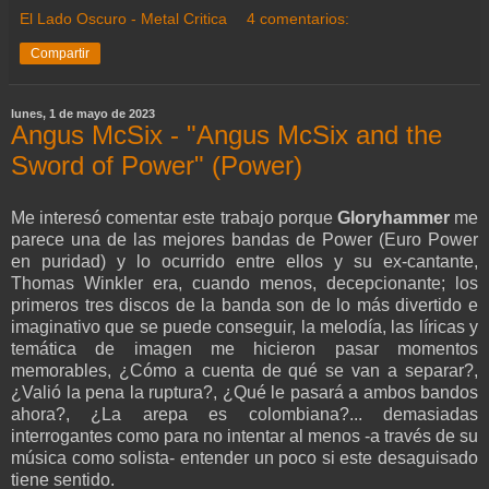
El Lado Oscuro - Metal Critica
4 comentarios:
Compartir
lunes, 1 de mayo de 2023
Angus McSix - "Angus McSix and the
Sword of Power" (Power)
Me interesó comentar este trabajo porque
Gloryhammer
me
parece una de las mejores bandas de Power (Euro Power
en puridad) y lo ocurrido entre ellos y su ex-cantante,
Thomas Winkler era, cuando menos, decepcionante; los
primeros tres discos de la banda son de lo más divertido e
imaginativo que se puede conseguir, la melodía, las líricas y
temática de imagen me hicieron pasar momentos
memorables, ¿Cómo a cuenta de qué se van a separar?,
¿Valió la pena la ruptura?, ¿Qué le pasará a ambos bandos
ahora?, ¿La arepa es colombiana?... demasiadas
interrogantes como para no intentar al menos -a través de su
música como solista- entender un poco si este desaguisado
tiene sentido.