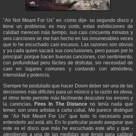
"Air Not Meant For Us" es -como dije- su segundo disco y
tiene un problema: es muy corto, estas exhibiciones de
calidad merecen más tiempo, sus casi cincuenta minutos y
seis canciones se me han hecho en las innumerables veces
que lo he escuchado casi escasos. Las razones son obvias
y ya cada quien sacará sus conclusiones, pero pasan por lo
principal: porque hacen buenas canciones, con sentimiento,
con profundidad pero fáciles de disfrutar, sin necesidad de
caer en lugares comunes y contando con atmósfera,
intensidad y potencia.
Siempre he postulado que hacer Doom deber ser una de las
decisiones más difíciles para un músico y la razón es obvia,
el ritmo lento permite más fácilmente descubrir los errores y
la carencias.
Fires In The Distance
no tenía nada que
temer, son unos artistas a carta cabal. Me parece distinguir
de "Air Not Meant For Us" que todo lo necesario para
entenderlo así está ahí. En lo particular puedo asegurar que
este es el disco que más he escuchado este año y que -
atendiendo a una de las medidas que tengo para calibrar