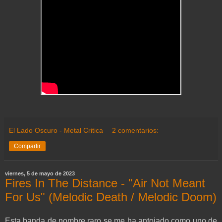
El Lado Oscuro - Metal Critica
2 comentarios:
Compartir
viernes, 5 de mayo de 2023
Fires In The Distance - "Air Not Meant
For Us" (Melodic Death / Melodic Doom)
Esta banda de nombre raro se me ha antojado como uno de