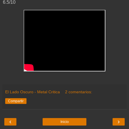
6.5/10
El Lado Oscuro - Metal Critica
2 comentarios:
Compartir
‹
›
Inicio