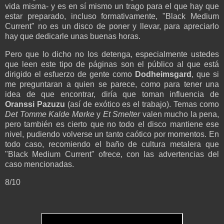
vida misma- y es en sí mismo un trago para el que hay que
estar preparado, incluso formativamente, "Black Medium
Current" no es un disco de poner y llevar, para apreciarlo
hay que dedicarle unas buenas horas.
Pero que lo dicho no los detenga, especialmente ustedes
que leen este tipo de páginas son el público al que está
dirigido el esfuerzo de gente como
Dodheimsgard
, que si
me preguntaran a quien se parece, como para tener una
idea de que encontrar, diría que toman influencia de
Oranssi Pazuzu
(así de exótico es el trabajo). Temas como
Det Tomme Kalde Mørke
y
Et Smelter
valen mucho la pena,
pero también es cierto que no todo el disco mantiene ese
nivel, pudiendo volverse un tanto caótico por momentos. En
todo caso, recomiendo el baño de cultura metalera que
"Black Medium Current" ofrece, con las advertencias del
caso mencionadas.
8/10