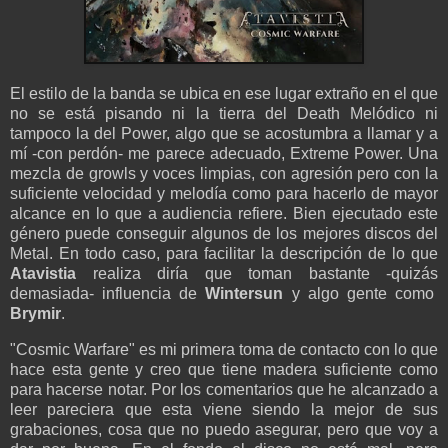
El estilo de la banda se ubica en ese lugar extraño en el que
no se está pisando ni la tierra del Death Melódico ni
tampoco la del Power, algo que se acostumbra a llamar y a
mí -con perdón- me parece adecuado, Extreme Power. Una
mezcla de growls y voces limpias, con agresión pero con la
suficiente velocidad y melodía como para hacerlo de mayor
alcance en lo que a audiencia refiere. Bien ejecutado este
género puede conseguir algunos de los mejores discos del
Metal. En todo caso, para facilitar la descripción de lo que
Atavistia
realiza diría que toman bastante -quizás
demasiada- influencia de
Wintersun
y algo gente como
Brymir
.
"Cosmic Warfare" es mi primera toma de contacto con lo que
hace esta gente y creo que tiene madera suficiente como
para hacerse notar. Por los comentarios que he alcanzado a
leer pareciera que esta viene siendo la mejor de sus
grabaciones, cosa que no puedo asegurar, pero que voy a