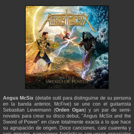
Angus McSix
(detalle sutil para distinguirse de su persona
en la banda anterior, McFive) se une con el guitarrista
Sebastian Levermann (
Orden Ogan
) y un par de semi-
novatos para crear su disco debut, "Angus McSix and the
Sword of Power" en clave totalmente exacta a lo que hace
su agrupación de origen. Doce canciones, casi cuarenta y
seis minutos, narraciones fantásticas con voces espaciales