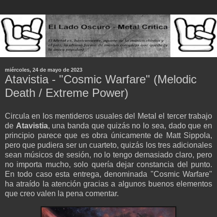
miércoles, 24 de mayo de 2023
Atavistia - "Cosmic Warfare" (Melodic
Death / Extreme Power)
Circula en los mentideros usuales del Metal el tercer trabajo
de
Atavistia
, una banda que quizás no lo sea, dado que en
principio parece que es obra únicamente de Matt Sippola,
pero que pudiera ser un cuarteto, quizás los tres adicionales
sean músicos de sesión, no lo tengo demasiado claro, pero
no importa mucho, solo quería dejar constancia del punto.
En todo caso esta entrega, denominada "Cosmic Warfare"
ha atraído la atención gracias a algunos buenos elementos
que creo valen la pena comentar.