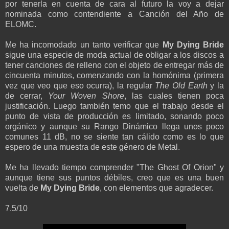
por tenerla en cuenta de cara al futuro la voy a dejar
nominada como contendiente a Canción del Año de
ELOMC.
Me ha incomodado un tanto verificar que
My Dying Bride
sigue una especie de moda actual de obligar a los discos a
tener canciones de relleno con el objeto de entregar más de
cincuenta minutos, comenzando con la homónima (primera
vez que veo que eso ocurra), la regular
The Old Earth
y la
de cerrar,
Your Woven Shore
, las cuales tienen poca
justificación. Luego también temo que el trabajo desde el
punto de vista de producción es limitado, sonando poco
orgánico y aunque su Rango Dinámico llega unos poco
comunes 11 dB, no se siente tan cálido como es lo que
espero de una muestra de este género de Metal.
Me ha llevado tiempo comprender "The Ghost Of Orion" y
aunque tiene sus puntos débiles, creo que es una buen
vuelta de
My Dying Bride
, con elementos que agradecer.
7.5/10