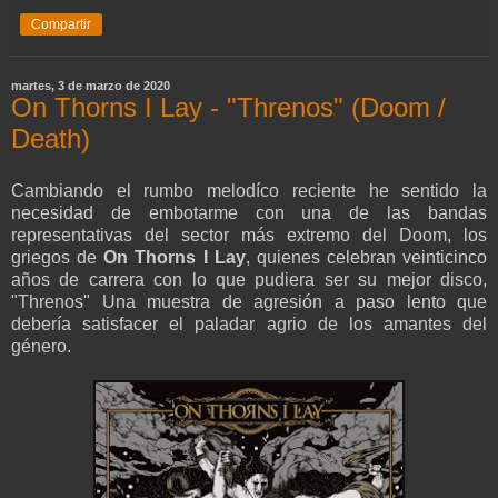
Compartir
martes, 3 de marzo de 2020
On Thorns I Lay - "Threnos" (Doom /
Death)
Cambiando el rumbo melodíco reciente he sentido la
necesidad de embotarme con una de las bandas
representativas del sector más extremo del Doom, los
griegos de
On Thorns I Lay
, quienes celebran veinticinco
años de carrera con lo que pudiera ser su mejor disco,
"Threnos" Una muestra de agresión a paso lento que
debería satisfacer el paladar agrio de los amantes del
género.