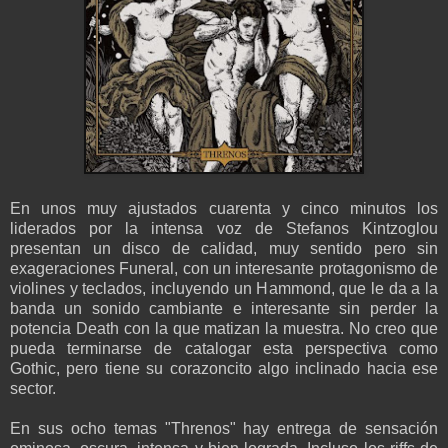
En unos muy ajustados cuarenta y cinco minutos los
liderados por la intensa voz de Stefanos Kintzoglou
presentan un disco de calidad, muy sentido pero sin
exageraciones Funeral, con un interesante protagonismo de
violines y teclados, incluyendo un Hammond, que le da a la
banda un sonido cambiante e interesante sin perder la
potencia Death con la que matizan la muestra. No creo que
pueda terminarse de catalogar esta perspectiva como
Gothic, pero tiene su corazoncito algo inclinado hacia ese
sector.
En sus ocho temas "Threnos" hay entrega de sensación