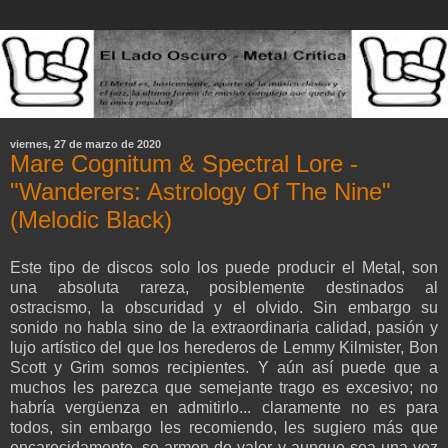
viernes, 27 de marzo de 2020
Mare Cognitum & Spectral Lore -
"Wanderers: Astrology Of The Nine"
(Melodic Black)
Este tipo de discos solo los puede producir el Metal, son
una absoluta rareza, posiblemente destinados al
ostracismo, la obscuridad y el olvido. Sin embargo su
sonido no habla sino de la extraordinaria calidad, pasión y
lujo artístico del que los herederos de Lemmy Kilmister, Bon
Scott y Grim somos recipientes. Y aún así puede que a
muchos les parezca que semejante trago es excesivo; no
habría vergüenza en admitirlo... claramente no es para
todos, sin embargo les recomiendo, les sugiero más que
encarecidamente, se armen de valor y aunque sea una vez