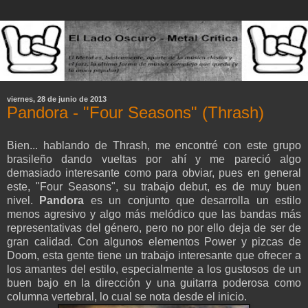
viernes, 28 de junio de 2013
Pandora - "Four Seasons" (Thrash)
Bien... hablando de Thrash, me encontré con este grupo
brasileño dando vueltas por ahí y me pareció algo
demasiado interesante como para obviar, pues en general
este, "Four Seasons", su trabajo debut, es de muy buen
nivel.
Pandora
es un conjunto que desarrolla un estilo
menos agresivo y algo más melódico que las bandas más
representativas del género, pero no por ello deja de ser de
gran calidad. Con algunos elementos Power y pizcas de
Doom, esta gente tiene un trabajo interesante que ofrecer a
los amantes del estilo, especialmente a los gustosos de un
buen bajo en la dirección y una guitarra poderosa como
columna vertebral, lo cual se nota desde el inicio.