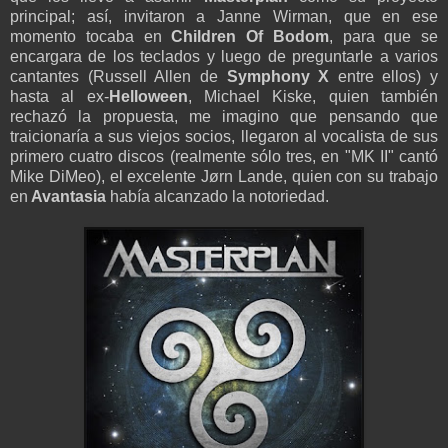
principal; así, invitaron a Janne Wirman, que en ese
momento tocaba en
Children Of Bodom
, para que se
encargara de los teclados y luego de preguntarle a varios
cantantes (Russell Allen de
Symphony X
entre ellos) y
hasta al ex-
Helloween
, Michael Kiske, quien también
rechazó la propuesta, me imagino que pensando que
traicionaría a sus viejos socios, llegaron al vocalista de sus
primero cuatro discos (realmente sólo tres, en "MK II" cantó
Mike DiMeo), el excelente Jørn Lande, quien con su trabajo
en
Avantasia
había alcanzado la notoriedad.