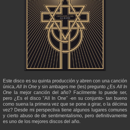
Este disco es su quinta producción y abren con una canción
única,
All In One
y sin ambages me (les) pregunto ¿Es
All In
One
la mejor canción del año? Facilmente lo puede ser,
pero ¿Es el disco "All In One" -en su conjunto- tan bueno
como suena la primera vez que se pone a girar, o la décima
vez? Desde mi perspectiva tiene algunos lugares comunes
y cierto abuso de de sentimentalismo, pero definitivamente
es uno de los mejores discos del año.