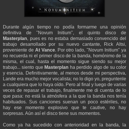
Durante algún tiempo no podía formarme una opinión
definitiva de "Novum Initium", el quinto disco de
Masterplan
, pues es no estaba demasiado convencido del
trabajo desarrollado por su nuevo cantante, Rick Altsi,
proveniente de
At Vance
. Por otro lado, "Novum Initium" ya
no recuerda ni el primer disco de la banda, homónimo de la
misma, el cual, hasta el momento sigue siendo su mejor
trabajo... siento que
Masterplan
ha perdido algo de su color
y esencia. Definitivamente, al menos desde mi perspectiva,
Lande era mucho mejor vocalista; no lo digo yo, preguntenle
a cualquiera que lo haya oído. Pero al final y luego de varias
veces de repasar el trabajo, finalmente me di cuenta de lo
que pasa: no está la atmósfera a la que la banda nos tenía
habituados. Sus canciones suenan un poco estériles, no
hay ese momento explosivo que te cautive, no hay
sorpresas. Aún así el disco tiene sus momentos.
Como ya ha sucedido con anterioridad en la banda, la