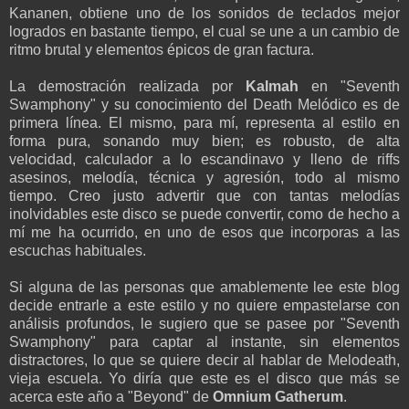
Kananen, obtiene uno de los sonidos de teclados mejor
logrados en bastante tiempo, el cual se une a un cambio de
ritmo brutal y elementos épicos de gran factura.
La demostración realizada por
Kalmah
en "Seventh
Swamphony" y su conocimiento del Death Melódico es de
primera línea. El mismo, para mí, representa al estilo en
forma pura, sonando muy bien; es robusto, de alta
velocidad, calculador a lo escandinavo y lleno de riffs
asesinos, melodía, técnica y agresión, todo al mismo
tiempo. Creo justo advertir que con tantas melodías
inolvidables este disco se puede convertir, como de hecho a
mí me ha ocurrido, en uno de esos que incorporas a las
escuchas habituales.
Si alguna de las personas que amablemente lee este blog
decide entrarle a este estilo y no quiere empastelarse con
análisis profundos, le sugiero que se pasee por "Seventh
Swamphony" para captar al instante, sin elementos
distractores, lo que se quiere decir al hablar de Melodeath,
vieja escuela. Yo diría que este es el disco que más se
acerca este año a "Beyond" de
Omnium Gatherum
.