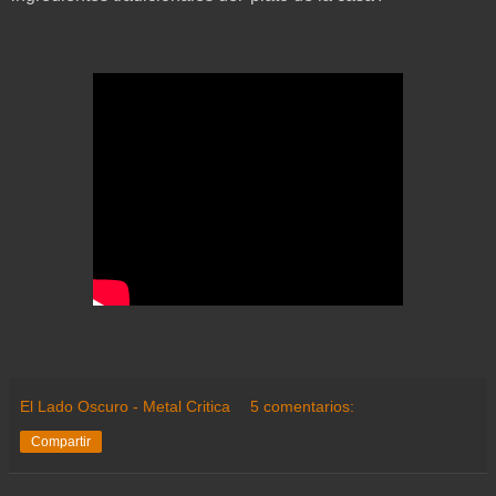
El Lado Oscuro - Metal Critica
5 comentarios:
Compartir