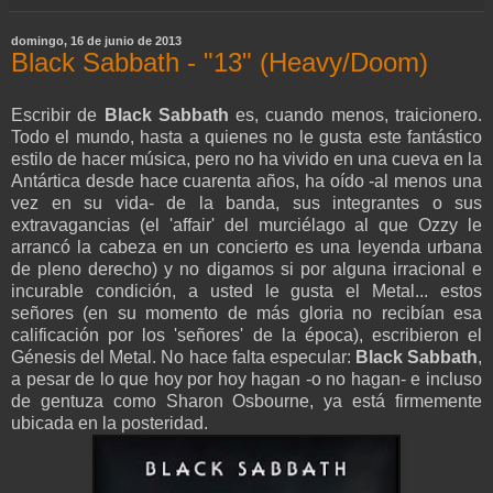
domingo, 16 de junio de 2013
Black Sabbath - "13" (Heavy/Doom)
Escribir de
Black Sabbath
es, cuando menos, traicionero.
Todo el mundo, hasta a quienes no le gusta este fantástico
estilo de hacer música, pero no ha vivido en una cueva en la
Antártica desde hace cuarenta años, ha oído -al menos una
vez en su vida- de la banda, sus integrantes o sus
extravagancias (el 'affair' del murciélago al que Ozzy le
arrancó la cabeza en un concierto es una leyenda urbana
de pleno derecho) y no digamos si por alguna irracional e
incurable condición, a usted le gusta el Metal... estos
señores (en su momento de más gloria no recibían esa
calificación por los 'señores' de la época), escribieron el
Génesis del Metal. No hace falta especular:
Black Sabbath
,
a pesar de lo que hoy por hoy hagan -o no hagan- e incluso
de gentuza como Sharon Osbourne, ya está firmemente
ubicada en la posteridad.