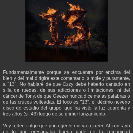
Fundamentalmente porque se encuentra por encima del
bien y del mal dirigiré este comentario, simple y puramente,
a "13". No hablaré de que Ozzy debe haberlo cantado en
silla de ruedas, de sus adicciones o limitaciones, ni del
cáncer de Tony, de que Geezer nunca dice malas palabras o
de las cruces volteadas. El foco es "13", el décimo noveno
disco de estudio del grupo, que ha visto la luz cuarenta y
tres años (si, 43) luego de su primer lanzamiento.
Voy a decir algo que poca gente me va a creer: Al contrario
de lo que presagiaba buena parte de la comunidad