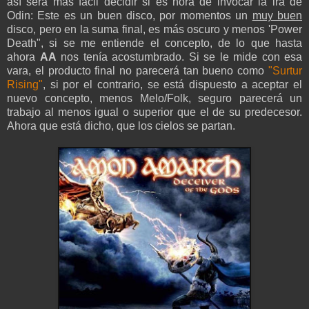
así será más fácil decidir si es hora de invocar la ira de
Odin: Este es un buen disco, por momentos un
muy buen
disco, pero en la suma final, es más oscuro y menos 'Power
Death", si se me entiende el concepto, de lo que hasta
ahora
AA
nos tenía acostumbrado. Si se le mide con esa
vara, el producto final no parecerá tan bueno como
"Surtur
Rising"
, si por el contrario, se está dispuesto a aceptar el
nuevo concepto, menos Melo/Folk, seguro parecerá un
trabajo al menos igual o superior que el de su predecesor.
Ahora que está dicho, que los cielos se partan.