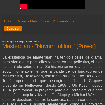
El Lado Oscuro - Metal Critica
2 comentarios:
Compartir
domingo, 23 de junio de 2013
Masterplan - "Novum Initium" (Power)
La existencia de
Masterplan
ha tenido ribetes de drama,
pero siento que para ellos y como en las películas, el bien
ha triunfado sobre el mal. Su historia se remotan a finales de
2001, momento en el que la banda de los fundadores de
Masterplan
,
Helloween
, terminaba su gira "The Dark Ride
Tour", oportunidad que escogieron Roland Grapow,
presente en
Helloween
desde 1989 y Uli Kusch, desde
1994, para formar un proyecto paralelo. Pareciera que esto
molestó un poquito a Markus Großkopf y a Michael Weikath,
quienes decidieron darles la conocida patada por el culo, lo
que los llevó a asumir
Masterplan
como su proyecto