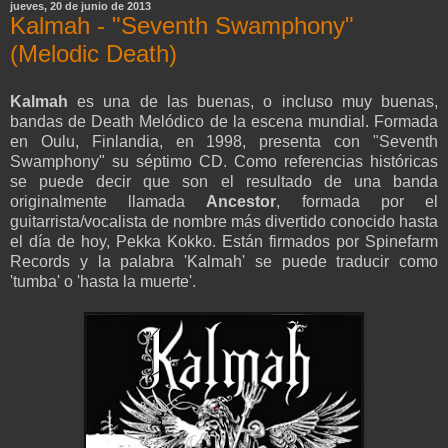
jueves, 20 de junio de 2013
Kalmah - "Seventh Swamphony"
(Melodic Death)
Kalmah
es una de las buenas, o incluso muy buenas,
bandas de Death Melódico de la escena mundial. Formada
en Oulu, Finlandia, en 1998, presenta con "Seventh
Swamphony" su séptimo CD. Como referencias históricas
se puede decir que son el resultado de una banda
originalmente llamada
Ancestor
, formada por el
guitarrista/vocalista de nombre más divertido conocido hasta
el día de hoy, Pekka Kokko. Están firmados por Spinefarm
Records y la palabra 'Kalmah' se puede traducir como
'tumba' o 'hasta la muerte'.