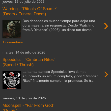
jueves, 16 de julio de 2026
Warning - "Rituals Of Shame"
(Doom / Funeral Doom)
›
Dos décadas es mucho tiempo para dejar una
obra maestra sin respuesta. Desde "Watching
from A Distance" (2006) -un disco tan devas...
1 comentario:
martes, 14 de julio de 2026
Speedslut - "Cimbrian Rites"
(Speed / Thrash)
›
La banda danesa Speedslut lleva tiempo
anunciando un álbum completo, y con "Cimbrian
Rites" finalmente cumplen la promesa. Se tra...
viernes, 10 de julio de 2026
Moonspell - "Far From God"
(Gothic)