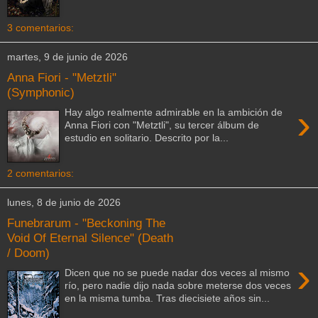
3 comentarios:
martes, 9 de junio de 2026
Anna Fiori - "Metztli"
(Symphonic)
›
Hay algo realmente admirable en la ambición de
Anna Fiori con "Metztli", su tercer álbum de
estudio en solitario. Descrito por la...
2 comentarios:
lunes, 8 de junio de 2026
Funebrarum - "Beckoning The
Void Of Eternal Silence" (Death
/ Doom)
›
Dicen que no se puede nadar dos veces al mismo
río, pero nadie dijo nada sobre meterse dos veces
en la misma tumba. Tras diecisiete años sin...