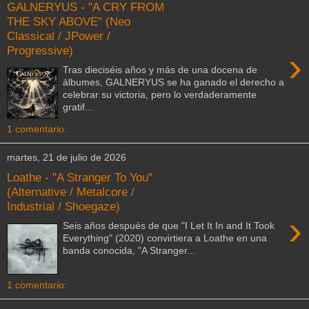
GALNERYUS - "A CRY FROM
THE SKY ABOVE" (Neo
Classical / JPower /
Progressive)
›
Tras dieciséis años y más de una docena de
álbumes, GALNERYUS se ha ganado el derecho a
celebrar su victoria, pero lo verdaderamente
gratif...
1 comentario:
martes, 21 de julio de 2026
Loathe - "A Stranger To You"
(Alternative / Metalcore /
Industrial / Shoegaze)
›
Seis años después de que "I Let It In and It Took
Everything" (2020) convirtiera a Loathe en una
banda conocida, "A Stranger...
1 comentario: