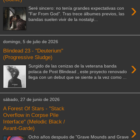
›
Seré sincero: no tenía grandes expectativas con
"Far From God". Tras trece álbumes previos, las
bandas suelen vivir de la nostalgi...
domingo, 5 de julio de 2026
Blindead 23 - "Deuterium"
(Progressive Sludge)
›
Surgido de las cenizas de la veterana banda
polaca de Post Blindead , este proyecto renovado
llega con un debut que se siente a la vez como ...
sábado, 27 de junio de 2026
A Forest Of Stars - "Stack
Overflow in Corpse Pile
Interface" (Melodic Black /
›
Avant-Garde)
Ocho años después de "Grave Mounds and Grave