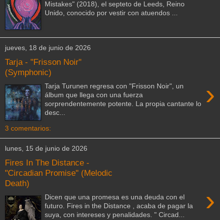
Mistakes" (2018), el septeto de Leeds, Reino
Unido, conocido por vestir con atuendos ...
jueves, 18 de junio de 2026
Tarja - "Frisson Noir"
(Symphonic)
›
Tarja Turunen regresa con "Frisson Noir", un
álbum que llega con una fuerza
sorprendentemente potente. La propia cantante lo
desc...
3 comentarios:
lunes, 15 de junio de 2026
Fires In The Distance -
"Circadian Promise" (Melodic
Death)
›
Dicen que una promesa es una deuda con el
futuro. Fires in the Distance , acaba de pagar la
suya, con intereses y penalidades. " Circad...