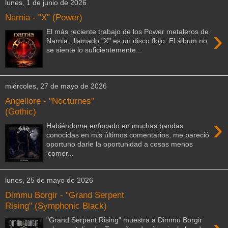
lunes, 1 de junio de 2026
Narnia - "X" (Power)
›
El más reciente trabajo de los Power metaleros de
Narnia , llamado "X" es un disco flojo. El álbum no
se siente lo suficientemente...
miércoles, 27 de mayo de 2026
Angellore - "Nocturnes"
(Gothic)
›
Habiéndome enfocado en muchas bandas
conocidas en mis últimos comentarios, me pareció
oportuno darle la oportunidad a cosas menos
'comer...
lunes, 25 de mayo de 2026
Dimmu Borgir - "Grand Serpent
Rising" (Symphonic Black)
"Grand Serpent Rising" muestra a Dimmu Borgir