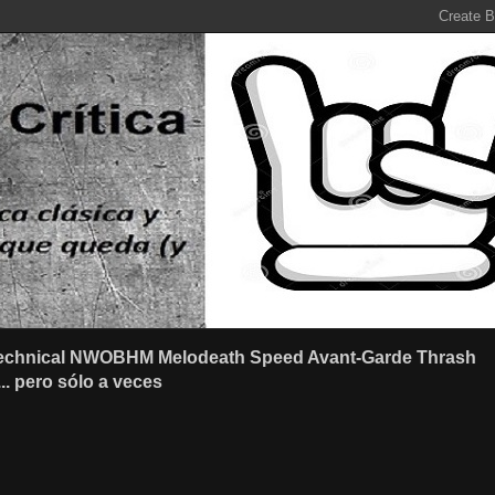
r Technical NWOBHM Melodeath Speed Avant-Garde Thrash
.. pero sólo a veces