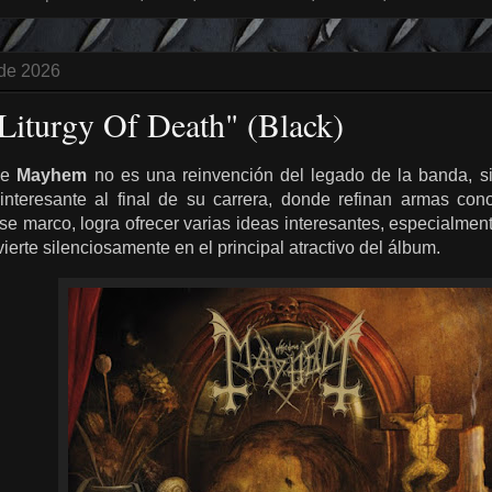
 de 2026
iturgy Of Death" (Black)
 de
Mayhem
no es una reinvención del legado de la banda, si
nteresante al final de su carrera, donde refinan armas cono
e marco, logra ofrecer varias ideas interesantes, especialmen
ierte silenciosamente en el principal atractivo del álbum.