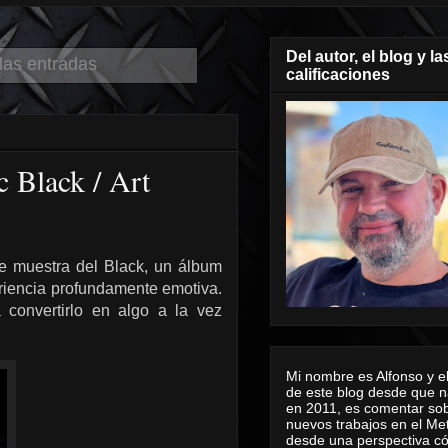
Del autor, el blog y la
las entradas
calificaciones
c Black / Art
te muestra del Black, un álbum
eriencia profundamente emotiva.
 convertirlo en algo a la vez
Mi nombre es Alfonso y el
de este blog desde que n
en 2011, es comentar sob
nuevos trabajos en el Me
desde una perspectiva 