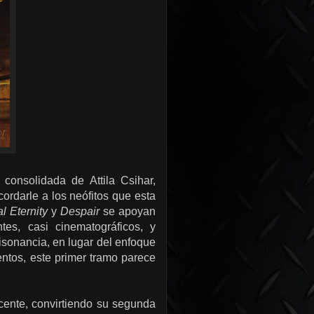
consolidada de Attila Csihar,
ordarle a los neófitos que esta
 Eternity
y
Despair
se apoyan
tes, casi cinematográficos, y
isonancia, en lugar del enfoque
tos, este primer tramo parece
cente, convirtiendo su segunda