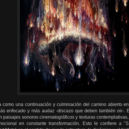
a como una continuación y culminación del camino abierto en 
más enfocado y más audaz -discazo que deben también oir-. El
n paisajes sonoros cinematográficos y texturas contemplativas
cional en constante transformación. Esto le confiere a "Si