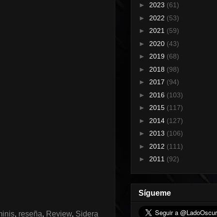
►
2023
(61)
►
2022
(53)
►
2021
(59)
►
2020
(43)
►
2019
(68)
►
2018
(98)
►
2017
(94)
►
2016
(103)
►
2015
(117)
►
2014
(127)
►
2013
(106)
►
2012
(111)
►
2011
(92)
Sígueme
inis
,
reseña
,
Review
,
Sidera