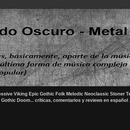
ssive Viking Epic Gothic Folk Melodic Neoclassic Stone
othic Doom... críticas, comentarios y reviews en español .