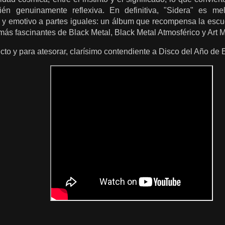
ién genuinamente reflexiva. En definitiva, "Sidera" es mela
 y emotivo a partes iguales: un álbum que recompensa la esc
más fascinantes de Black Metal, Black Metal Atmosférico y Art M
cto y para atesorar, clarísimo contendiente a Disco del Año d