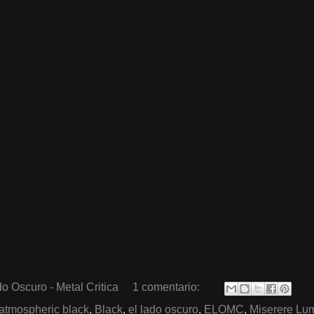
o Oscuro - Metal Critica
1 comentario:
atmospheric black
,
Black
,
el lado oscuro
,
ELOMC
,
Miserere Lum