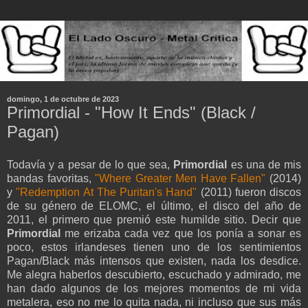
domingo, 1 de octubre de 2023
Primordial - "How It Ends" (Black /
Pagan)
Todavía y a pesar de lo que sea,
Primordial
es una de mis
bandas favoritas,
"Where Greater Men Have Fallen"
(2014)
y
"Redemption At The Puritan's Hand"
(2011) fueron discos
de su género de ELOMC, el último, el disco del año de
2011, el primero que premió este humilde sitio. Decir que
Primordial
me erizaba cada vez que los ponía a sonar es
poco, estos irlandeses tienen uno de los sentimientos
Pagan/Black más intensos que existen, nada los desdice.
Me alegra haberlos descubierto, escuchado y admirado, me
han dado algunos de los mejores momentos de mi vida
metalera, eso no me lo quita nada, ni incluso que sus más