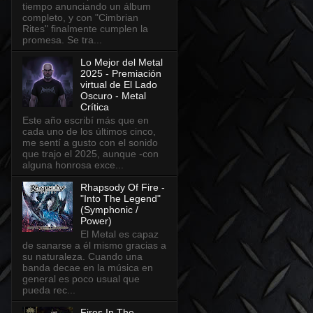
tiempo anunciando un álbum
completo, y con "Cimbrian
Rites" finalmente cumplen la
promesa. Se tra...
Lo Mejor del Metal
2025 - Premiación
virtual de El Lado
Oscuro - Metal
Crítica
Este año escribí más que en
cada uno de los últimos cinco,
me sentí a gusto con el sonido
que trajo el 2025, aunque -con
alguna honrosa exce...
Rhapsody Of Fire -
"Into The Legend"
(Symphonic /
Power)
El Metal es capaz
de sanarse a él mismo gracias a
su naturaleza. Cuando una
banda decae en la música en
general es poco usual que
pueda rec...
Fires In The