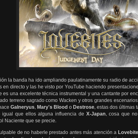
ción la banda ha ido ampliando paulatinamente su radio de acci
 en directo y las he visto por YouTube haciendo presentacione
te es una excelente técnica instrumental y una cantante por e
ado terreno sagrado como Wacken y otros grandes escenarios
 hace
Galneryus
,
Mary's Blood
o
Destrose
, estas dos últimas
 igual que ellos alguna influencia de
X-Japan
, cosa que no
Sol Naciente que se precie.
culpable de no haberle prestado antes más atención a
Lovebit