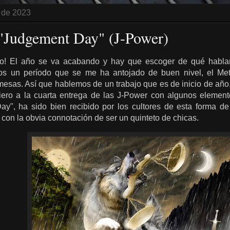
e de 2023
 "Judgement Day" (J-Power)
o! El año se va acabando y hay que escoger de qué hablar
os un período que se me ha antojado de buen nivel, el Me
esas. Así que hablemos de un trabajo que es de inicio de año
efiero a la cuarta entrega de las J-Power con algunos elemen
y", ha sido bien recibido por los cultores de esta forma d
con la obvia connotación de ser un quinteto de chicas.