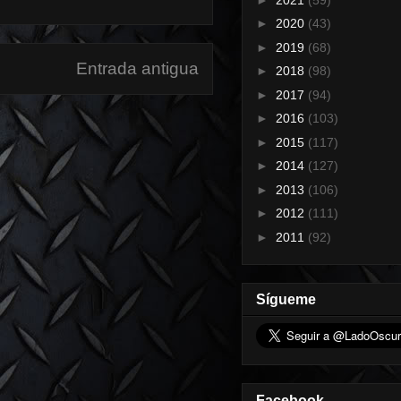
►
2020
(43)
►
2019
(68)
Entrada antigua
►
2018
(98)
►
2017
(94)
►
2016
(103)
►
2015
(117)
►
2014
(127)
►
2013
(106)
►
2012
(111)
►
2011
(92)
Sígueme
Facebook