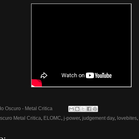
o Oscuro - Metal Critica
scuro Metal Critica
,
ELOMC
,
j-power
,
judgement day
,
lovebites
o: