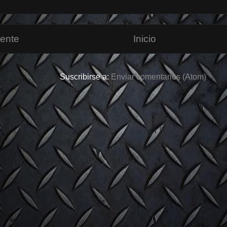
iente
Inicio
Suscribirse a:
Enviar comentarios (Atom)