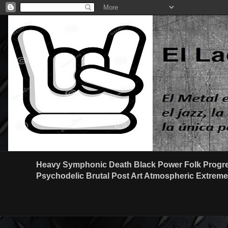
Heavy Symphonic Death Black Power Folk Progre
Psychodelic Brutal Post Art Atmospheric Extreme G