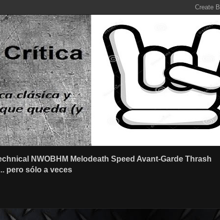
r Technical NWOBHM Melodeath Speed Avant-Garde Thrash
.. pero sólo a veces