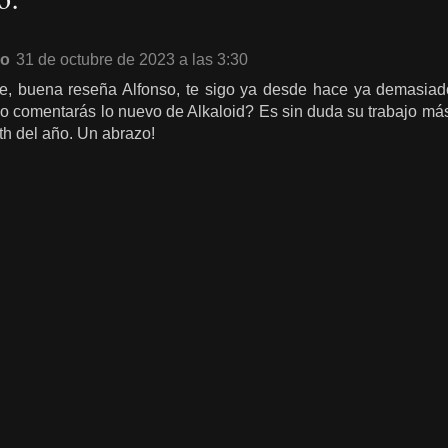
no
31 de octubre de 2023 a las 3:30
, buena reseña Alfonso, te sigo ya desde hace ya demasiado
o comentarás lo nuevo de Alkaloid? Es sin duda su trabajo más
th del año. Un abrazo!