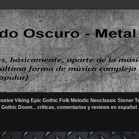
ssive Viking Epic Gothic Folk Melodic Neoclassic Stone
othic Doom... críticas, comentarios y reviews en español .