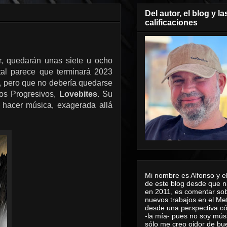
Del autor, el blog y la
calificaciones
, quedarán unas siete u ocho
tal parece que terminará 2023
, pero que no debería quedarse
tos Progresivos,
Lovebites
. Su
e hacer música, exagerada allá
Mi nombre es Alfonso y el
de este blog desde que n
en 2011, es comentar sob
nuevos trabajos en el Me
desde una perspectiva 
-la mía- pues no soy mús
sólo me creo oidor de bu