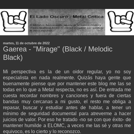
martes, 11 de octubre de 2022
Gaerea - "Mirage" (Black / Melodic
Black)
Mi perspectiva es la de un oidor regular, yo no soy
especialista en nada realmente. Quizás haya gente que
buenamente piense que por mantener este blog me las se
todas en lo que a Metal respecta, no es así.
De entrada
me
cuesta recordar nombres y canciones y fuera de ciertas
bandas muy cercanas a mi gusto, el resto me obliga a
repasar, buscar y estudiar antes de hablar, a tener un
mínimo de seguridad documental para atreverme a hacer
juicios de valor. Por eso he tratado -no se con que éxito- de
mantener humilde a ELOMC, a veces me las sé y otras me
equivoco, es lo cierto y lo reconozco.