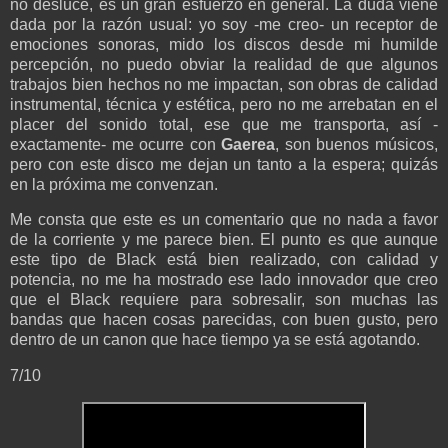
no desluce, es un gran esfuerzo en general. La duda viene
dada por la razón usual: yo soy -me creo- un receptor de
emociones sonoras, mido los discos desde mi humilde
percepción, no puedo obviar la realidad de que algunos
trabajos bien hechos no me impactan, son obras de calidad
instrumental, técnica y estética, pero no me arrebatan en el
placer del sonido total, ese que me transporta, así -
exactamente- me ocurre con
Gaerea
, son buenos músicos,
pero con este disco me dejan un tanto a la espera; quizás
en la próxima me convenzan.
Me consta que este es un comentario que no nada a favor
de la corriente y me parece bien. El punto es que aunque
este tipo de Black está bien realizado, con calidad y
potencia, no me ha mostrado ese lado innovador que creo
que el Black requiere para sobresalir, son muchas las
bandas que hacen cosas parecidas, con buen gusto, pero
dentro de un canon que hace tiempo ya se está agotando.
7/10