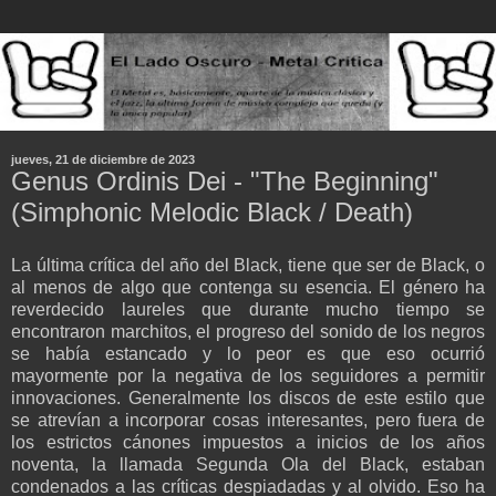
jueves, 21 de diciembre de 2023
Genus Ordinis Dei - "The Beginning"
(Simphonic Melodic Black / Death)
La última crítica del año del Black, tiene que ser de Black, o
al menos de algo que contenga su esencia. El género ha
reverdecido laureles que durante mucho tiempo se
encontraron marchitos, el progreso del sonido de los negros
se había estancado y lo peor es que eso ocurrió
mayormente por la negativa de los seguidores a permitir
innovaciones. Generalmente los discos de este estilo que
se atrevían a incorporar cosas interesantes, pero fuera de
los estrictos cánones impuestos a inicios de los años
noventa, la llamada Segunda Ola del Black, estaban
condenados a las críticas despiadadas y al olvido. Eso ha