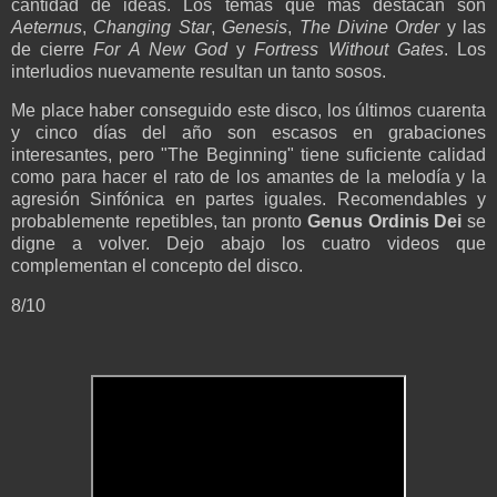
cantidad de ideas. Los temas que más destacan son
Aeternus
,
Changing Star
,
Genesis
,
The Divine Order
y las
de cierre
For A New God
y
Fortress Without Gates
. Los
interludios nuevamente resultan un tanto sosos.
Me place haber conseguido este disco, los últimos cuarenta
y cinco días del año son escasos en grabaciones
interesantes, pero "The Beginning" tiene suficiente calidad
como para hacer el rato de los amantes de la melodía y la
agresión Sinfónica en partes iguales. Recomendables y
probablemente repetibles, tan pronto
Genus Ordinis Dei
se
digne a volver. Dejo abajo los cuatro videos que
complementan el concepto del disco.
8/10