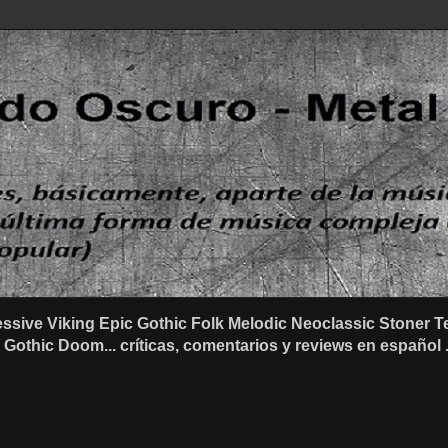
ssive Viking Epic Gothic Folk Melodic Neoclassic Stone
othic Doom... críticas, comentarios y reviews en español .