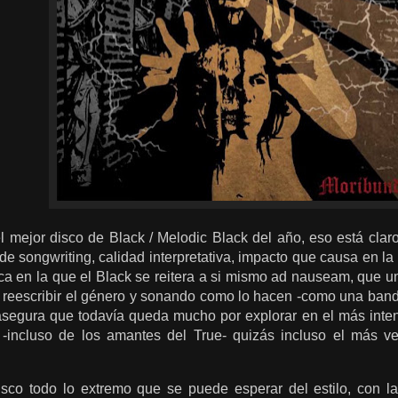
l mejor disco de Black / Melodic Black del año, eso está claro
de songwriting, calidad interpretativa, impacto que causa en l
ca en la que el Black se reitera a si mismo ad nauseam, que
 reescribir el género y sonando como lo hacen -como una band
asegura que todavía queda mucho por explorar en el más inten
-incluso de los amantes del True- quizás incluso el más ve
sco todo lo extremo que se puede esperar del estilo, con l