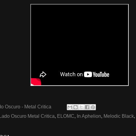
o Oscuro - Metal Critica
Lado Oscuro Metal Critica
,
ELOMC
,
In Aphelion
,
Melodic Black
os: