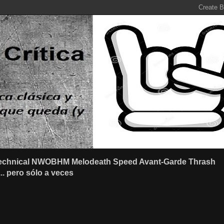
r Technical NWOBHM Melodeath Speed Avant-Garde Thrash
.. pero sólo a veces