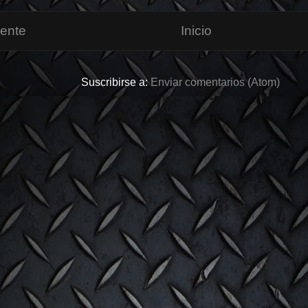
iente
Inicio
Suscribirse a:
Enviar comentarios (Atom)