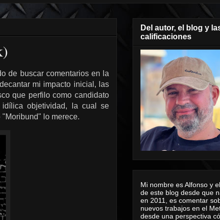
Del autor, el blog y la
calificaciones
k)
do de buscar comentarios en la
ecantar mi impacto inicial, las
sco que perfilo como candidato
ílica objetividad, la cual se
o "Moribund" lo merece.
Mi nombre es Alfonso y el
de este blog desde que n
en 2011, es comentar sob
nuevos trabajos en el Me
desde una perspectiva 