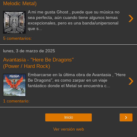
Melodic Metal)
›
A mi me gusta Ghost , puede que su música no
sea perfecta, aún cuando tiene algunos temas
excepcionales, pero es una banda/unipersonal
que s...
5 comentarios:
lunes, 3 de marzo de 2025
Avantasia - "Here Be Dragons"
(Power / Hard Rock)
›
Embarcarse en la última obra de Avantasia , "Here
Be Dragons", es como zarpar en un viaje
fantástico donde el Metal se encuentra c...
1 comentario:
›
Inicio
Ver versión web