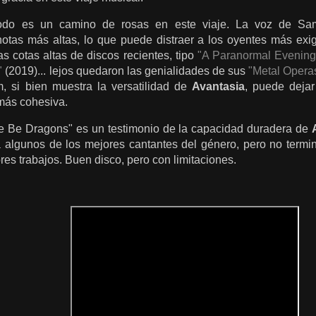
odo es un camino de rosas en este viaje. La voz de Sa
notas más altas, lo que puede distraer a los oyentes más exi
s cotas altas de discos recientes, tipo
"
A Paranormal Evening
"
(2019)... lejos quedaron las genialidades de sus
"Metal Opera
m, si bien muestra la versatilidad de
Avantasia
, puede deja
más cohesiva.
e Be Dragons" es un testimonio de la capacidad duradera de
a algunos de los mejores cantantes del género, pero no ter
es trabajos. Buen disco, pero con limitaciones.