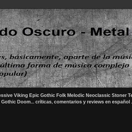
ssive Viking Epic Gothic Folk Melodic Neoclassic Stone
othic Doom... críticas, comentarios y reviews en español .