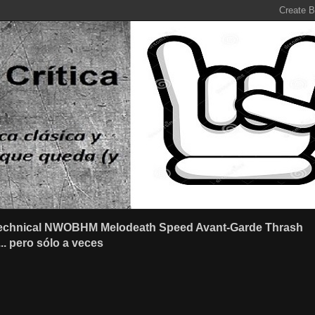
r Technical NWOBHM Melodeath Speed Avant-Garde Thrash
.. pero sólo a veces