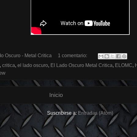
o Oscuro - Metal Critica
1 comentario:
,
critica
,
el lado oscuro
,
El Lado Oscuro Metal Critica
,
ELOMC
,
ew
Inicio
Suscribirse a:
Entradas (Atom)