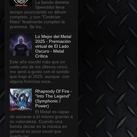
La banda danesa
Speedslut lleva
tiempo anunciando un álbum
completo, y con "Cimbrian
Rites" finalmente cumplen la
promesa. Se tra...
Lo Mejor del Metal
2025 - Premiación
virtual de El Lado
Oscuro - Metal
Crítica
Este año escribí más que en
cada uno de los últimos cinco,
me sentí a gusto con el sonido
que trajo el 2025, aunque -con
alguna honrosa exce...
Rhapsody Of Fire -
"Into The Legend"
(Symphonic /
Power)
El Metal es capaz
de sanarse a él mismo gracias a
su naturaleza. Cuando una
banda decae en la música en
general es poco usual que
pueda rec...