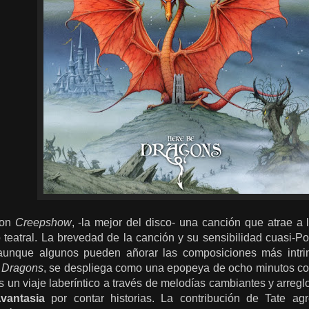
con
Creepshow
, -la mejor del disco- una canción que atrae a
ilo teatral. La brevedad de la canción y su sensibilidad cuasi-
 aunque algunos pueden añorar las composiciones más intr
 Dragons
, se despliega como una epopeya de ocho minutos con
s un viaje laberíntico a través de melodías cambiantes y arreg
vantasia
por contar historias. La contribución de Tate a