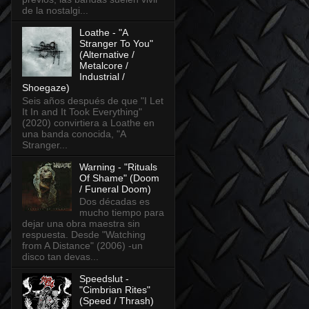
de la nostalgi...
Loathe - "A
Stranger To You"
(Alternative /
Metalcore /
Industrial /
Shoegaze)
Seis años después de que "I Let
It In and It Took Everything"
(2020) convirtiera a Loathe en
una banda conocida, "A
Stranger...
Warning - "Rituals
Of Shame" (Doom
/ Funeral Doom)
Dos décadas es
mucho tiempo para
dejar una obra maestra sin
respuesta. Desde "Watching
from A Distance" (2006) -un
disco tan devas...
Speedslut -
"Cimbrian Rites"
(Speed / Thrash)