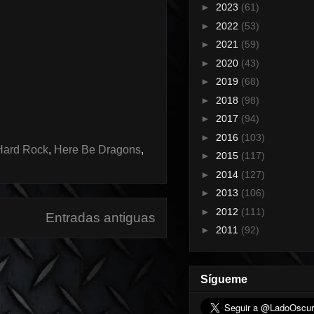
►
2023
(61)
►
2022
(53)
►
2021
(59)
►
2020
(43)
►
2019
(68)
►
2018
(98)
►
2017
(94)
►
2016
(103)
Hard Rock
,
Here Be Dragons
,
►
2015
(117)
►
2014
(127)
►
2013
(106)
►
2012
(111)
Entradas antiguas
►
2011
(92)
Sígueme