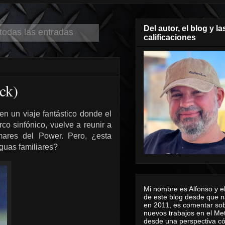
Del autor, el blog y la
todas las entradas
calificaciones
ck)
n un viaje fantástico donde el
co sinfónico, vuelve a reunir a
 mares del Power. Pero, ¿esta
guas familiares?
Mi nombre es Alfonso y el
de este blog desde que n
en 2011, es comentar sob
nuevos trabajos en el Me
desde una perspectiva 