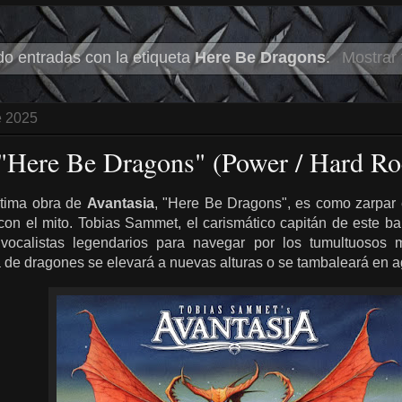
o entradas con la etiqueta
Here Be Dragons
.
Mostrar 
e 2025
 "Here Be Dragons" (Power / Hard Ro
ltima obra de
Avantasia
, "Here Be Dragons", es como zarpar e
on el mito. Tobias Sammet, el carismático capitán de este bar
 vocalistas legendarios para navegar por los tumultuosos
a de dragones se elevará a nuevas alturas o se tambaleará en a