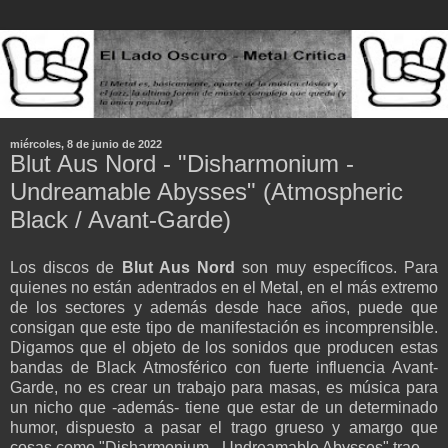
miércoles, 8 de junio de 2022
Blut Aus Nord - "Disharmonium -
Undreamable Abysses" (Atmospheric
Black / Avant-Garde)
Los discos de
Blut Aus Nord
son muy específicos. Para
quienes no están adentrados en el Metal, en el más extremo
de los sectores y además desde hace años, puede que
consigan que este tipo de manifestación es incomprensible.
Digamos que el objeto de los sonidos que producen estas
bandas de Black Atmosférico con fuerte influencia Avant-
Garde, no es crear un trabajo para masas, es música para
un nicho que -además- tiene que estar de un determinado
humor, dispuesto a pasar el trago grueso y amargo que
cosas como "Disharmonium - Undreamable Abysses" trae.