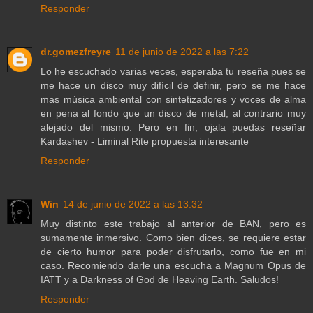
Responder
dr.gomezfreyre
11 de junio de 2022 a las 7:22
Lo he escuchado varias veces, esperaba tu reseña pues se
me hace un disco muy difícil de definir, pero se me hace
mas música ambiental con sintetizadores y voces de alma
en pena al fondo que un disco de metal, al contrario muy
alejado del mismo. Pero en fin, ojala puedas reseñar
Kardashev - Liminal Rite propuesta interesante
Responder
Win
14 de junio de 2022 a las 13:32
Muy distinto este trabajo al anterior de BAN, pero es
sumamente inmersivo. Como bien dices, se requiere estar
de cierto humor para poder disfrutarlo, como fue en mi
caso. Recomiendo darle una escucha a Magnum Opus de
IATT y a Darkness of God de Heaving Earth. Saludos!
Responder