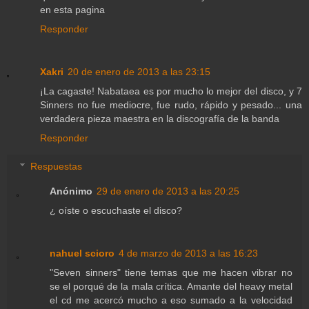
en esta pagina
Responder
Xakri
20 de enero de 2013 a las 23:15
¡La cagaste! Nabataea es por mucho lo mejor del disco, y 7
Sinners no fue mediocre, fue rudo, rápido y pesado... una
verdadera pieza maestra en la discografía de la banda
Responder
Respuestas
Anónimo
29 de enero de 2013 a las 20:25
¿ oíste o escuchaste el disco?
nahuel scioro
4 de marzo de 2013 a las 16:23
"Seven sinners" tiene temas que me hacen vibrar no
se el porqué de la mala crítica. Amante del heavy metal
el cd me acercó mucho a eso sumado a la velocidad