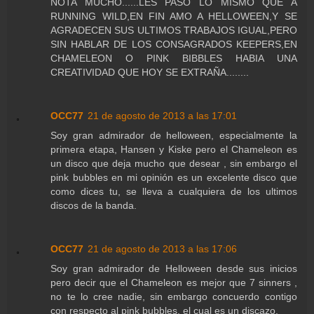
NOTA MUCHO......LES PASO LO MISMO QUE A
RUNNING WILD,EN FIN AMO A HELLOWEEN,Y SE
AGRADECEN SUS ULTIMOS TRABAJOS IGUAL,PERO
SIN HABLAR DE LOS CONSAGRADOS KEEPERS,EN
CHAMELEON O PINK BIBBLES HABIA UNA
CREATIVIDAD QUE HOY SE EXTRAÑA........
OCC77
21 de agosto de 2013 a las 17:01
Soy gran admirador de helloween, especialmente la
primera etapa, Hansen y Kiske pero el Chameleon es
un disco que deja mucho que desear , sin embargo el
pink bubbles en mi opinión es un excelente disco que
como dices tu, se lleva a cualquiera de los ultimos
discos de la banda.
OCC77
21 de agosto de 2013 a las 17:06
Soy gran admirador de Helloween desde sus inicios
pero decir que el Chameleon es mejor que 7 sinners ,
no te lo cree nadie, sin embargo concuerdo contigo
con respecto al pink bubbles, el cual es un discazo.