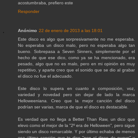
acostumbraba, prefiero este
Responder
Anónimo
22 de enero de 2013 a las 18:01
Este disco es algo que sorpresivamente no me esperaba.
No esperaba un disco malo, pero no esperaba algo tan
bueno. Sobrepasa a Seven Sinners, simplemente por el
hecho de que ese dico, como ya se ha mencionado, era
pesado, algo que no es malo, pero en mi opinión es muy
repetitivo, y aparte creo que el sonido que se dio al grabar
el disco no fue el adecuado.
Este disco lo supera en cuanto a composición, voz,
variedad y novedad pero sin dejar de lado la marca
Helloweeniana. Creo que la mejor canción del disco
podrían ser varias, marca de que el disco es destacable.
Es verdad que no llega a Better Than Raw, un dico que
elevo como el mejor de la "2º era de Helloween", pero sigue
siendo un disco remarcable. Y por último echaba de menos
esa última canción que te dice "pon el disco de nuevo" y