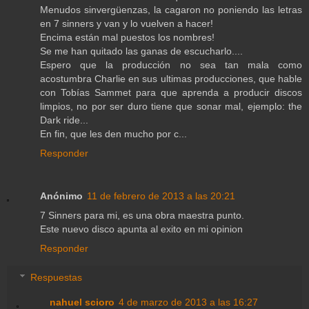
Menudos sinvergüenzas, la cagaron no poniendo las letras
en 7 sinners y van y lo vuelven a hacer!
Encima están mal puestos los nombres!
Se me han quitado las ganas de escucharlo....
Espero que la producción no sea tan mala como
acostumbra Charlie en sus ultimas producciones, que hable
con Tobías Sammet para que aprenda a producir discos
limpios, no por ser duro tiene que sonar mal, ejemplo: the
Dark ride...
En fin, que les den mucho por c...
Responder
Anónimo
11 de febrero de 2013 a las 20:21
7 Sinners para mi, es una obra maestra punto.
Este nuevo disco apunta al exito en mi opinion
Responder
Respuestas
nahuel scioro
4 de marzo de 2013 a las 16:27