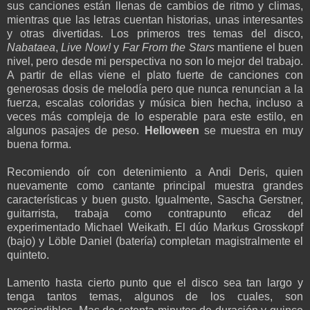
sus canciones están llenas de cambios de ritmo y climas,
mientras que las letras cuentan historias, unas interesantes
y otras divertidas. Los primeros tres temas del disco,
Nabataea
,
Live Now!
y
Far From the Stars
mantiene el buen
nivel, pero desde mi perspectiva no son lo mejor del trabajo.
A partir de ellas viene el plato fuerte de canciones con
generosas dosis de melodía pero que nunca renuncian a la
fuerza, escalas coloridas y música bien hecha, incluso a
veces más compleja de lo esperable para este estilo, en
algunos pasajes de peso.
Helloween
se muestra en muy
buena forma.
Recomiendo oír con detenimiento a Andi Deris, quien
nuevamente como cantante principal muestra grandes
características y buen gusto. Igualmente, Sascha Gerstner,
guitarrista, trabaja como contrapunto eficaz del
experimentado Michael Weikath. El dúo Markus Grosskopf
(bajo) y Löble Daniel (batería) completan magistralmente el
quinteto.
Lamento hasta cierto punto que el disco sea tan largo y
tenga tantos temas, algunos de los cuales, son