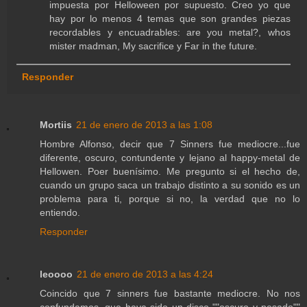
impuesta por Helloween por supuesto. Creo yo que
hay por lo menos 4 temas que son grandes piezas
recordables y encuadrables: are you metal?, whos
mister madman, My sacrifice y Far in the future.
Responder
Mortiis
21 de enero de 2013 a las 1:08
Hombre Alfonso, decir que 7 Sinners fue mediocre...fue
diferente, oscuro, contundente y lejano al happy-metal de
Hellowen. Poer buenísimo. Me pregunto si el hecho de,
cuando un grupo saca un trabajo distinto a su sonido es un
problema para ti, porque si no, la verdad que no lo
entiendo.
Responder
leoooo
21 de enero de 2013 a las 4:24
Coincido que 7 sinners fue bastante mediocre. No nos