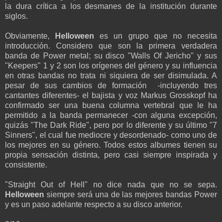
la dura crítica a los desmanes de la institución durante
siglos.
Obviamente,
Helloween
es un grupo que no necesita
introducción. Considero que son la primera verdadera
banda de Power metal; su disco "Walls Of Jericho" y sus
"Keepers" 1 y 2 son los orígenes del género y su influencia
en otras bandas no trata ni siquiera de ser disimulada. A
pesar de sus cambios de formación -incluyendo tres
cantantes diferentes- el bajista y voz Markus Grosskopf ha
confirmado ser una buena columna vertebral que le ha
permitido a la banda permanecer -con alguna excepción,
quizás "The Dark Ride", pero por lo diferente y su último "7
Sinners", el cual fue mediocre y desordenado- como uno de
los mejores en su género. Todos estos albumes tienen su
propia sensación distinta, pero casi siempre inspirada y
consistente.
"Straight Out of Hell" no dice nada que no se sepa.
Helloween
siempre será una de las mejores bandas Power
y es un paso adelante respecto a su disco anterior.