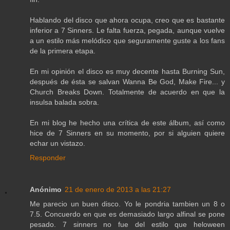
Hablando del disco que ahora ocupa, creo que es bastante
inferior a 7 Sinners. Le falta fuerza, pegada, aunque vuelve
a un estilo más melódico que seguramente guste a los fans
de la primera etapa.
En mi opinión el disco es muy decente hasta Burning Sun,
después de ésta se salvan Wanna Be God, Make Fire... y
Church Breaks Down. Totalmente de acuerdo en que la
insulsa balada sobra.
En mi blog he hecho una crítica de este álbum, así como
hice de 7 Sinners en su momento, por si alguien quiere
echar un vistazo.
Responder
Anónimo
21 de enero de 2013 a las 21:27
Me parecio un buen disco. Yo le pondria tambien un 8 o
7.5. Concuerdo en que es demasiado largo alfinal se pone
pesado. 7 sinners no fue del estilo que heloween