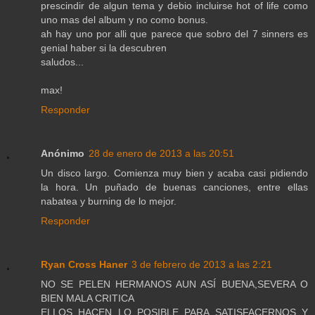
prescindir de algun tema y debio incluirse hot of life como
uno mas del album y no como bonus.
ah hay uno por alli que parece que sobro del 7 sinners es
genial haber si la descubren
saludos...
max!
Responder
Anónimo
28 de enero de 2013 a las 20:51
Un disco largo. Comienza muy bien y acaba casi pidiendo
la hora. Un puñado de buenas canciones, entre ellas
nabatea y burning de lo mejor.
Responder
Ryan Cross Haner
3 de febrero de 2013 a las 2:21
NO SE PELEN HERMANOS AUN ASÍ BUENA,SEVERA O
BIEN MALA CRITICA
ELLOS HACEN LO POSIBLE PARA SATISFACERNOS Y