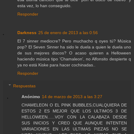
esta vez, lo han conseguido.
Responder
Darkness
25 de enero de 2013 a las 0:56
El 7 sinner mediocre? Pero muchacho q oyes tú? Música
pop? El Seven Sinner ha sido le duela a quien le duela uno
de sus mejores discos? O acaso quieren a Helloween
haciendo música tipo 'Chamaleon', no Alfonsito despierte q
ya no está Kiske para hacer cochinadas..
Responder
Respuestas
Anónimo
14 de marzo de 2013 a las 3:27
CHAMELEON O EL PINK BUBBLES,CUALQUIERA DE
ESTOS 2 ES MEJOR QUE LOS ULTIMOS 3 DE
HELLOWEEN......VOY CON LA CALABAZA DESDE
SUS INICIOS Y CREO QUE AUNQUE INTENTEN
VARIACIONES EN LAS ULTIMAS PIEZAS NO SE