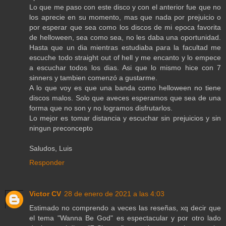
Lo que me paso con este disco y con el anterior fue que no
los aprecie en su momento, mas que nada por prejuicio o
por esperar que sea como los discos de mi epoca favorita
de helloween, sea como sea, no les daba una oportunidad.
Hasta que un dia mientras estudiaba para la facultad me
escuche todo straight out of hell y me encanto y lo empece
a escuchar todos los dias. Asi que lo mismo hice con 7
sinners y tambien comenzó a gustarme.
A lo que voy es que una banda como helloween no tiene
discos malos. Solo que aveces esperamos que sea de una
forma que no son y no logramos disfrutarlos.
Lo mejor es tomar distancia y escuchar sin prejuicios y sin
ningun preconcepto
Saludos, Luis
Responder
Victor CV
28 de enero de 2021 a las 4:03
Estimado no comprendo a veces las reseñas, xq decir que
el tema "Wanna Be God" es espectacular y por otro lado