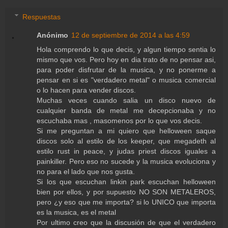
Respuestas
Anónimo
12 de septiembre de 2014 a las 4:59
Hola comprendo lo que decis, y algun tiempo sentia lo
mismo que vos. Pero hoy en dia trato de no pensar asi,
para poder disfrutar de la musica, y no ponerme a
pensar en si es "verdadero metal" o musica comercial
o lo hacen para vender discos.
Muchas veces cuando salia un disco nuevo de
cualquier banda de metal me decepcionaba y no
escuchaba mas , masomenos por lo que vos decis.
Si me preguntan a mi quiero que helloween saque
discos solo al estilo de los keeper, que megadeth al
estilo rust in peace, y judas priest discos iguales a
painkiller. Pero eso no sucede y la musica evoluciona y
no para el lado que nos gusta.
Si los que escuchan linkin park escuchan helloween
bien por ellos, y por supuesto NO SON METALEROS,
pero ¿y eso que me importa? si lo UNICO que importa
es la musica, es el metal
Por ultimo creo que la discusión de que el verdadero