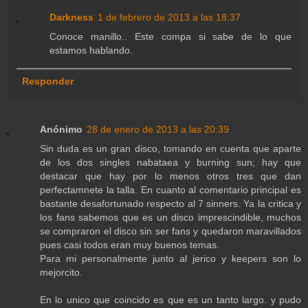
Darkness
1 de febrero de 2013 a las 18:37
Conoce manillo.. Este compa si sabe de lo que
estamos hablando.
Responder
Anónimo
28 de enero de 2013 a las 20:39
Sin duda es un gran disco, tomando en cuenta que aparte
de los dos singles nabataea y burning sun; hay que
destacar que hay por lo menos otros tres que dan
perfectamnete la talla. En cuanto al comentario principal es
bastante desafortunado respecto al 7 sinners. Ya la critica y
los fans sabemos que es un disco imprescindible, muchos
se compraron el disco sin ser fans y quedaron maravillados
pues casi todos eran muy buenos temas.
Para mi personalmente junto al jerico y keepers son lo
mejorcito.
En lo unico que coincido es que es un tanto largo. y pudo