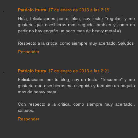
Patricio Iturra
17 de enero de 2013 a las 2:19
Hola, felicitaciones por el blog, soy lector "regular" y me
gustaria que escribieras mas seguido tambien y como en
pedir no hay engaño un poco mas de heavy metal =)
Respecto a la critica, como siempre muy acertado. Saludos
Responder
Patricio Iturra
17 de enero de 2013 a las 2:21
Felicitaciones por tu blog, soy un lector "frecuente" y me
gustaria que escribieras mas seguido y tambien un poquito
mas de heavy metal.
Con respecto a la critica, como siempre muy acertado..
saludos.
Responder