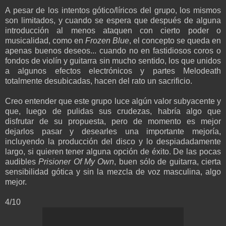
A pesar de los intentos gótico/líricos del grupo, los mismos
son limitados, y cuando se espera que después de alguna
introducción al menos ataquen con cierto poder o
musicalidad, como en
Frozen Blue
, el concepto se queda en
apenas buenos deseos... cuando no en fastidiosos coros o
fondos de violín y guitarra sin mucho sentido, los que unidos
a algunos efectos electrónicos y partes Melodeath
totalmente desubicadas, hacen del rato un sacrificio.
Creo entender que este grupo luce algún valor subyacente y
que, luego de pulidas sus crudezas, habría algo que
disfrutar de su propuesta, pero de momento es mejor
dejarlos pasar y desearles una importante mejoría,
incluyendo la producción del disco y lo despiadadamente
largo, si quieren tener alguna opción de éxito. De las pocas
audibles
Prisioner Of My Own
, buen sólo de guitarra, cierta
sensibilidad gótica y sin la mezcla de voz masculina, algo
mejor.
4/10