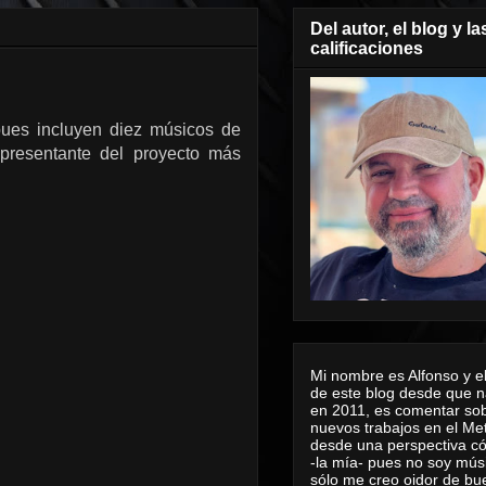
Del autor, el blog y la
calificaciones
 pues incluyen diez músicos de
epresentante del proyecto más
Mi nombre es Alfonso y el
de este blog desde que n
en 2011, es comentar sob
nuevos trabajos en el Me
desde una perspectiva 
-la mía- pues no soy mús
sólo me creo oidor de bu