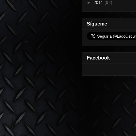
►
2011
(92)
Sígueme
Facebook