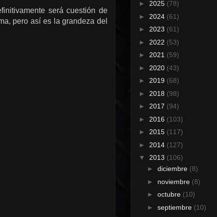
►
2025
(78)
initivamente será cuestión de
►
2024
(61)
ma, pero así es la grandeza del
►
2023
(61)
►
2022
(53)
►
2021
(59)
►
2020
(43)
►
2019
(68)
►
2018
(98)
►
2017
(94)
►
2016
(103)
►
2015
(117)
►
2014
(127)
▼
2013
(106)
►
diciembre
(8)
►
noviembre
(8)
►
octubre
(10)
►
septiembre
(10)