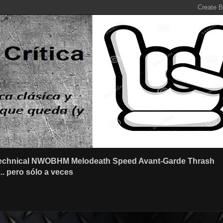
r Technical NWOBHM Melodeath Speed Avant-Garde Thrash
.. pero sólo a veces