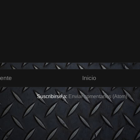
iente
Inicio
Suscribirse a:
Enviar comentarios (Atom)