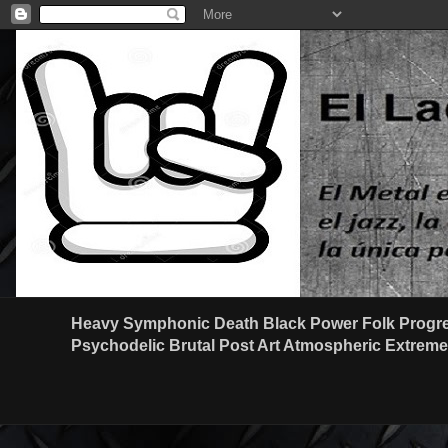
Heavy Symphonic Death Black Power Folk Progre
Psychodelic Brutal Post Art Atmospheric Extreme G