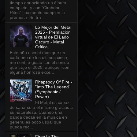
tiempo anunciando un álbum
completo, y con "Cimbrian
Rites" finalmente cumplen la
promesa. Se tra...
Lo Mejor del Metal
2025 - Premiación
virtual de El Lado
Oscuro - Metal
Crítica
Este año escribí más que en
cada uno de los últimos cinco,
me sentí a gusto con el sonido
que trajo el 2025, aunque -con
alguna honrosa exce...
Rhapsody Of Fire -
"Into The Legend"
(Symphonic /
Power)
El Metal es capaz
de sanarse a él mismo gracias a
su naturaleza. Cuando una
banda decae en la música en
general es poco usual que
pueda rec...
Fires In The