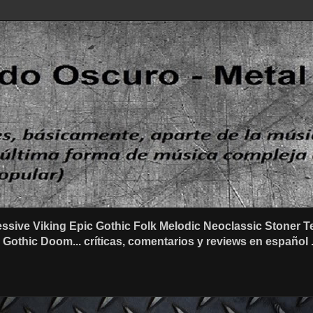
ssive Viking Epic Gothic Folk Melodic Neoclassic Stone
othic Doom... críticas, comentarios y reviews en español .