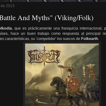
o de 2013
"Battle And Myths" (Viking/Folk)
olkodia
, que es prácticamente una franquicia internacional,
aíses, hace un buen trabajo como respuesta al principal r
es características, su 'competidor' los suecos de
Folkearth
.