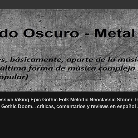
ssive Viking Epic Gothic Folk Melodic Neoclassic Stone
othic Doom... críticas, comentarios y reviews en español .