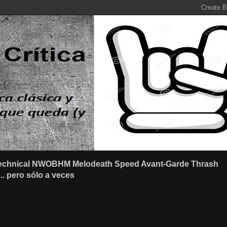
r Technical NWOBHM Melodeath Speed Avant-Garde Thrash
.. pero sólo a veces