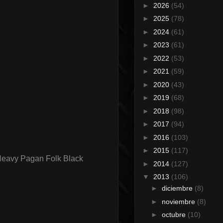
►
2026
(54)
►
2025
(78)
►
2024
(61)
►
2023
(61)
►
2022
(53)
►
2021
(59)
►
2020
(43)
►
2019
(68)
►
2018
(98)
►
2017
(94)
►
2016
(103)
►
2015
(117)
Heavy Pagan Folk Black
►
2014
(127)
▼
2013
(106)
►
diciembre
(8)
►
noviembre
(8)
►
octubre
(10)