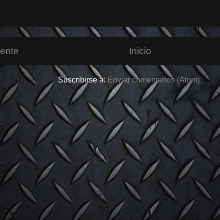
iente
Inicio
Suscribirse a:
Enviar comentarios (Atom)