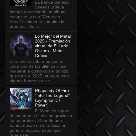
La banda danesa
Speedslut lleva
tiempo anunciando un álbum
completo, y con "Cimbrian
Rites" finalmente cumplen la
promesa. Se tra...
Lo Mejor del Metal
2025 - Premiación
virtual de El Lado
Oscuro - Metal
Crítica
Este año escribí más que en
cada uno de los últimos cinco,
me sentí a gusto con el sonido
que trajo el 2025, aunque -con
alguna honrosa exce...
Rhapsody Of Fire -
"Into The Legend"
(Symphonic /
Power)
El Metal es capaz
de sanarse a él mismo gracias a
su naturaleza. Cuando una
banda decae en la música en
general es poco usual que
pueda rec...