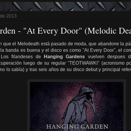
 de 2013
rden - "At Every Door" (Melodic D
 que el Melodeath está pasado de moda, que abandone la pág
 la banda es buena y el disco es como "At Every Door", el com
. Los filandeses de
Hanging Gardens
vuelven despues d
cuperación luego de su regular "TEOTWAWKI" (acronismo po
no lo sabía) y tras seis años de su disco debut y principal refe