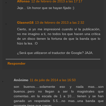
Alfonso
12 de febrero de 2013 a las 17:17
Jeje... Un honor que se hayan fijado :)
Glasnot16
13 de febrero de 2013 a las 2:32
Cierto, si yo me impresioné cuando vi la publicación,
no me imagino a ti, no todos los que hacen una crítica
de un disco tienen la fortuna de que la banda que lo
hizo la lea. :O
¿Será que utilizaron el traductor de Google? JAJA.
Responder
Anónimo
11 de julio de 2014 a las 16:50
son buenos.....solamente eso y nada mas....son
buenos...pero no llegan a ser lo magistrales que
comentas...en la escala de 1 a 10.... tienen y se han
ganado un respetable 5.5....no mas...una banda que
promete tiene que crecer....