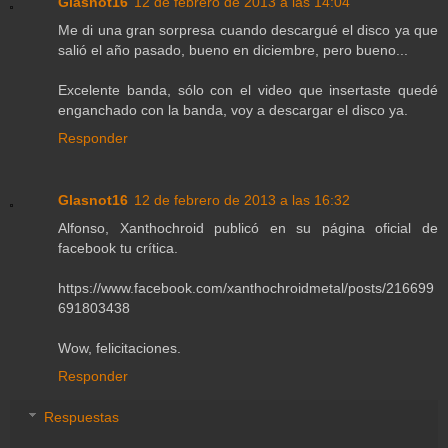
Glasnot16
12 de febrero de 2013 a las 14:04
Me di una gran sorpresa cuando descargué el disco ya que
salió el año pasado, bueno en diciembre, pero bueno...
Excelente banda, sólo con el video que insertaste quedé
enganchado con la banda, voy a descargar el disco ya.
Responder
Glasnot16
12 de febrero de 2013 a las 16:32
Alfonso, Xanthochroid publicó en su página oficial de
facebook tu crítica.
https://www.facebook.com/xanthochroidmetal/posts/216699
691803438
Wow, felicitaciones.
Responder
Respuestas