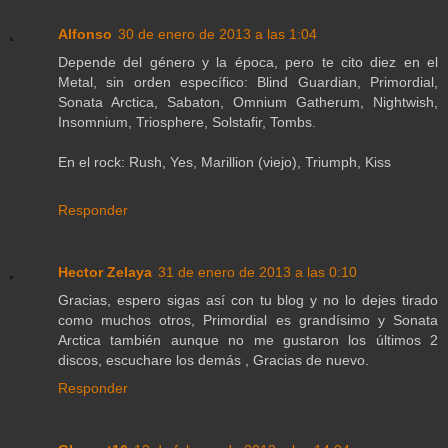
Alfonso
30 de enero de 2013 a las 1:04
Depende del género y la época, pero te cito diez en el
Metal, sin orden específico: Blind Guardian, Primordial,
Sonata Arctica, Sabaton, Omnium Gatherum, Nightwish,
Insomnium, Triosphere, Solstafir, Tombs.
En el rock: Rush, Yes, Marillion (viejo), Triumph, Kiss
Responder
Hector Zelaya
31 de enero de 2013 a las 0:10
Gracias, espero sigas así con tu blog y no lo dejes tirado
como muchos otros, Primordial es grandísimo y Sonata
Arctica también aunque no me gustaron los últimos 2
discos, escuchare los demás , Gracias de nuevo.
Responder