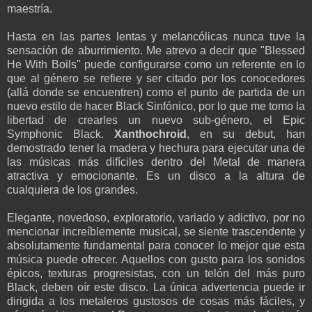
maestría.
Hasta en las partes lentas y melancólicas nunca tuve la
sensación de aburrimiento. Me atrevo a decir que "Blessed
He With Boils" puede configurarse como un referente en lo
que al género se refiere y ser citado por los conocedores
(allá donde se encuentren) como el punto de partida de un
nuevo estilo de hacer Black Sinfónico, por lo que me tomo la
libertad de crearles un nuevo sub-género, el Epic
Symphonic Black.
Xanthochroid
, en su debut, han
demostrado tener la madera y hechura para ejecutar una de
las músicas más difíciles dentro del Metal de manera
atractiva y emocionante. Es un disco a la altura de
cualquiera de los grandes.
Elegante, novedoso, exploratorio, variado y adictivo, por no
mencionar increíblemente musical, se siente trascendente y
absolutamente fundamental para conocer lo mejor que esta
música puede ofrecer. Aquellos con gusto para los sonidos
épicos, texturas progresistas, con un telón del más puro
Black, deben oír este disco. La única advertencia puede ir
dirigida a los metaleros gustosos de cosas más fáciles, y