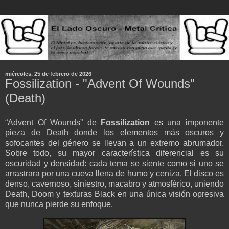
miércoles, 25 de febrero de 2026
Fossilization - "Advent Of Wounds"
(Death)
“Advent Of Wounds” de
Fossilization
es una imponente
pieza de Death donde los elementos más oscuros y
sofocantes del género se llevan a un extremo abrumador.
Sobre todo, su mayor característica diferencial es su
oscuridad y densidad: cada tema se siente como si uno se
arrastrara por una cueva llena de humo y ceniza. El disco es
denso, cavernoso, siniestro, macabro y atmosférico, uniendo
Death, Doom y texturas Black en una única visión opresiva
que nunca pierde su enfoque.