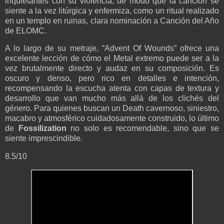
inquietantes con su violencia, de modo que la canción se
siente a la vez litúrgica y enfermiza, como un ritual realizado
en un templo en ruinas, clara nominación a Canción del Año
de ELOMC.
A lo largo de su metraje, “Advent Of Wounds” ofrece una
excelente lección de cómo el Metal extremo puede ser a la
vez brutalmente directo y audaz en su composición. Es
oscuro y denso, pero rico en detalles e intención,
recompensando la escucha atenta con capas de textura y
desarrollo que van mucho más allá de los clichés del
género. Para quienes buscan un Death cavernoso, siniestro,
macabro y atmosférico cuidadosamente construido, lo último
de
Fossilization
no solo es recomendable, sino que se
siente imprescindible.
8.5/10