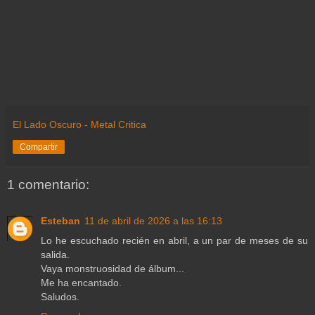
El Lado Oscuro - Metal Critica
Compartir
1 comentario:
Esteban
11 de abril de 2026 a las 16:13
Lo he escuchado recién en abril, a un par de meses de su
salida.
Vaya monstruosidad de álbum...
Me ha encantado.
Saludos.