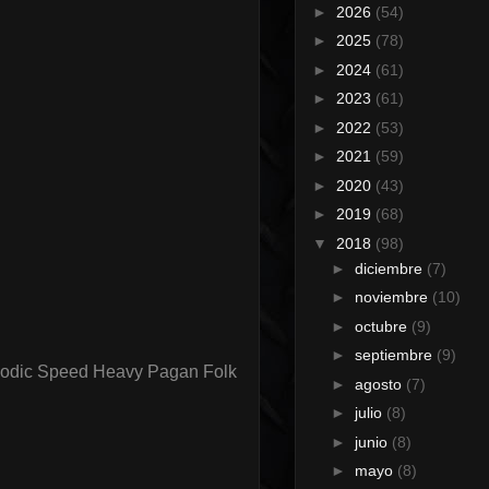
►
2026
(54)
►
2025
(78)
►
2024
(61)
►
2023
(61)
►
2022
(53)
►
2021
(59)
►
2020
(43)
►
2019
(68)
▼
2018
(98)
►
diciembre
(7)
►
noviembre
(10)
►
octubre
(9)
►
septiembre
(9)
lodic Speed Heavy Pagan Folk
►
agosto
(7)
►
julio
(8)
►
junio
(8)
►
mayo
(8)