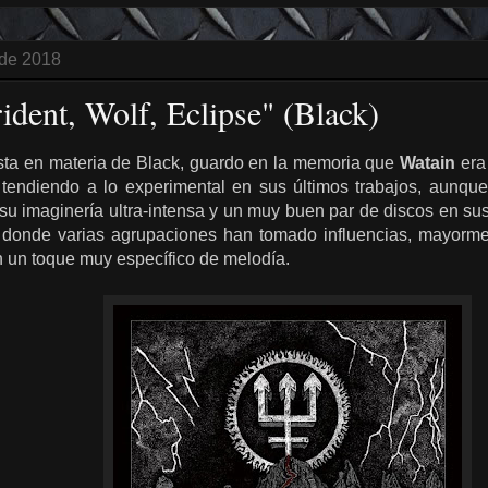
 de 2018
ident, Wolf, Eclipse" (Black)
ista en materia de Black, guardo en la memoria que
Watain
era 
tendiendo a lo experimental en sus últimos trabajos, aunqu
su imaginería ultra-intensa y un muy buen par de discos en su
e donde varias agrupaciones han tomado influencias, mayormen
on un toque muy específico de melodía.