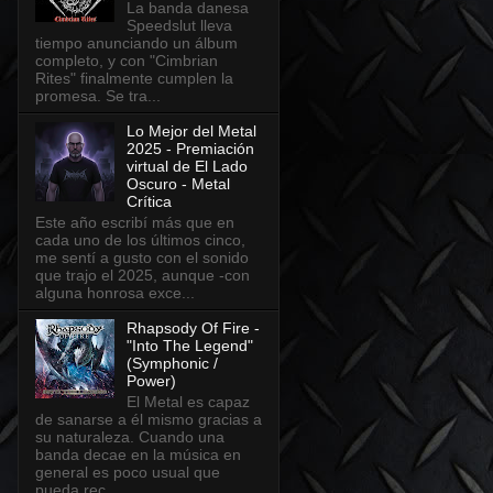
La banda danesa
Speedslut lleva
tiempo anunciando un álbum
completo, y con "Cimbrian
Rites" finalmente cumplen la
promesa. Se tra...
Lo Mejor del Metal
2025 - Premiación
virtual de El Lado
Oscuro - Metal
Crítica
Este año escribí más que en
cada uno de los últimos cinco,
me sentí a gusto con el sonido
que trajo el 2025, aunque -con
alguna honrosa exce...
Rhapsody Of Fire -
"Into The Legend"
(Symphonic /
Power)
El Metal es capaz
de sanarse a él mismo gracias a
su naturaleza. Cuando una
banda decae en la música en
general es poco usual que
pueda rec...