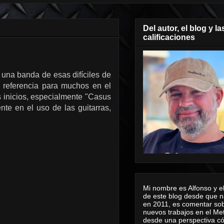
Del autor, el blog y la
calificaciones
una banda de esas difíciles de
e referencia para muchos en el
s inicios, especialmente "Casus
te en el uso de las guitarras,
Mi nombre es Alfonso y el
de este blog desde que n
en 2011, es comentar sob
nuevos trabajos en el Me
desde una perspectiva 