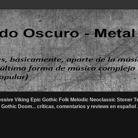
ssive Viking Epic Gothic Folk Melodic Neoclassic Stone
othic Doom... críticas, comentarios y reviews en español .