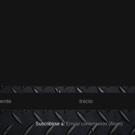
iente
Inicio
Suscribirse a:
Enviar comentarios (Atom)