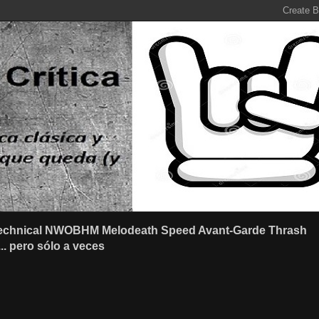
r Technical NWOBHM Melodeath Speed Avant-Garde Thrash
.. pero sólo a veces