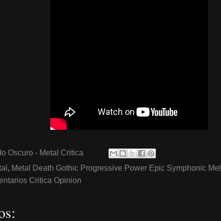
o Oscuro - Metal Critica
al
,
Metal Death Gothic Progressive Power Epic Symphonic Me
tarios Critica Opinion
os: