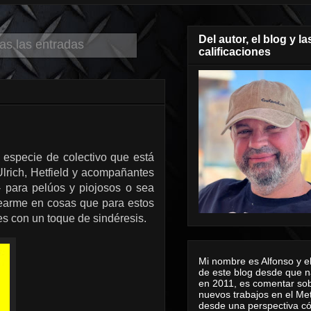
Del autor, el blog y la
as las entradas
calificaciones
 especie de colectivo que está
lrich, Hetfield y acompañantes
 para pelúos y piojosos o sea
dearme en cosas que para estos
s con un toque de sindéresis.
Mi nombre es Alfonso y el
de este blog desde que n
en 2011, es comentar sob
nuevos trabajos en el Me
desde una perspectiva 