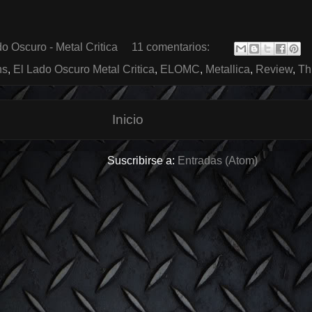
o Oscuro - Metal Critica
11 comentarios:
ns
,
El Lado Oscuro Metal Critica
,
ELOMC
,
Metallica
,
Review
,
Th
Inicio
Suscribirse a:
Entradas (Atom)