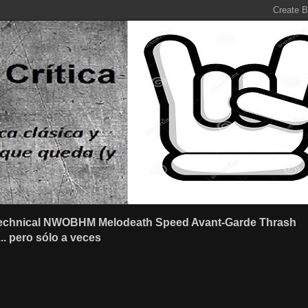
r Technical NWOBHM Melodeath Speed Avant-Garde Thrash
.. pero sólo a veces