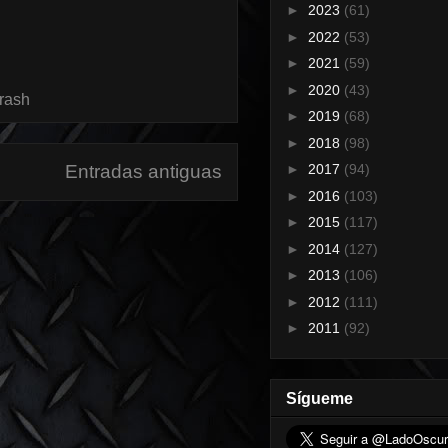
►
2023
(61)
►
2022
(53)
►
2021
(59)
►
2020
(43)
rash
►
2019
(68)
►
2018
(98)
Entradas antiguas
►
2017
(94)
►
2016
(103)
►
2015
(117)
►
2014
(127)
►
2013
(106)
►
2012
(111)
►
2011
(92)
Sígueme