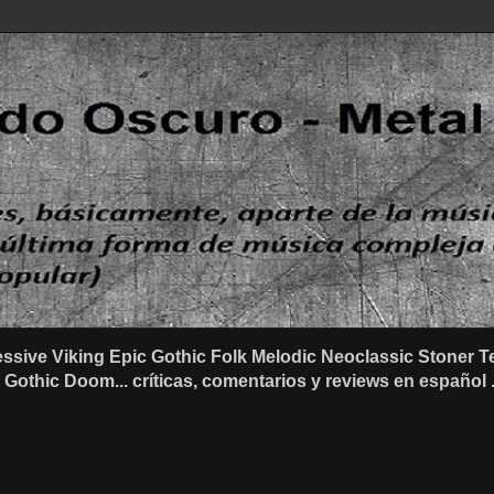
ssive Viking Epic Gothic Folk Melodic Neoclassic Stone
othic Doom... críticas, comentarios y reviews en español .