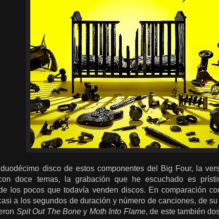
 duodécimo disco de estos componentes del Big Four, la ver
 con doce temas, la grabación que he escuchado es prísti
de los pocos que todavía venden discos. En comparación c
casi a los segundos de duración y número de canciones, de su 
ueron
Spit Out The Bone
y
Moth Into Flame
, de este también do