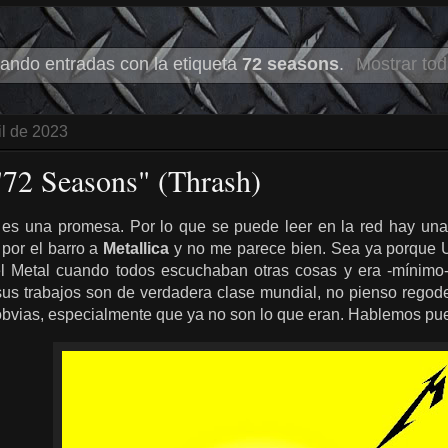
ando entradas con la etiqueta
72 seasons
.
Mostrar tod
il de 2023
 "72 Seasons" (Thrash)
es una promesa. Por lo que se puede leer en la red hay una
 por el barro a
Metallica
y no me parece bien. Sea ya porque U
el Metal cuando todos escuchaban otras cosas y era -mínimo-
us trabajos son de verdadera clase mundial, no pienso rego
bvias, especialmente que ya no son lo que eran. Hablemos pue