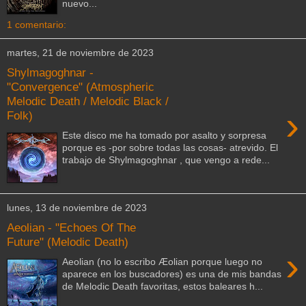
nuevo...
1 comentario:
martes, 21 de noviembre de 2023
Shylmagoghnar -
"Convergence" (Atmospheric
Melodic Death / Melodic Black /
›
Folk)
Este disco me ha tomado por asalto y sorpresa
porque es -por sobre todas las cosas- atrevido. El
trabajo de Shylmagoghnar , que vengo a rede...
lunes, 13 de noviembre de 2023
Aeolian - "Echoes Of The
Future" (Melodic Death)
›
Aeolian (no lo escribo Æolian porque luego no
aparece en los buscadores) es una de mis bandas
de Melodic Death favoritas, estos baleares h...