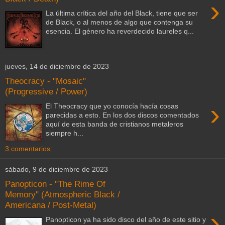
›
La última crítica del año del Black, tiene que ser
de Black, o al menos de algo que contenga su
esencia. El género ha reverdecido laureles q...
jueves, 14 de diciembre de 2023
Theocracy - "Mosaic"
(Progressive / Power)
›
El Theocracy que yo conocía hacía cosas
parecidas a esto. En los dos discos comentados
aquí de esta banda de cristianos metaleros
siempre h...
3 comentarios:
sábado, 9 de diciembre de 2023
Panopticon - "The Rime Of
Memory" (Atmospheric Black /
Americana / Post-Metal)
›
Panopticon ya ha sido disco del año de este sitio y