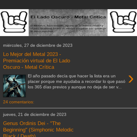
miércoles, 27 de diciembre de 2023
Lo Mejor del Metal 2023 -
Premiación virtual de El Lado
Oscuro - Metal Crítica
›
El año pasado decía que hacer la lista era un
placer porque me ayudaba a recordar lo que pasó
los 365 días previos y aunque no deja de ser v...
24 comentarios:
jueves, 21 de diciembre de 2023
Genus Ordinis Dei - "The
Beginning" (Simphonic Melodic
Black / Death)