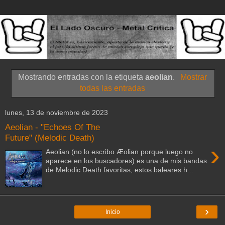
Mostrando entradas con la etiqueta
aeolian
.
Mostrar
todas las entradas
lunes, 13 de noviembre de 2023
Aeolian - "Echoes Of The
Future" (Melodic Death)
›
Aeolian (no lo escribo Æolian porque luego no
aparece en los buscadores) es una de mis bandas
de Melodic Death favoritas, estos baleares h...
›
Inicio