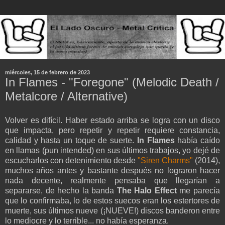
miércoles, 15 de febrero de 2023
In Flames - "Foregone" (Melodic Death /
Metalcore / Alternative)
Volver es difícil. Haber estado arriba se logra con un disco
que impacta, pero repetir y repetir requiere constancia,
calidad y hasta un toque de suerte.
In Flames
había caído
en llamas (pun intended) en sus últimos trabajos, yo dejé de
escucharlos con detenimiento desde
"Siren Charms"
(2014),
muchos años antes y bastante después no lograron hacer
nada decente, realmente pensaba que llegarían a
separarse, de hecho la banda
The Halo Effect
me parecía
que lo confirmaba, lo de estos suecos eran los estertores de
muerte, sus últimos nueve (¡NUEVE!) discos banderon entre
lo mediocre y lo terrible... no había esperanza.