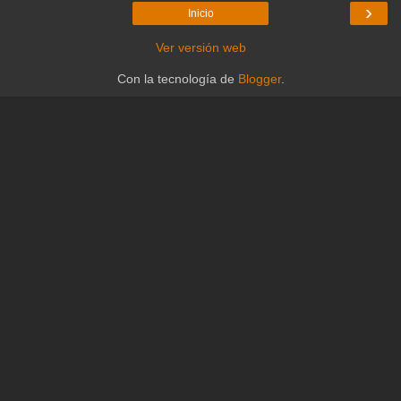
›
Inicio
Ver versión web
Con la tecnología de
Blogger
.