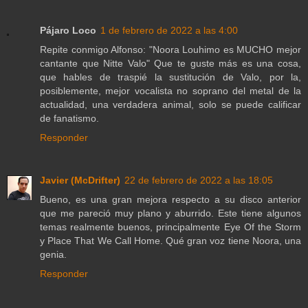
Pájaro Loco
1 de febrero de 2022 a las 4:00
Repite conmigo Alfonso: "Noora Louhimo es MUCHO mejor
cantante que Nitte Valo" Que te guste más es una cosa,
que hables de traspié la sustitución de Valo, por la,
posiblemente, mejor vocalista no soprano del metal de la
actualidad, una verdadera animal, solo se puede calificar
de fanatismo.
Responder
Javier (McDrifter)
22 de febrero de 2022 a las 18:05
Bueno, es una gran mejora respecto a su disco anterior
que me pareció muy plano y aburrido. Este tiene algunos
temas realmente buenos, principalmente Eye Of the Storm
y Place That We Call Home. Qué gran voz tiene Noora, una
genia.
Responder