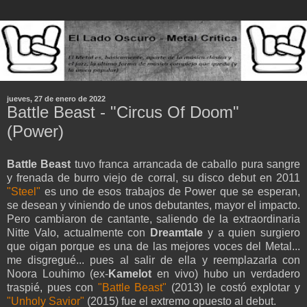
jueves, 27 de enero de 2022
Battle Beast - "Circus Of Doom"
(Power)
Battle Beast
tuvo franca arrancada de caballo pura sangre
y frenada de burro viejo de corral, su disco debut en 2011
"Steel"
es uno de esos trabajos de Power que se esperan,
se desean y viniendo de unos debutantes, mayor el impacto.
Pero cambiaron de cantante, saliendo de la extraordinaria
Nitte Valo, actualmente con
Dreamtale
y a quien surgiero
que oigan porque es una de las mejores voces del Metal...
me disgregué... pues al salir de ella y reemplazarla con
Noora Louhimo (ex-
Kamelot
en vivo) hubo un verdadero
traspié, pues con
"Battle Beast"
(2013) le costó explotar y
"Unholy Savior"
(2015) fue el extremo opuesto al debut.