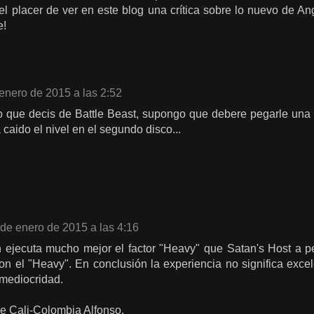
l placer de ver en este blog una crítica sobre lo nuevo de 
e!
enero de 2015 a las 2:52
lo que decis de Battle Beast, supongo que debere pegarle una
 caido el nivel en el segundo disco...
de enero de 2015 a las 4:16
h ejecuta mucho mejor el factor "Heavy" que Satan's Host a 
on el "Heavy". En conclusión la experiencia no significa exce
mediocridad.
e Cali-Colombia Alfonso.