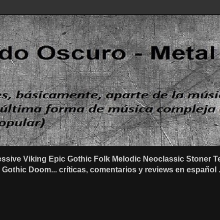
ssive Viking Epic Gothic Folk Melodic Neoclassic Stone
othic Doom... críticas, comentarios y reviews en español .