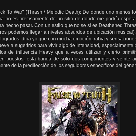
ck To War" (Thrash / Melodic Death): De donde uno menos lo
ia no es precisamente de un sitio de donde me podría espera
a hecho pasar. Con un estilo que no se si es Deathened Thr
eros podemos llegar a niveles absurdos de ubicación musical),
 logrados, diría yo que con mucha emoción, rabia y sensacione
eve a sugerirlos para vivir algo de intensidad, especialmente
s de influencia Heavy que a veces utilizan y cierto primiti
ien puestos, esta banda de sólo dos componentes y veinte 
nte de la predilección de los seguidores específicos del géner