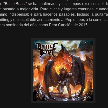
co
"Battle Beast"
se ha confirmado y los tiempos excelsos del 
an pasado a mejor vida. Puro cliché y lugares comunes, cuando
imo indispensable para hacerlos pasables. Incluso la guitarra
itting y el inocultable acercamiento al Pop o peor, a la comerci
mera nominada del año, como Peor Canción de 2015.