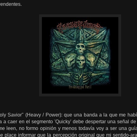
rendentes.
oly Savior" (Heavy / Power): que una banda a la que me habí
a a caer en el segmento 'Quicky' debe despertar una señal de
me leen, no formo opinión y menos todavía voy a ser una guía
e place informar que la percepción original que mi sentido-ar