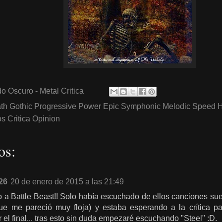
o Oscuro - Metal Critica
th Gothic Progressive Power Epic Symphonic Melodic Speed 
 Critica Opinion
os:
26
20 de enero de 2015 a las 21:49
a Battle Beast!! Solo había escuchado de ellos canciones suel
que me pareció muy floja) y estaba esperando a la crítica p
r el final... tras esto sin duda empezaré escuchando "Steel" :D.