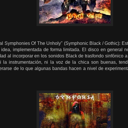
al Symphonies Of The Unholy" (Symphonic Black / Gothic): Esto
idea, implementada de forma limitada. El disco en general 
dad al incorporar en los sonidos Black de trasfondo sinfónico 
i la instrumentación, ni la voz de la chica son buenas, ten
terarse de lo que algunas bandas hacen a nivel de experimenta