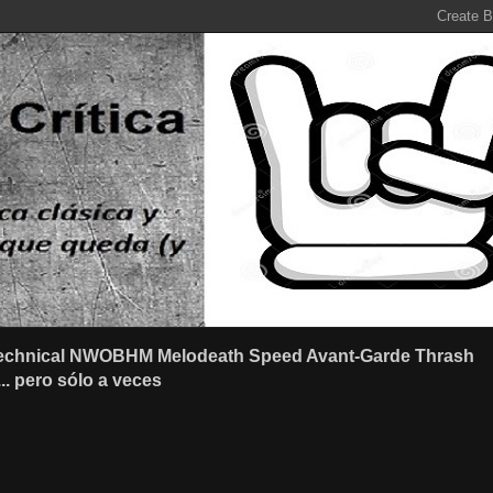
r Technical NWOBHM Melodeath Speed Avant-Garde Thrash
.. pero sólo a veces