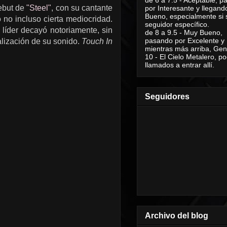
debut de
"Steel"
, con su cantante
por Interesante y llegand
Bueno, especialmente si 
 no incluso cierta mediocridad.
seguidor específico.
 líder decayó notoriamente, sin
de 8 a 9.5 - Muy Bueno,
pasando por Excelente y
alización de su sonido.
Touch In
mientras más arriba, Geni
10 - El Cielo Metalero, po
llamados a entrar allí.
Seguidores
Archivo del blog