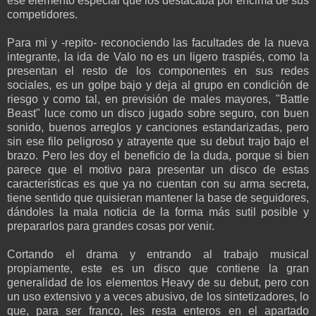
ese elemento especial que los destacaba por encima de sus
competidores.
Para mi y -repito- reconociendo las facultades de la nueva
integrante, la ida de Valo no es un ligero traspiés, como la
presentan el resto de los componentes en sus redes
sociales, es un golpe bajo y deja al grupo en condición de
riesgo y como tal, en previsión de males mayores, "Battle
Beast" luce como un disco jugado sobre seguro, con buen
sonido, buenos arreglos y canciones estandarizadas, pero
sin ese filo peligroso y atrayente que su debut trajo bajo el
brazo. Pero les doy el beneficio de la duda, porque si bien
parece que el motivo para presentar un disco de estas
características es que ya no cuentan con su arma secreta,
tiene sentido que quisieran mantener la base de seguidores,
dándoles la mala noticia de la forma más sutil posible y
prepararlos para grandes cosas por venir.
Cortando el drama y entrando al trabajo musical
propiamente, este es un disco que contiene la gran
generalidad de los elementos Heavy de su debut, pero con
un uso extensivo y a veces abusivo, de los sintetizadores, lo
que, para ser franco, les resta enteros en el apartado