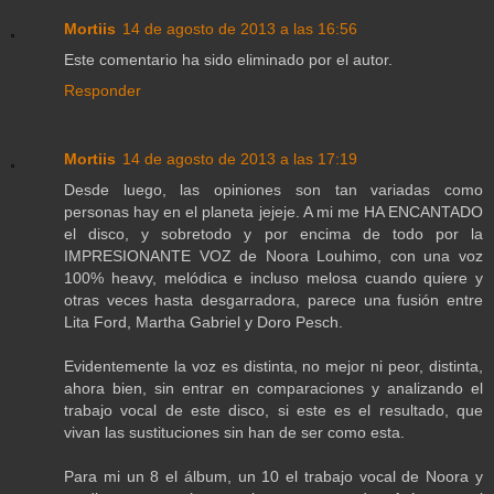
Mortiis
14 de agosto de 2013 a las 16:56
Este comentario ha sido eliminado por el autor.
Responder
Mortiis
14 de agosto de 2013 a las 17:19
Desde luego, las opiniones son tan variadas como
personas hay en el planeta jejeje. A mi me HA ENCANTADO
el disco, y sobretodo y por encima de todo por la
IMPRESIONANTE VOZ de Noora Louhimo, con una voz
100% heavy, melódica e incluso melosa cuando quiere y
otras veces hasta desgarradora, parece una fusión entre
Lita Ford, Martha Gabriel y Doro Pesch.
Evidentemente la voz es distinta, no mejor ni peor, distinta,
ahora bien, sin entrar en comparaciones y analizando el
trabajo vocal de este disco, si este es el resultado, que
vivan las sustituciones sin han de ser como esta.
Para mi un 8 el álbum, un 10 el trabajo vocal de Noora y