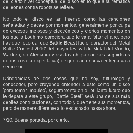
del cierto nivel conceptual del disco en lo que a su temática
de leones contra robots se refiere.
No todo el disco es tan intenso como las canciones
señaladas y decae por momentos, generalmente por culpa
de excesos melosos y electrónicos y ciertos momentos en
los que a Louhimo pareciera que le va a faltar el aire, pero
hay que recordar que
Battle Beast
fue el ganador del 'Metal
Battle Contest 2010' del mayor festival de Metal del Mundo,
Wacken, en Alemania y eso los obliga con sus seguidores
(o nos crea la expectativa) de que cada nueva entrega va a
ser mejor.
Dándomelas de dos cosas que no soy, futurologo y
conocedor, pero creyendo entender a este como un disco
'para tomar impulso', seguramente en el brillante futuro que
le depara a este grupo, "Battle Steel" será una de sus más
débiles contribuciones, con todo y que tiene sus momentos,
pero de manera diferente a lo escuchado hasta ahora.
7/10. Buena portada, por cierto.