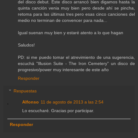
del disco debut. Este disco arrancó bien digamos hasta la
quinta canción venia muy bien pero desde ahí se pincha,
retoma para las últimas tres pero esas cinco canciones del
medio no terminan de convencer para nada...
Igual suenan muy bien y estaré atento a lo que hagan
Saludos!
PD: si me puedo tomar el atrevimiento de una sugerencia,
escuchá "Illusion Suite - The Iron Cemetery" un disco de
progresivo/power muy interesante de este año
Responder
Respuestas
Alfonso
11 de agosto de 2013 a las 2:54
Lo escucharé. Gracias por participar.
Responder