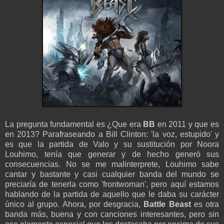
La pregunta fundamental es ¿Que era
BB
en 2011 y que es
en 2013? Parafraseando a Bill Clinton: 'la voz, estupido' y
es que la partida de Valo y su sustitución por Noora
Louhimo, tenía que generar y de hecho generó sus
consecuencias. No se me malinterprete, Louhimo sabe
cantar y bastante y casi cualquier banda del mundo se
preciaría de tenerla como 'frontwoman', pero aquí estamos
hablando de la partida de aquello que le daba su carácter
único al grupo. Ahora, por desgracia,
Battle Beast
es otra
banda más, buena y con canciones interesantes, pero sin