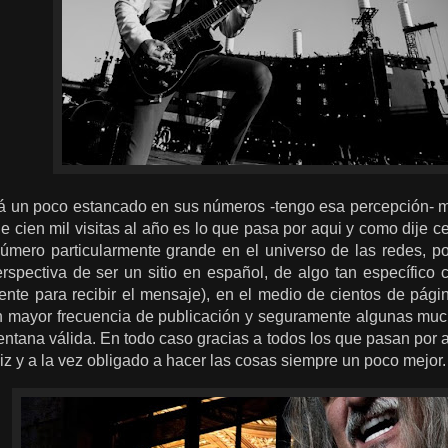
un poco estancado en sus números -tengo esa percepción- me
 cien mil visitas al año es lo que pasa por aqui y como dije c
número particularmente grande en el universo de las redes, po
rspectiva de ser un sitio en español, de algo tan específico 
nte para recibir el mensaje), en el medio de cientos de págin
n mayor frecuencia de publicación y seguramente algunas muc
entana válida. En todo caso gracias a todos los que pasan por 
liz y a la vez obligado a hacer las cosas siempre un poco mejor.