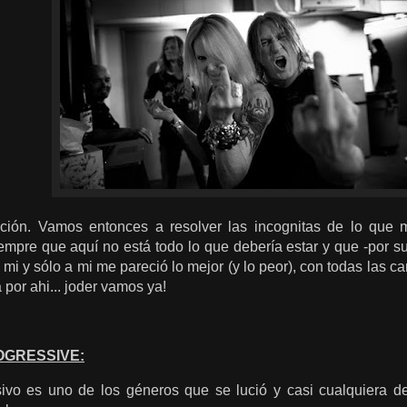
ción. Vamos entonces a resolver las incognitas de lo que 
mpre que aquí no está todo lo que debería estar y que -por su
i y sólo a mi me pareció lo mejor (y lo peor), con todas las c
 por ahi... joder vamos ya!
OGRESSIVE:
sivo es uno de los géneros que se lució y casi cualquiera d