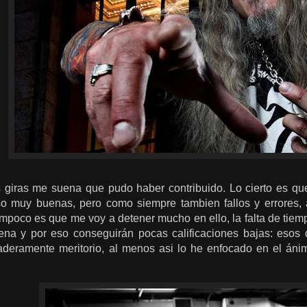
s giras me suena que pudo haber contribuido. Lo cierto es q
so muy buenas, pero como siempre tambien fallos y errores,
mpoco es que me voy a detener mucho en ello, la falta de tiem
ena y por eso conseguirán pocas calificaciones bajas: esos 
aderamente meritorio, al menos asi lo he enfocado en el án