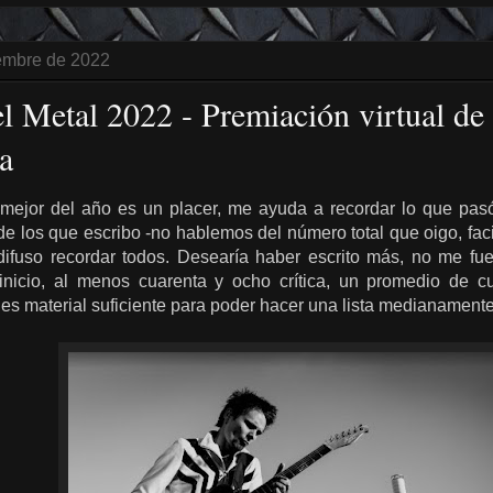
iembre de 2022
l Metal 2022 - Premiación virtual de
a
o mejor del año es un placer, me ayuda a recordar lo que pasó
e los que escribo -no hablemos del número total que oigo, fac
fuso recordar todos. Desearía haber escrito más, no me fue
 inicio, al menos cuarenta y ocho crítica, un promedio de 
 es material suficiente para poder hacer una lista medianament