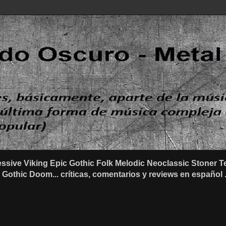
ssive Viking Epic Gothic Folk Melodic Neoclassic Stone
othic Doom... críticas, comentarios y reviews en español .