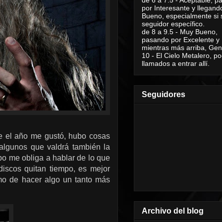
por Interesante y llegand
Bueno, especialmente si 
seguidor específico.
de 8 a 9.5 - Muy Bueno,
pasando por Excelente y
mientras más arriba, Geni
10 - El Cielo Metalero, po
llamados a entrar allí.
Seguidores
ue el año me gustó, hubo cosas
 algunos que valdrá también la
po me obliga a hablar de lo que
discos quitan tiempo, es mejor
imo de hacer algo un tanto más
Archivo del blog