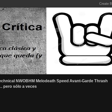
r Technical NWOBHM Melodeath Speed Avant-Garde Thrash
.. pero sólo a veces