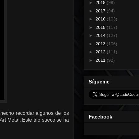
►
2018
(98)
►
2017
(94)
►
2016
(103)
►
2015
(117)
►
2014
(127)
►
2013
(106)
►
2012
(111)
►
2011
(92)
Sígueme
hecho recordar algunos de los
Facebook
rt Metal. Este trio sueco se ha