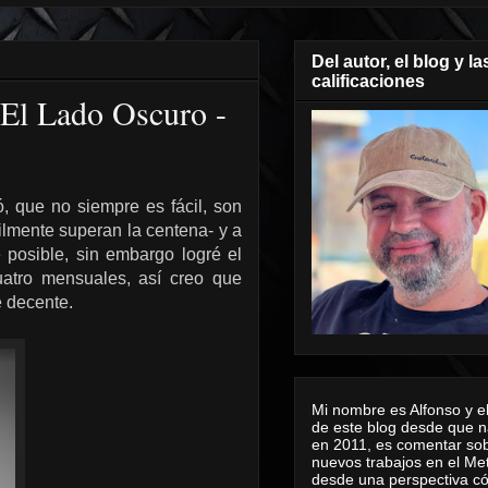
Del autor, el blog y la
calificaciones
 El Lado Oscuro -
, que no siempre es fácil, son
ilmente superan la centena- y a
 posible, sin embargo logré el
cuatro mensuales, así creo que
e decente.
Mi nombre es Alfonso y el
de este blog desde que n
en 2011, es comentar sob
nuevos trabajos en el Me
desde una perspectiva 