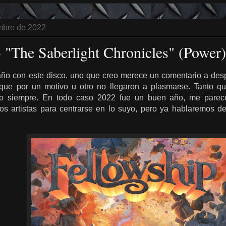
mbre de 2022
- "The Saberlight Chronicles" (Power)
año con este disco, uno que creo merece un comentario a de
 que por un motivo u otro no llegaron a plasmarse. Tanto qu
mo siempre. En todo caso 2022 fue un buen año, me parece
os artistas para centrarse en lo suyo, pero ya hablaremos d