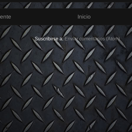
iente
Inicio
Suscribirse a:
Enviar comentarios (Atom)