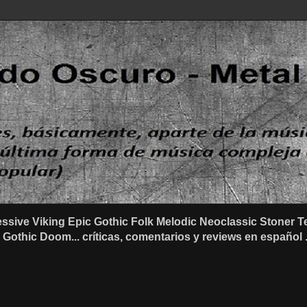
ssive Viking Epic Gothic Folk Melodic Neoclassic Stone
othic Doom... críticas, comentarios y reviews en español .