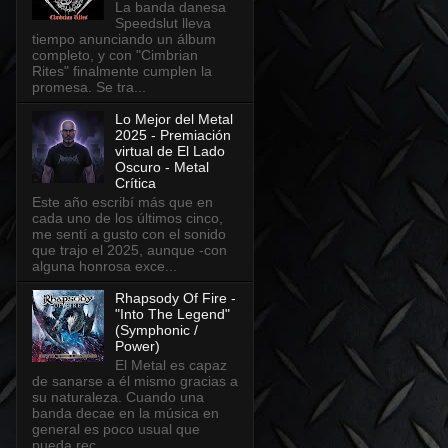
La banda danesa
Speedslut lleva
tiempo anunciando un álbum
completo, y con "Cimbrian
Rites" finalmente cumplen la
promesa. Se tra...
Lo Mejor del Metal
2025 - Premiación
virtual de El Lado
Oscuro - Metal
Crítica
Este año escribí más que en
cada uno de los últimos cinco,
me sentí a gusto con el sonido
que trajo el 2025, aunque -con
alguna honrosa exce...
Rhapsody Of Fire -
"Into The Legend"
(Symphonic /
Power)
El Metal es capaz
de sanarse a él mismo gracias a
su naturaleza. Cuando una
banda decae en la música en
general es poco usual que
pueda rec...