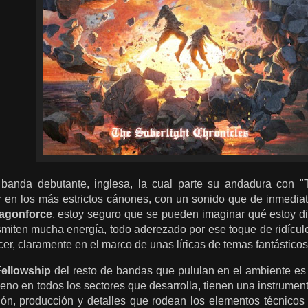
banda debutante, inglesa, la cual parte su andadura con "T
en los más estrictos cánones, con un sonido que de inmedia
agonforce
, estoy seguro que se pueden imaginar qué estoy d
smiten mucha energía, todo aderezado por ese toque de ridícu
cer, claramente en el marco de unas líricas de temas fantásticos
Fellowship
del resto de bandas que pululan en el ambiente es 
eno en todos los sectores que desarrolla, tienen una instrument
ión, producción y detalles que rodean los elementos técnicos