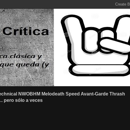
r Technical NWOBHM Melodeath Speed Avant-Garde Thrash
.. pero sólo a veces