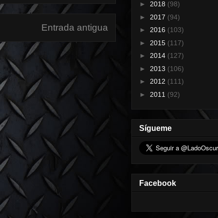
►
2018
(98)
►
2017
(94)
Entrada antigua
►
2016
(103)
►
2015
(117)
►
2014
(127)
►
2013
(106)
►
2012
(111)
►
2011
(92)
Sígueme
Facebook