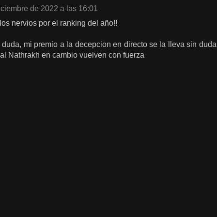
iciembre de 2022 a las 16:01
os nervios por el ranking del año!!
in duda, mi premio a la decepcion en directo se la lleva sin du
al Nathrakh en cambio vuelven con fuerza