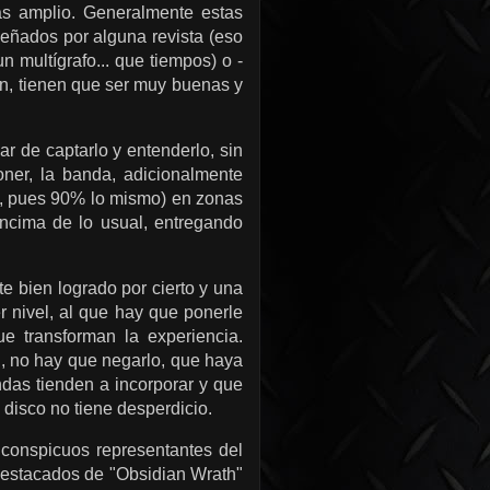
ás amplio. Generalmente estas
eñados por alguna revista (eso
 multígrafo... que tiempos) o -
en, tienen que ser muy buenas y
r de captarlo y entenderlo, sin
ner, la banda, adicionalmente
é, pues 90% lo mismo) en zonas
ncima de lo usual, entregando
te bien logrado por cierto y una
er nivel, al que hay que ponerle
e transforman la experiencia.
, no hay que negarlo, que haya
das tienden a incorporar y que
 disco no tiene desperdicio.
 conspicuos representantes del
 destacados de "Obsidian Wrath"