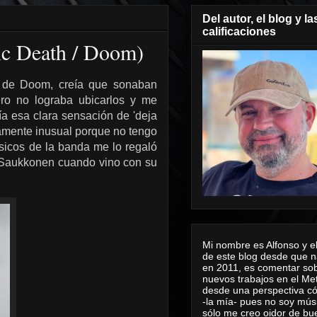
Del autor, el blog y la
calificaciones
ic Death / Doom)
o de Doom, creía que sonaban
ro no lograba ubicarlos y me
ía esa clara sensación de 'deja
tamente inusual porque no tengo
sicos de la banda me lo regaló
s Saukkonen cuando vino con su
Mi nombre es Alfonso y el
de este blog desde que n
en 2011, es comentar sob
nuevos trabajos en el Me
desde una perspectiva 
-la mía- pues no soy mús
sólo me creo oidor de bu