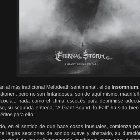
n al más tradicional Melodeath sentimental, el de
Insomnium
konen, pero no son finlandeses, son de aquí mismo, madrileñ
cocia... nada como el clima escocés para deprimirse adecu
so, su segunda entrega, "A Giant Bound To Fall" ha sido bien 
ritos para ello.
ido, en el sentido de que hace cosas inusuales, comienza por
ene largas secciones de sonido suave y abstraído, su duración