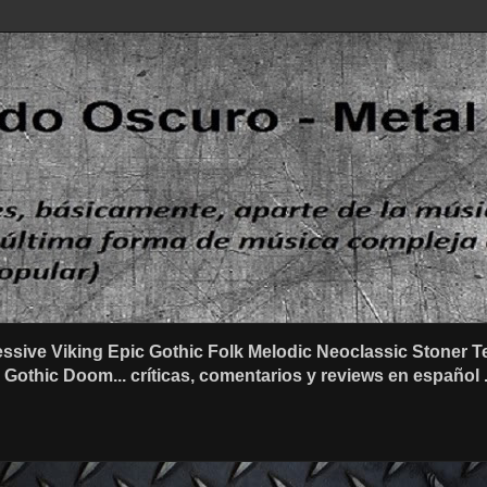
ssive Viking Epic Gothic Folk Melodic Neoclassic Stone
othic Doom... críticas, comentarios y reviews en español .