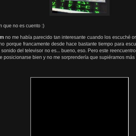
 que no es cuento :)
rm
no me había parecido tan interesante cuando los escuché o
o porque francamente desde hace bastante tiempo para escuc
el sonido del televisor no es... bueno, eso. Pero este reencuentr
e posicionarse bien y no me sorprendería que supiéramos más 