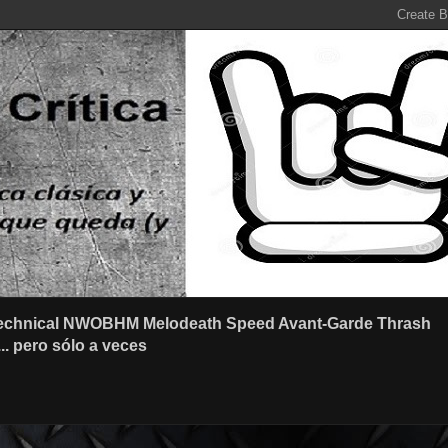
r Technical NWOBHM Melodeath Speed Avant-Garde Thrash
.. pero sólo a veces