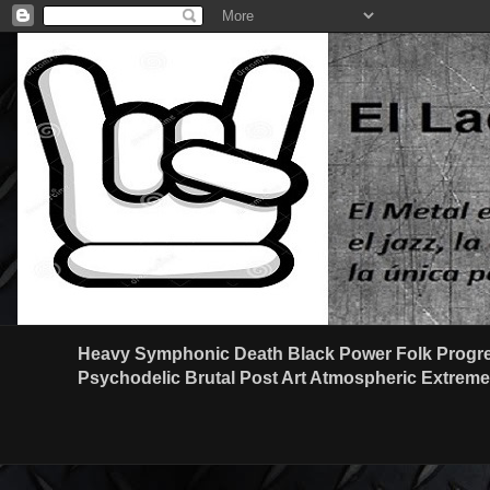
Heavy Symphonic Death Black Power Folk Progre
Psychodelic Brutal Post Art Atmospheric Extreme G