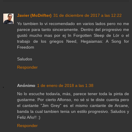
Javier (McDrifter)
31 de diciembre de 2017 a las 12:22
Yo tambien lo vi recomendado en varios lados pero no me
parece para tanto sinceramente. Dentro del progresivo me
gustó mucho mas por ej In Forgotten Sleep de Lör o el
trabajo de los griegos Need, Hegaiamas: A Song for
Freedom
Saludos
Responder
Anónimo
1 de enero de 2018 a las 1:38
No lo escuche todavía, más, parece tener toda la pinta de
gustarme. Por cierto Alfonso, no sé si te diste cuenta pero
el cantante "Jim Grey" es el mismo cantante de Arcane,
banda la cual tambien tenia un estilo progresivo. Saludos y
Feliz Año!! :)
Responder