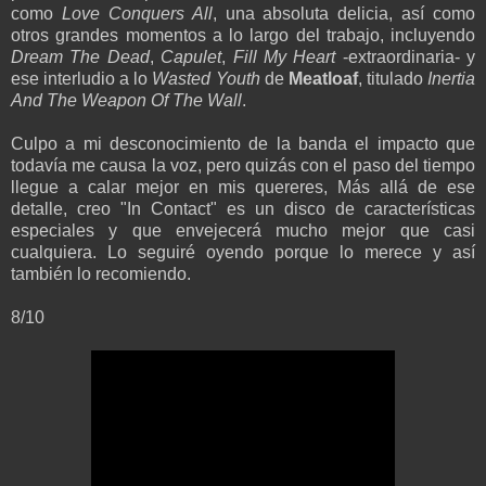
como
Love Conquers All
, una absoluta delicia, así como
otros grandes momentos a lo largo del trabajo, incluyendo
Dream The Dead
,
Capulet
,
Fill My Heart
-extraordinaria- y
ese interludio a lo
Wasted Youth
de
Meatloaf
, titulado
Inertia
And The Weapon Of The Wall
.
Culpo a mi desconocimiento de la banda el impacto que
todavía me causa la voz, pero quizás con el paso del tiempo
llegue a calar mejor en mis quereres, Más allá de ese
detalle, creo "In Contact" es un disco de características
especiales y que envejecerá mucho mejor que casi
cualquiera. Lo seguiré oyendo porque lo merece y así
también lo recomiendo.
8/10