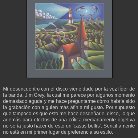
Mi desencuentro con el disco viene dado por la voz líder de
la banda, Jim Grey, la cual me parece por algunos momento
demasiado aguda y me hace preguntarme cómo habría sido
la grabación con alguien más afín a mi gusto. Por supuesto
que tampoco es que esto me hace desdeñar el disco, lo que
además para efectos de una crítica medianamente objetiva
no sería justo hacer de esto un 'casus bellis'. Sencillamente
no está en mi primer lugar de preferencia su estilo.