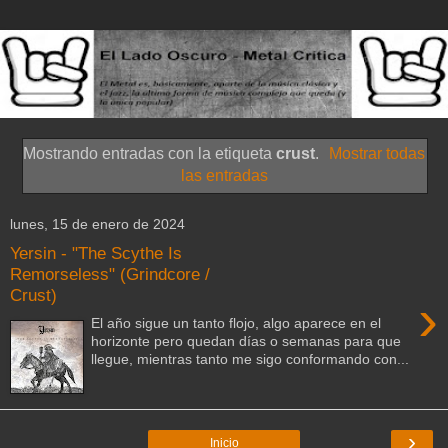
Mostrando entradas con la etiqueta
crust
.
Mostrar todas
las entradas
lunes, 15 de enero de 2024
Yersin - "The Scythe Is
Remorseless" (Grindcore /
Crust)
›
El año sigue un tanto flojo, algo aparece en el
horizonte pero quedan días o semanas para que
llegue, mientras tanto me sigo conformando con...
›
Inicio