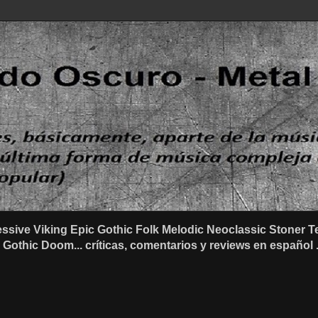
ssive Viking Epic Gothic Folk Melodic Neoclassic Stone
othic Doom... críticas, comentarios y reviews en español .