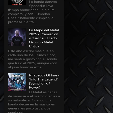
La banda danesa
Speedslut lleva
tiempo anunciando un álbum
completo, y con "Cimbrian
Rites" finalmente cumplen la
promesa. Se tra...
Lo Mejor del Metal
2025 - Premiación
virtual de El Lado
Oscuro - Metal
Crítica
Este año escribí más que en
cada uno de los últimos cinco,
me sentí a gusto con el sonido
que trajo el 2025, aunque -con
alguna honrosa exce...
Rhapsody Of Fire -
"Into The Legend"
(Symphonic /
Power)
El Metal es capaz
de sanarse a él mismo gracias a
su naturaleza. Cuando una
banda decae en la música en
general es poco usual que
pueda rec...