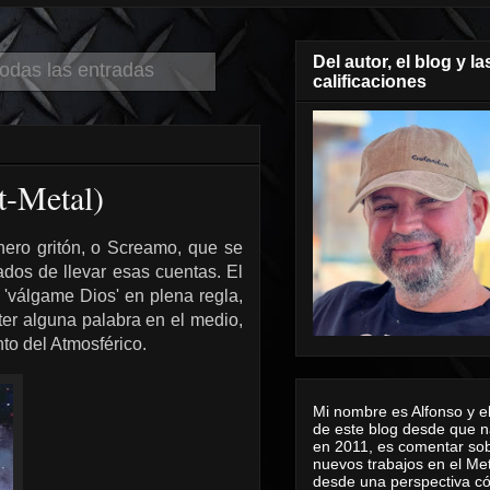
Del autor, el blog y la
todas las entradas
calificaciones
t-Metal)
nero gritón, o Screamo, que se
ados de llevar esas cuentas. El
 'válgame Dios' en plena regla,
ter alguna palabra en el medio,
to del Atmosférico.
Mi nombre es Alfonso y el
de este blog desde que n
en 2011, es comentar sob
nuevos trabajos en el Me
desde una perspectiva 