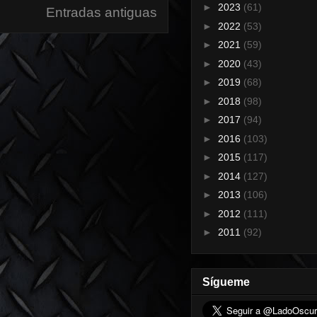
►
2023
(61)
Entradas antiguas
►
2022
(53)
►
2021
(59)
►
2020
(43)
►
2019
(68)
►
2018
(98)
►
2017
(94)
►
2016
(103)
►
2015
(117)
►
2014
(127)
►
2013
(106)
►
2012
(111)
►
2011
(92)
Sígueme