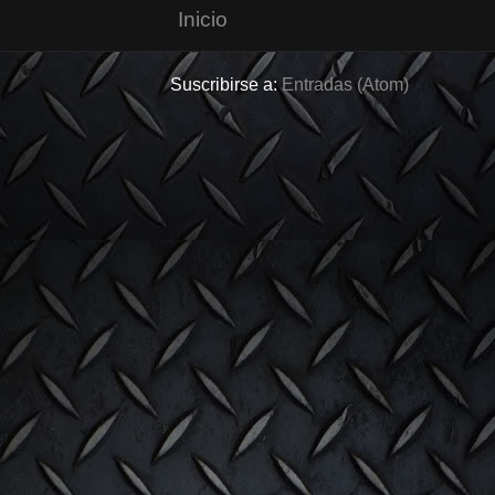
Inicio
Suscribirse a:
Entradas (Atom)