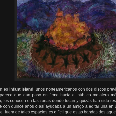
ón es
Infant Island
, unos norteamericanos con dos discos previ
 parece que dan paso en firme hacia el público metalero m
, los conocen en las zonas donde tocan y quizás han sido res
e con quince años o así ayudaba a un amigo a editar una en un
, fuera de tales espacios es difícil que estas bandas destaqu