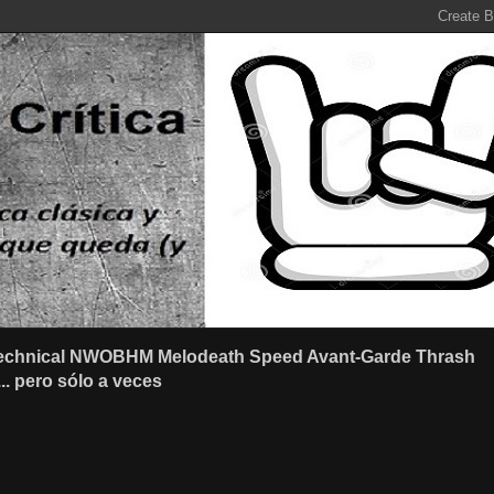
r Technical NWOBHM Melodeath Speed Avant-Garde Thrash
.. pero sólo a veces