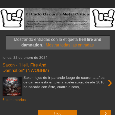
Mostrando entradas con la etiqueta
hell fire and
damnation
.
Mostrar todas las entradas
lunes, 22 de enero de 2024
Saxon - "Hell, Fire And
Damnation" (NWOBHM)
›
Saxon lejos de ir parando luego de cuarenta años
de carrera está en plena aceleración, desde 2018
ha sacado con éste, cuatro discos, "...
6 comentarios:
›
Inicio