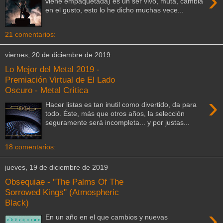
›
viene empaquetada) es un ser vivo, muta, cambia
en el gusto, esto lo he dicho muchas vece...
21 comentarios:
viernes, 20 de diciembre de 2019
Lo Mejor del Metal 2019 -
Premiación Virtual de El Lado
Oscuro - Metal Crítica
›
Hacer listas es tan inutil como divertido, da para
todo. Éste, más que otros años, la selección
seguramente será incompleta... y por justas...
18 comentarios:
jueves, 19 de diciembre de 2019
Obsequiae - "The Palms Of The
Sorrowed Kings" (Atmospheric
Black)
›
En un año en el que cambios y nuevas