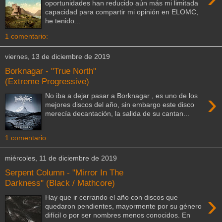
oportunidades han reducido aún más mi limitada
capacidad para compartir mi opinión en ELOMC,
he tenido...
1 comentario:
viernes, 13 de diciembre de 2019
Borknagar - "True North"
(Extreme Progressive)
›
No iba a dejar pasar a Borknagar , es uno de los
mejores discos del año, sin embargo este disco
merecía decantación, la salida de su cantan...
1 comentario:
miércoles, 11 de diciembre de 2019
Serpent Column - "Mirror In The
Darkness" (Black / Mathcore)
›
Hay que ir cerrando el año con discos que
quedaron pendientes, mayormente por su género
difícil o por ser nombres menos conocidos. En