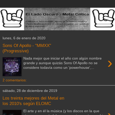
lunes, 6 de enero de 2020
Sons Of Apollo - "MMXX"
(Progressive)
›
Nada mejor que iniciar el año con algún nombre
grande y aunque quizás Sons Of Apollo no se
considere todavía como un 'powerhouse',...
2 comentarios:
sábado, 28 de diciembre de 2019
Los treinta mejores del Metal en
los 2010's según ELOMC
El arte y en él la música (y los discos en la que