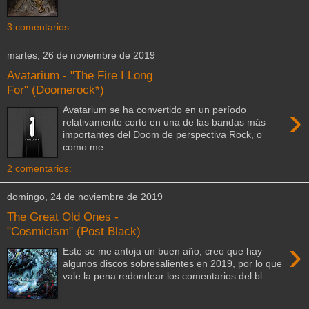
3 comentarios:
martes, 26 de noviembre de 2019
Avatarium - "The Fire I Long
For" (Doomerock*)
›
Avatarium se ha convertido en un período
relativamente corto en una de las bandas más
importantes del Doom de perspectiva Rock, o
como me ...
2 comentarios:
domingo, 24 de noviembre de 2019
The Great Old Ones -
"Cosmicism" (Post Black)
›
Este se me antoja un buen año, creo que hay
algunos discos sobresalientes en 2019, por lo que
vale la pena redondear los comentarios del bl...