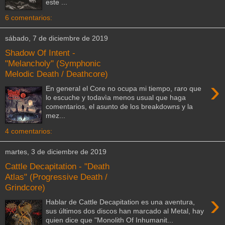
este ...
6 comentarios:
sábado, 7 de diciembre de 2019
Shadow Of Intent -
"Melancholy" (Symphonic
Melodic Death / Deathcore)
›
En general el Core no ocupa mi tiempo, raro que
lo escuche y todavìa menos usual que haga
comentarios, el asunto de los breakdowns y la
mez...
4 comentarios:
martes, 3 de diciembre de 2019
Cattle Decapitation - "Death
Atlas" (Progressive Death /
Grindcore)
›
Hablar de Cattle Decapitation es una aventura,
sus últimos dos discos han marcado al Metal, hay
quien dice que "Monolith Of Inhumanit...