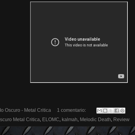
o Oscuro - Metal Critica
1 comentario:
scuro Metal Critica
,
ELOMC
,
kalmah
,
Melodic Death
,
Review