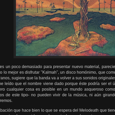
s un poco demasiado para presentar nuevo material, parecie
so lo mejor es disfrutar "Kalmah", un disco homónimo, que com
ranos, sugiere que la banda va a volver a sus sonidos original
e leído que el nombre viene dado porque éste podría ser el 
, pero cualquier cosa es posible en un mundo asqueroso com
los de este tipo- no pueden vivir de la música, ni aún gira
eremos.
bación que hace bien lo que se espera del Melodeath que tien