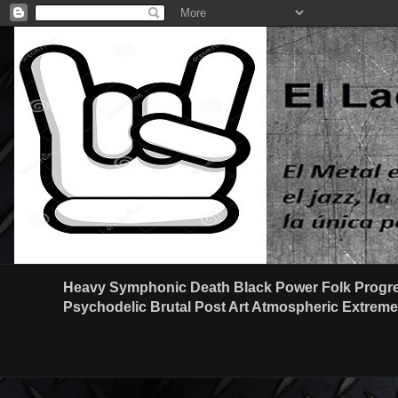
Heavy Symphonic Death Black Power Folk Progre
Psychodelic Brutal Post Art Atmospheric Extreme G