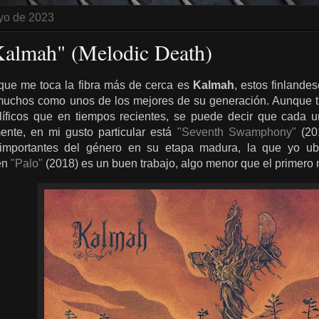
yo de 2023
Kalmah" (Melodic Death)
que me toca la fibra más de cerca es
Kalmah
, estos finlande
uchos como unos de los mejores de su generación. Aunque tu
líficos que en tiempos recientes, se puede decir que cada u
ente, en mi gusto particular está
"Seventh Swamphony"
(20
importantes del género en su etapa madura, la que yo ub
én
"Palo"
(2018) es un buen trabajo, algo menor que el primero 