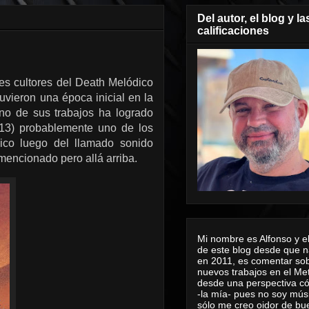
Del autor, el blog y la
calificaciones
ses cultores del Death Melódico
vieron una época inicial en la
no de sus trabajos ha logrado
13) probablemente uno de los
ico luego del llamado sonido
mencionado pero allá arriba.
Mi nombre es Alfonso y el
de este blog desde que n
en 2011, es comentar sob
nuevos trabajos en el Me
desde una perspectiva 
-la mía- pues no soy mús
sólo me creo oidor de bu