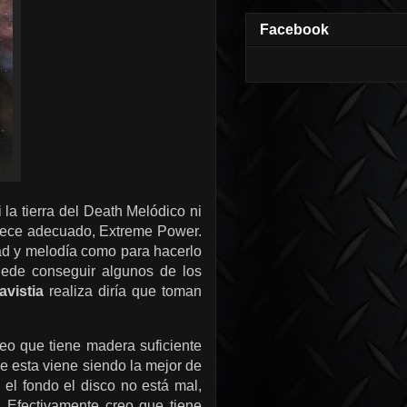
Facebook
 la tierra del Death Melódico ni
arece adecuado, Extreme Power.
dad y melodía como para hacerlo
uede conseguir algunos de los
avistia
realiza diría que toman
eo que tiene madera suficiente
e esta viene siendo la mejor de
el fondo el disco no está mal,
 Efectivamente creo que tiene