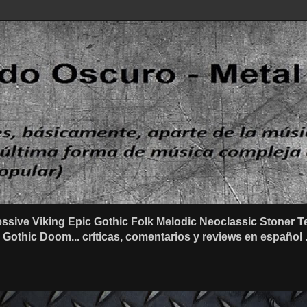
ssive Viking Epic Gothic Folk Melodic Neoclassic Stone
othic Doom... críticas, comentarios y reviews en español .