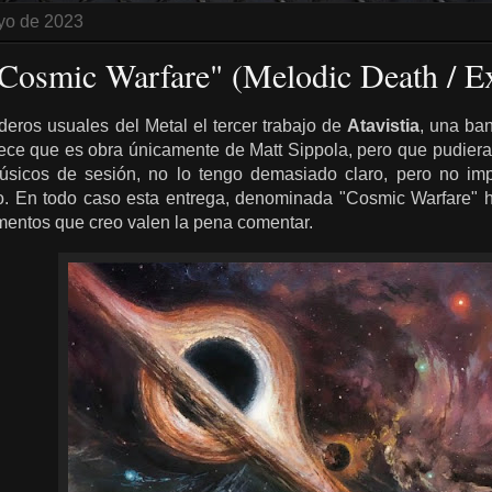
yo de 2023
 "Cosmic Warfare" (Melodic Death / 
deros usuales del Metal el tercer trabajo de
Atavistia
, una ba
ece que es obra únicamente de Matt Sippola, pero que pudiera s
úsicos de sesión, no lo tengo demasiado claro, pero no imp
o. En todo caso esta entrega, denominada "Cosmic Warfare" ha
entos que creo valen la pena comentar.