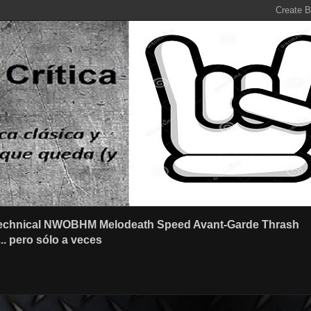
r Technical NWOBHM Melodeath Speed Avant-Garde Thrash
.. pero sólo a veces