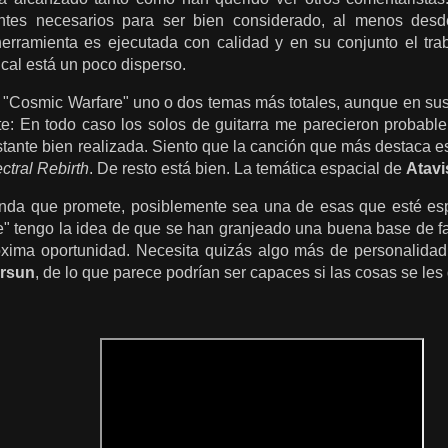
tes necesarios para ser bien considerado, al menos desde
herramienta es ejecutada con calidad y en su conjunto el tr
cal está un poco disperso.
"Cosmic Warfare" uno o dos temas más totales, aunque en sus r
te: En todo caso los solos de guitarra me parecieron probable
tante bien realizada. Siento que la canción que más destaca 
ctral Rebirth
. De resto está bien. La temática espacial de
Atavi
da que promete, posiblemente sea una de esas que esté esp
" tengo la idea de que se han granjeado una buena base de f
xima oportunidad. Necesita quizás algo más de personalidad
ersun
, de lo que parece podrían ser capaces si las cosas se les