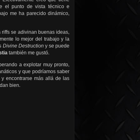
 el punto de vista técnico e
abajo me ha parecido dinámico,
iffs se adivinan buenas ideas,
mente lo mejor del trabajo y la
es
Divine Destruction
y se puede
stia
también me gustó.
erando a explotar muy pronto,
anáticos y que podríamos saber
 y encontrarse más allá de las
 dan bien.