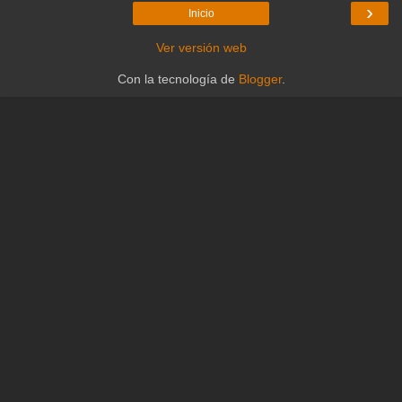
›
Inicio
Ver versión web
Con la tecnología de
Blogger
.